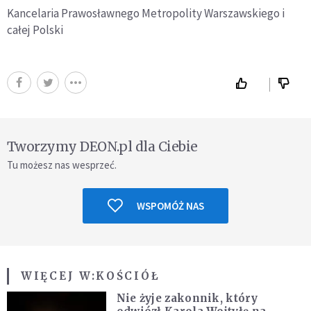
Kancelaria Prawosławnego Metropolity Warszawskiego i
całej Polski
Tworzymy DEON.pl dla Ciebie
Tu możesz nas wesprzeć.
WSPOMÓŻ NAS
WIĘCEJ W:
KOŚCIÓŁ
Nie żyje zakonnik, który