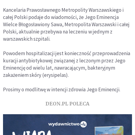
Kancelaria Prawosławnego Metropolity Warszawskiego i
całej Polski podaje do wiadomości, że Jego Eminencja
Wielce Błogosławiony Sawa, Metropolita Warszawski i całej
Polski, aktualnie przebywa na leczeniu w jednym z
warszawskich szpitali.
Powodem hospitalizacji jest konieczność przeprowadzenia
kuracji antybiotykowej związanej z leczonym przez Jego
Eminencję od wielu lat, nawracającym, bakteryjnym
zakażeniem skóry (erysipelas).
Prosimy o modlitwę w intencji zdrowia Jego Eminencji.
DEON.PL POLECA