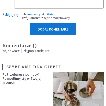
Zaloguj się
lub
skomentuj jako Gość
Twój komentarz będzie moderowany
DODAJ KOMENTARZ
Komentarze (
)
Najnowsze
Najpopularniejsze
WYBRANE DLA CIEBIE
Potrzebujesz pomocy?
Pomodlimy się w Twojej
intencji