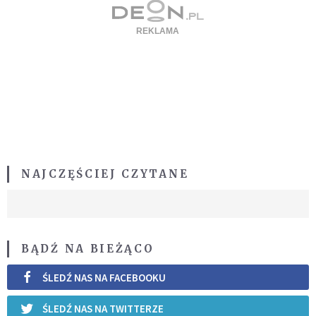
NAJCZĘŚCIEJ CZYTANE
BĄDŹ NA BIEŻĄCO
ŚLEDŹ NAS NA FACEBOOKU
ŚLEDŹ NAS NA TWITTERZE