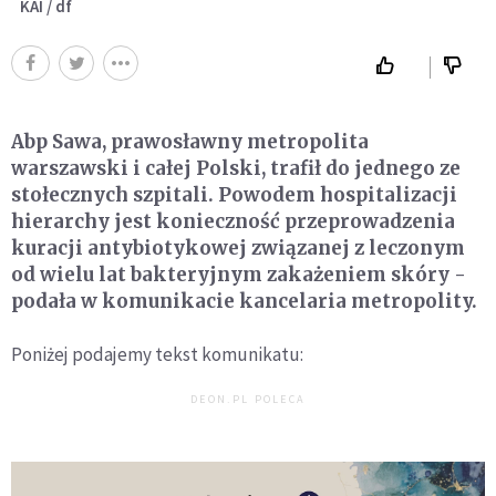
KAI / df
Abp Sawa, prawosławny metropolita
warszawski i całej Polski, trafił do jednego ze
stołecznych szpitali. Powodem hospitalizacji
hierarchy jest konieczność przeprowadzenia
kuracji antybiotykowej związanej z leczonym
od wielu lat bakteryjnym zakażeniem skóry -
podała w komunikacie kancelaria metropolity.
Poniżej podajemy tekst komunikatu:
DEON.PL POLECA