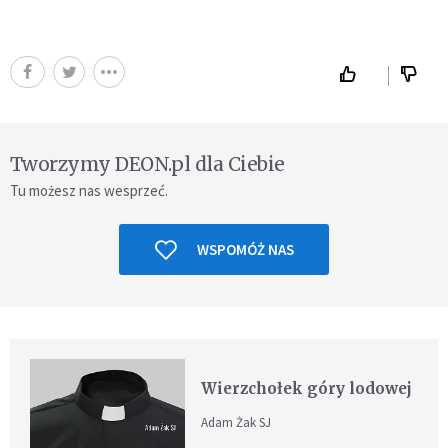
Tworzymy DEON.pl dla Ciebie
Tu możesz nas wesprzeć.
WSPOMÓŻ NAS
Wierzchołek góry lodowej
Adam Żak SJ