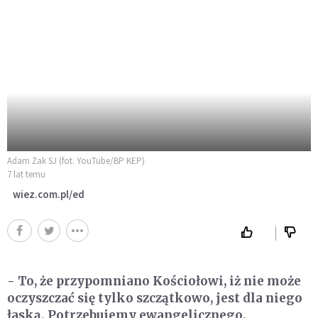
Adam Żak SJ (fot. YouTube/BP KEP)
7 lat temu
wiez.com.pl/ed
- To, że przypomniano Kościołowi, iż nie może
oczyszczać się tylko szczątkowo, jest dla niego
łaską. Potrzebujemy ewangelicznego,