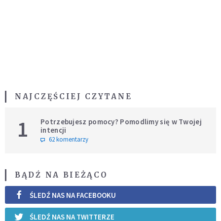
NAJCZĘŚCIEJ CZYTANE
1
Potrzebujesz pomocy? Pomodlimy się w Twojej
intencji
62 komentarzy
BĄDŹ NA BIEŻĄCO
ŚLEDŹ NAS NA FACEBOOKU
ŚLEDŹ NAS NA TWITTERZE