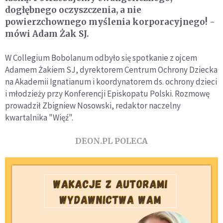
dogłębnego oczyszczenia, a nie
powierzchownego myślenia korporacyjnego! -
mówi Adam Żak SJ.
W Collegium Bobolanum odbyło się spotkanie z ojcem
Adamem Żakiem SJ, dyrektorem Centrum Ochrony Dziecka
na Akademii Ignatianum i koordynatorem ds. ochrony dzieci
i młodzieży przy Konferencji Episkopatu Polski. Rozmowę
prowadził Zbigniew Nosowski, redaktor naczelny
kwartalnika "Więź".
DEON.PL POLECA