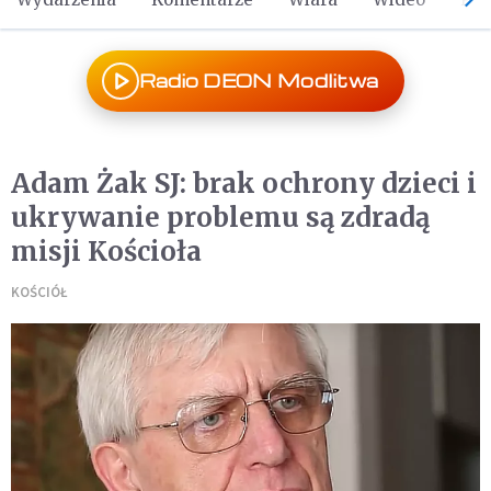
Radio DEON Modlitwa
Adam Żak SJ: brak ochrony dzieci i
ukrywanie problemu są zdradą
misji Kościoła
KOŚCIÓŁ