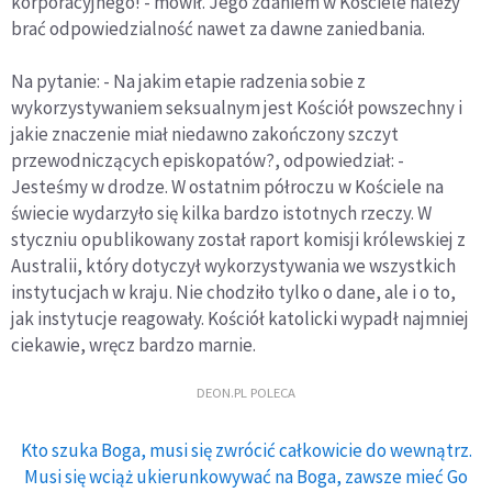
korporacyjnego! - mówił. Jego zdaniem w Kościele należy
brać odpowiedzialność nawet za dawne zaniedbania.
Na pytanie: - Na jakim etapie radzenia sobie z
wykorzystywaniem seksualnym jest Kościół powszechny i
jakie znaczenie miał niedawno zakończony szczyt
przewodniczących episkopatów?, odpowiedział: -
Jesteśmy w drodze. W ostatnim półroczu w Kościele na
świecie wydarzyło się kilka bardzo istotnych rzeczy. W
styczniu opublikowany został raport komisji królewskiej z
Australii, który dotyczył wykorzystywania we wszystkich
instytucjach w kraju. Nie chodziło tylko o dane, ale i o to,
jak instytucje reagowały. Kościół katolicki wypadł najmniej
ciekawie, wręcz bardzo marnie.
DEON.PL POLECA
Kto szuka Boga, musi się zwrócić całkowicie do wewnątrz.
Musi się wciąż ukierunkowywać na Boga, zawsze mieć Go