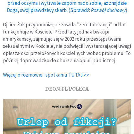
przed oczyma i wytrwale zapominać o sobie, aż znajdzie
Boga, swój prawdziwy skarb. (Sprawdź:
Rozwój duchowy
)
Ojciec Żak przypomniał, że zasada "zero tolerancji" od lat
funkcjonuje w Kościele. Przed laty jednak biskupi
amerykańscy, zajmując się w 2002 roku przestępstwami
seksualnymi w Kościele, nie poświęcili wystarczającej uwagi
opieszałości przełożonych kościelnych wobec problemu. To
później doprowadziło do oburzenia opinii publicznej.
Więcej o rozmowie i spotkaniu TUTAJ >>
DEON.PL POLECA