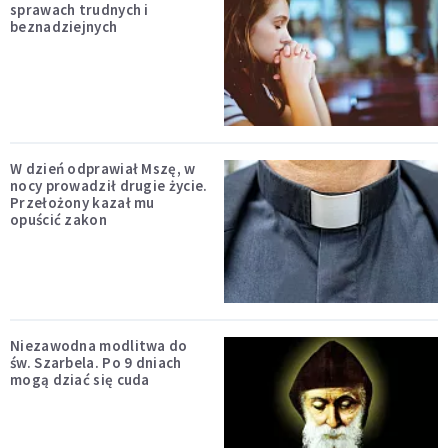
sprawach trudnych i
beznadziejnych
W dzień odprawiał Mszę, w
nocy prowadził drugie życie.
Przełożony kazał mu
opuścić zakon
Niezawodna modlitwa do
św. Szarbela. Po 9 dniach
mogą dziać się cuda