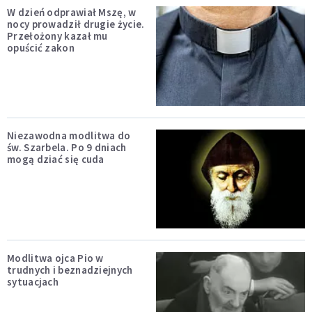
W dzień odprawiał Mszę, w
nocy prowadził drugie życie.
Przełożony kazał mu
opuścić zakon
Niezawodna modlitwa do
św. Szarbela. Po 9 dniach
mogą dziać się cuda
Modlitwa ojca Pio w
trudnych i beznadziejnych
sytuacjach