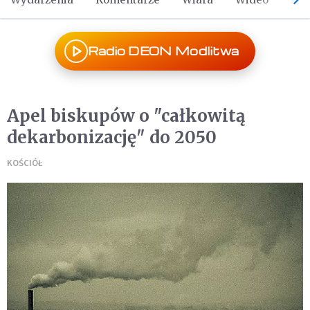
Radio DEON Modlitwa
Apel biskupów o "całkowitą
dekarbonizację" do 2050
KOŚCIÓŁ