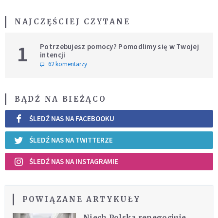
NAJCZĘŚCIEJ CZYTANE
1
Potrzebujesz pomocy? Pomodlimy się w Twojej
intencji
62 komentarzy
BĄDŹ NA BIEŻĄCO
ŚLEDŹ NAS NA FACEBOOKU
ŚLEDŹ NAS NA TWITTERZE
ŚLEDŹ NAS NA INSTAGRAMIE
POWIĄZANE ARTYKUŁY
Niech Polska renegocjuje