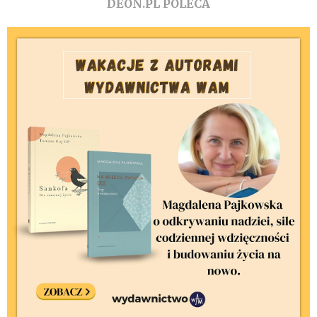
DEON.PL POLECA