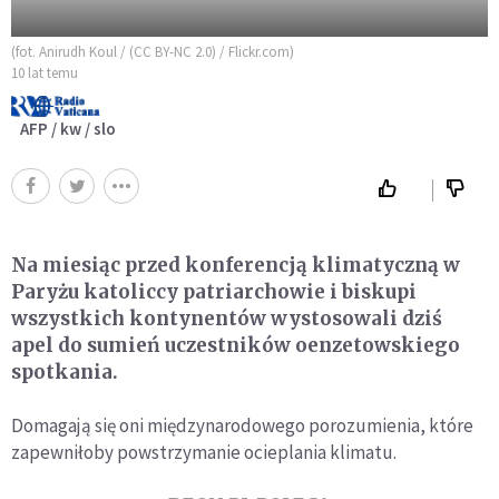
(fot. Anirudh Koul / (CC BY-NC 2.0) / Flickr.com)
10 lat temu
AFP / kw / slo
Na miesiąc przed konferencją klimatyczną w
Paryżu katoliccy patriarchowie i biskupi
wszystkich kontynentów wystosowali dziś
apel do sumień uczestników oenzetowskiego
spotkania.
Domagają się oni międzynarodowego porozumienia, które
zapewniłoby powstrzymanie ocieplania klimatu.