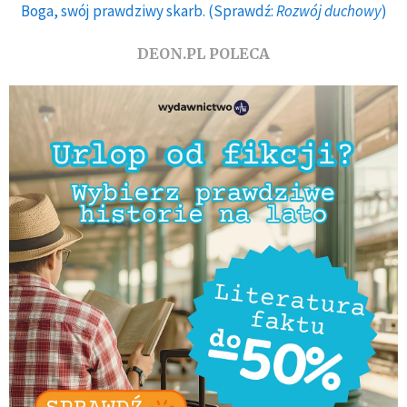
Boga, swój prawdziwy skarb. (Sprawdź:
Rozwój duchowy
)
DEON.PL POLECA