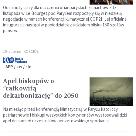
Od minuty ciszy dla uczczenia ofiar paryskich zamachów z 13
listopada w Le Bourget pod Paryżem rozpoczęły się w niedzielę
negocjacje w ramach konferencji klimatycznej COP21. Jej oficjalna
inauguracja nastąpi w poniedziałek z udziałem blisko 150 szefów
państw.
10 lat temu
KOŚCIÓŁ
AFP / kw / slo
Apel biskupów o
"całkowitą
dekarbonizację" do 2050
Na miesiąc przed konferencją klimatyczną w Paryżu katoliccy
patriarchowie i biskupi wszystkich kontynentów wystosowali dziś
apel do sumień uczestników oenzetowskiego spotkania.