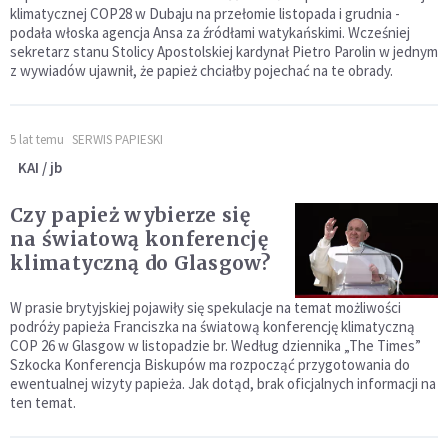
klimatycznej COP28 w Dubaju na przełomie listopada i grudnia -
podała włoska agencja Ansa za źródłami watykańskimi. Wcześniej
sekretarz stanu Stolicy Apostolskiej kardynał Pietro Parolin w jednym
z wywiadów ujawnił, że papież chciałby pojechać na te obrady.
5 lat temu
SERWIS PAPIESKI
KAI / jb
Czy papież wybierze się
na światową konferencję
klimatyczną do Glasgow?
W prasie brytyjskiej pojawiły się spekulacje na temat możliwości
podróży papieża Franciszka na światową konferencję klimatyczną
COP 26 w Glasgow w listopadzie br. Według dziennika „The Times”
Szkocka Konferencja Biskupów ma rozpocząć przygotowania do
ewentualnej wizyty papieża. Jak dotąd, brak oficjalnych informacji na
ten temat.