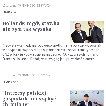
10 lat temu
WIADOMOŚCI ZE ŚWIATA
PAP / psd
Hollande: nigdy stawka
nie była tak wysoka
Nigdy stawka międzynarodowego spotkania nie była tak wysoka jak
w przypadku rozpoczętego w poniedziałek szczytu klimatycznego
ONZ w Paryżu - powiedział na inauguracji COP21 prezydent Francji
Francois Hollande. Dodał, że stawką tą jest przyszłość planety.
10 lat temu
WIADOMOŚCI ZE ŚWIATA
PAP / psd
"Interesy polskiej
gospodarki muszą być
chronione"