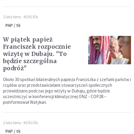
2 lata temu
KOŚCIÓŁ
PAP / tk
W piątek papież
Franciszek rozpocznie
wizytę w Dubaju. "To
będzie szczególna
podróż"
Około 30 spotkań bilateralnych papieża Franciszka z szefami państw i
rządów oraz przedstawicielami stowarzyszeń społecznych
przewidziano podczas jego wizyty w Dubaju, gdzie będzie
uczestniczyć w konferencji klimatycznej ONZ - COP28 –
poinformował Watykan.
2 lata temu
KOŚCIÓŁ
PAP / tk