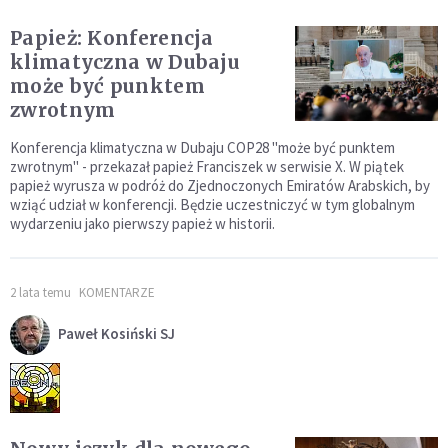
Papież: Konferencja
klimatyczna w Dubaju
może być punktem
zwrotnym
Konferencja klimatyczna w Dubaju COP28 "może być punktem
zwrotnym" - przekazał papież Franciszek w serwisie X. W piątek
papież wyrusza w podróż do Zjednoczonych Emiratów Arabskich, by
wziąć udział w konferencji. Będzie uczestniczyć w tym globalnym
wydarzeniu jako pierwszy papież w historii.
2 lata temu
KOMENTARZE
Paweł Kosiński SJ