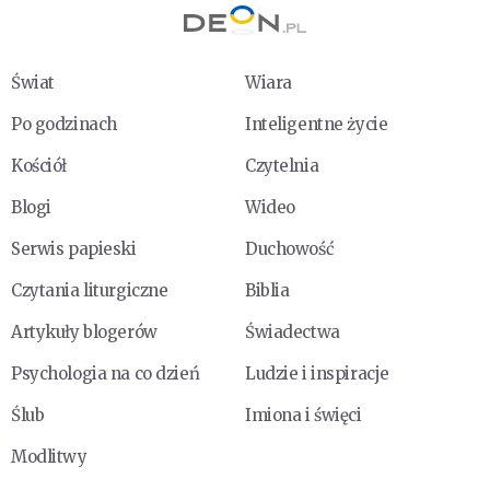
Świat
Wiara
Po godzinach
Inteligentne życie
Kościół
Czytelnia
Blogi
Wideo
Serwis papieski
Duchowość
Czytania liturgiczne
Biblia
Artykuły blogerów
Świadectwa
Psychologia na co dzień
Ludzie i inspiracje
Ślub
Imiona i święci
Modlitwy