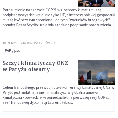
Porozumienie na szczycie COP21 ws. ochrony klimatu muszą
podpisać wszystkie kraje, nie tylko UE, a interesy polskiej gospodarki
muszą być przy tym chronione - od tych "warunków brzegowych"
premier Beata Szydło uzależnia zgodę na podpisanie porozumienia.
10 lat temu
WIADOMOŚCI ZE ŚWIATA
PAP / psd
Szczyt klimatyczny ONZ
w Paryżu otwarty
Celem francuskiego przewodnictwa konferencji klimatycznej ONZ w
Paryżu jest ambitna, a nie minimalistyczna globalna umowa
klimatyczna - powiedział w poniedziałek na pierwszej sesji COP21
szef francuskiej dyplomacji Laurent Fabius.