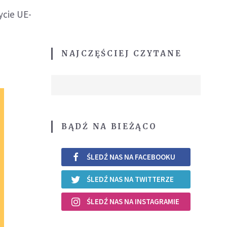
ycie UE-
NAJCZĘŚCIEJ CZYTANE
BĄDŹ NA BIEŻĄCO
ŚLEDŹ NAS NA FACEBOOKU
ŚLEDŹ NAS NA TWITTERZE
ŚLEDŹ NAS NA INSTAGRAMIE