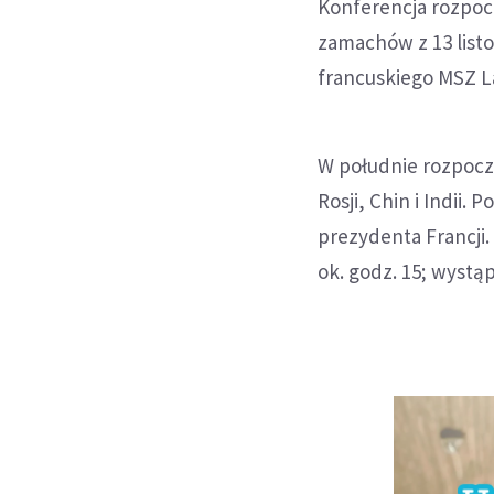
Konferencja rozpocz
zamachów z 13 listo
francuskiego MSZ L
W południe rozpoczn
Rosji, Chin i Indii
prezydenta Francji.
ok. godz. 15; wystą