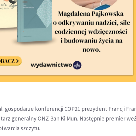
li gospodarze konferencji COP21 prezydent Francji Fra
etarz generalny ONZ Ban Ki Mun. Następnie premier we
otwarcia szczytu.