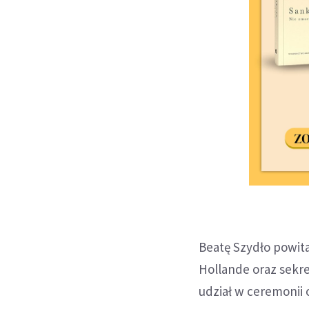
Beatę Szydło powita
Hollande oraz sekr
udział w ceremonii 