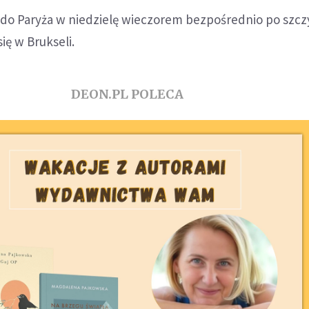
 do Paryża w niedzielę wieczorem bezpośrednio po szcz
się w Brukseli.
DEON.PL POLECA