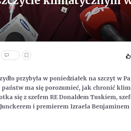
szczycie klimatycznym 
zydło przybyła w poniedziałek na szczyt w Pa
0 państw ma się porozumieć, jak chronić klim
potka się z szefem RE Donaldem Tuskiem, sze
 Junckerem i premierem Izraela Benjaminem