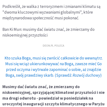
Podkreślił, że walka z terroryzmem i zmianami klimatu są
"dwoma kluczowymi wyzwaniami globalnymi", które
międzynarodowa społeczność musi pokonać.
Ban Ki Mun: musimy dać światu znać, że zmierzamy do
niskoemisyjnej przyszłości
DEON.PL POLECA
Kto szuka Boga, musi się zwrócić całkowicie do wewnątrz.
Musi się wciąż ukierunkowywać na Boga, zawsze mieć Go
przed oczyma i wytrwale zapominać o sobie, aż znajdzie
Boga, swój prawdziwy skarb. (Sprawdź:
Rozwój duchowy
)
Musimy dać światu znać, że zmierzamy do
niskoemisyjnej, sprzyjającej klimatowi przyszłości i nie
ma drogi odwrotu - powiedział w poniedziałek na
uroczystej inauguracji szczytu klimatycznego w Paryżu