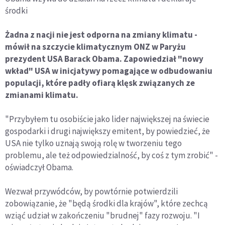
środki
Żadna z nacji nie jest odporna na zmiany klimatu -
mówił na szczycie klimatycznym ONZ w Paryżu
prezydent USA Barack Obama. Zapowiedział "nowy
wkład" USA w inicjatywy pomagające w odbudowaniu
populacji, które padły ofiarą klęsk związanych ze
zmianami klimatu.
"Przybyłem tu osobiście jako lider największej na świecie
gospodarki i drugi największy emitent, by powiedzieć, że
USA nie tylko uznają swoją rolę w tworzeniu tego
problemu, ale też odpowiedzialność, by coś z tym zrobić" -
oświadczył Obama.
Wezwał przywódców, by powtórnie potwierdzili
zobowiązanie, że "będą środki dla krajów", które zechcą
wziąć udział w zakończeniu "brudnej" fazy rozwoju. "I