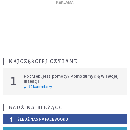
NAJCZĘŚCIEJ CZYTANE
1
Potrzebujesz pomocy? Pomodlimy się w Twojej
intencji
62 komentarzy
BĄDŹ NA BIEŻĄCO
ŚLEDŹ NAS NA FACEBOOKU