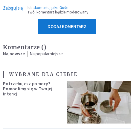
Zaloguj się
lub
skomentuj jako Gość
Twój komentarz będzie moderowany
DODAJ KOMENTARZ
Komentarze (
)
Najnowsze
Najpopularniejsze
WYBRANE DLA CIEBIE
Potrzebujesz pomocy?
Pomodlimy się w Twojej
intencji