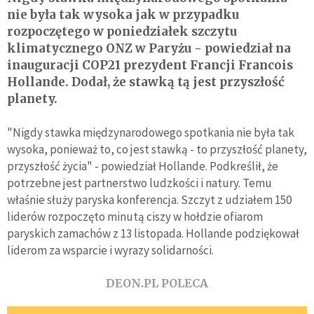
nie była tak wysoka jak w przypadku
rozpoczętego w poniedziałek szczytu
klimatycznego ONZ w Paryżu - powiedział na
inauguracji COP21 prezydent Francji Francois
Hollande. Dodał, że stawką tą jest przyszłość
planety.
"Nigdy stawka międzynarodowego spotkania nie była tak
wysoka, ponieważ to, co jest stawką - to przyszłość planety,
przyszłość życia" - powiedział Hollande. Podkreślił, że
potrzebne jest partnerstwo ludzkości i natury. Temu
właśnie służy paryska konferencja. Szczyt z udziałem 150
liderów rozpoczęto minutą ciszy w hołdzie ofiarom
paryskich zamachów z 13 listopada. Hollande podziękował
liderom za wsparcie i wyrazy solidarności.
DEON.PL POLECA