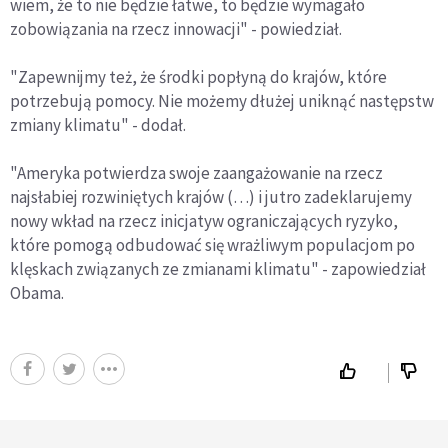
wiem, że to nie będzie łatwe, to będzie wymagało
zobowiązania na rzecz innowacji" - powiedział.
"Zapewnijmy też, że środki popłyną do krajów, które
potrzebują pomocy. Nie możemy dłużej uniknąć następstw
zmiany klimatu" - dodał.
"Ameryka potwierdza swoje zaangażowanie na rzecz
najsłabiej rozwiniętych krajów (…) i jutro zadeklarujemy
nowy wkład na rzecz inicjatyw ograniczających ryzyko,
które pomogą odbudować się wrażliwym populacjom po
klęskach związanych ze zmianami klimatu" - zapowiedział
Obama.