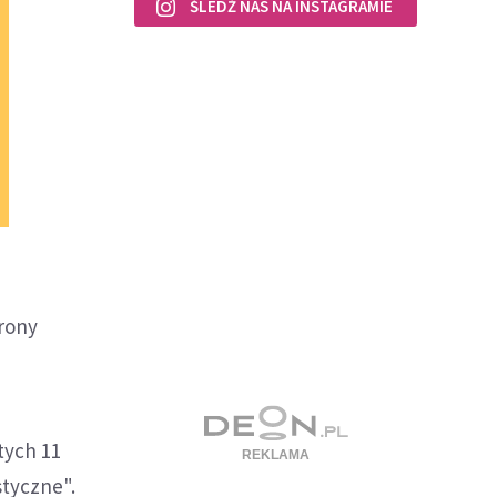
ŚLEDŹ NAS NA INSTAGRAMIE
rony
tych 11
styczne".