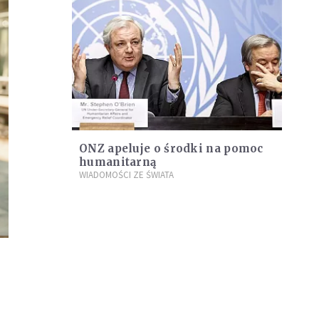
ONZ apeluje o środki na pomoc
humanitarną
WIADOMOŚCI ZE ŚWIATA