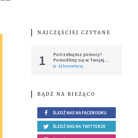
NAJCZĘŚCIEJ CZYTANE
Potrzebujesz pomocy?
1
Pomodlimy się w Twojej
intencji
62 komentarzy
BĄDŹ NA BIEŻĄCO
ŚLEDŹ NAS NA FACEBOOKU
ŚLEDŹ NAS NA TWITTERZE