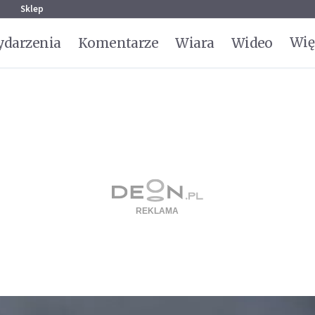
g
Sklep
Wię
darzenia
Komentarze
Wiara
Wideo