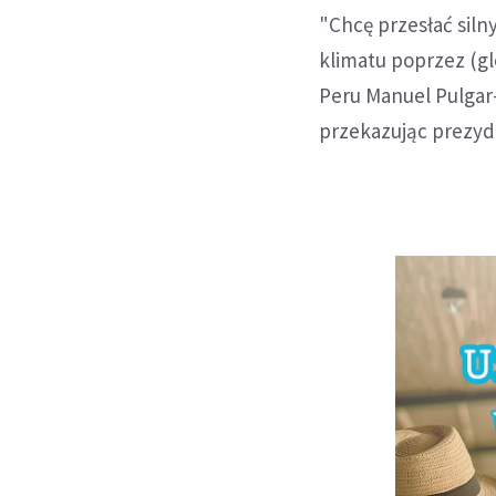
"Chcę przesłać sil
klimatu poprzez (g
Peru Manuel Pulgar-
przekazując prezyd