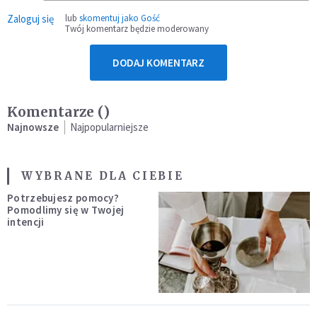
Zaloguj się
lub
skomentuj jako Gość
Twój komentarz będzie moderowany
DODAJ KOMENTARZ
Komentarze (
)
Najnowsze
Najpopularniejsze
WYBRANE DLA CIEBIE
Potrzebujesz pomocy?
Pomodlimy się w Twojej
intencji