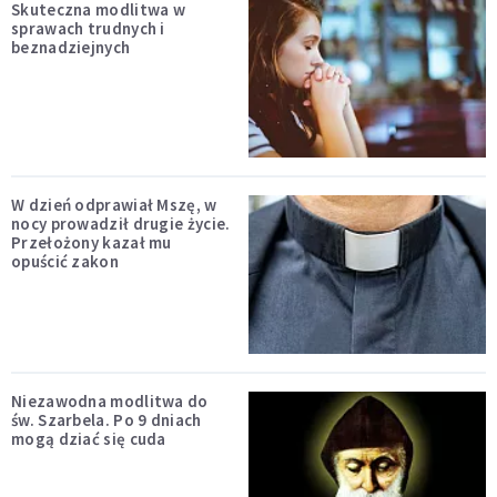
Skuteczna modlitwa w
sprawach trudnych i
beznadziejnych
W dzień odprawiał Mszę, w
nocy prowadził drugie życie.
Przełożony kazał mu
opuścić zakon
Niezawodna modlitwa do
św. Szarbela. Po 9 dniach
mogą dziać się cuda