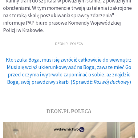
"Ranny trafił do szpitala w poważnym stanie, z poważnymi
obrażeniami. W tym momencie trwają ustalenia i zakrojone
na szeroką skalę poszukiwania sprawcy zdarzenia" -
informuje PAP biuro prasowe Komendy Wojewódzkiej
Policji w Krakowie.
DEON.PL POLECA
Kto szuka Boga, musi się zwrócić całkowicie do wewnątrz.
Musi się wciąż ukierunkowywać na Boga, zawsze mieć Go
przed oczyma i wytrwale zapominać o sobie, aż znajdzie
Boga, swój prawdziwy skarb. (Sprawdź:
Rozwój duchowy
)
DEON.PL POLECA