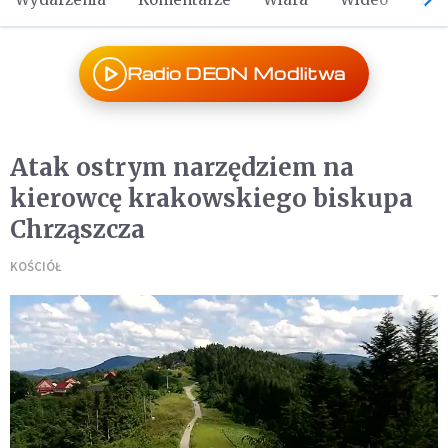
Radio DEON Modlitwa
Atak ostrym narzędziem na
kierowcę krakowskiego biskupa
Chrząszcza
KOŚCIÓŁ