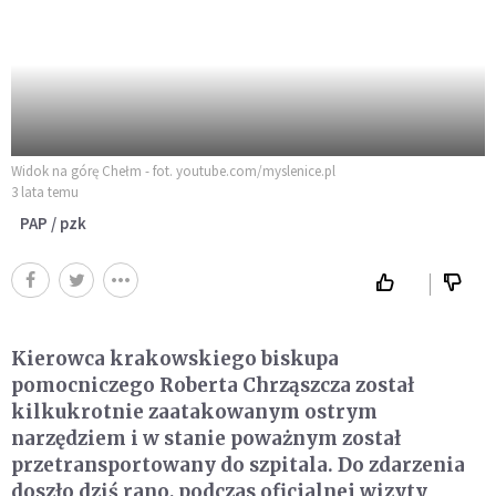
Widok na górę Chełm - fot. youtube.com/myslenice.pl
3 lata temu
PAP / pzk
Kierowca krakowskiego biskupa
pomocniczego Roberta Chrząszcza został
kilkukrotnie zaatakowanym ostrym
narzędziem i w stanie poważnym został
przetransportowany do szpitala. Do zdarzenia
doszło dziś rano, podczas oficjalnej wizyty