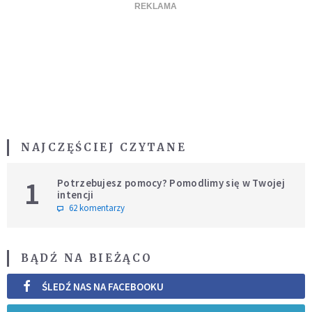
NAJCZĘŚCIEJ CZYTANE
1
Potrzebujesz pomocy? Pomodlimy się w Twojej
intencji
62 komentarzy
BĄDŹ NA BIEŻĄCO
ŚLEDŹ NAS NA FACEBOOKU