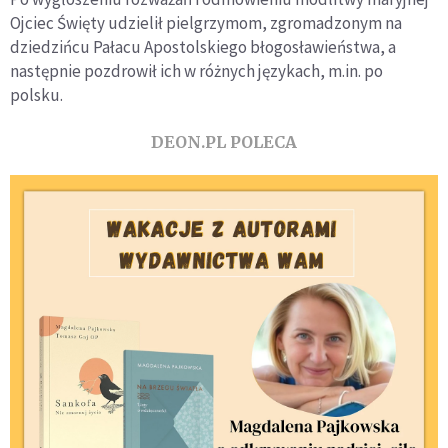
Ojciec Święty udzielił pielgrzymom, zgromadzonym na
dziedzińcu Pałacu Apostolskiego błogosławieństwa, a
następnie pozdrowił ich w różnych językach, m.in. po
polsku.
DEON.PL POLECA