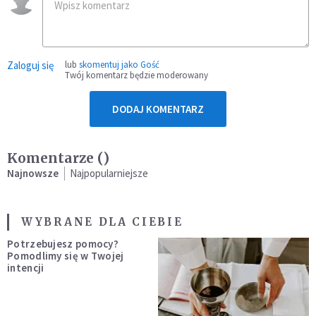
Zaloguj się
lub
skomentuj jako Gość
Twój komentarz będzie moderowany
DODAJ KOMENTARZ
Komentarze (
)
Najnowsze
Najpopularniejsze
WYBRANE DLA CIEBIE
Potrzebujesz pomocy?
Pomodlimy się w Twojej
intencji