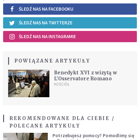
ŚLEDŹ NAS NA FACEBOOKU
ŚLEDŹ NAS NA TWITTERZE
ŚLEDŹ NAS NA INSTAGRAMIE
POWIĄZANE ARTYKUŁY
Benedykt XVI z wizytą w
L'Osservatore Romano
KOŚCIÓŁ
REKOMENDOWANE DLA CIEBIE /
POLECANE ARTYKUŁY
Potrzebujesz pomocy? Pomodlimy się