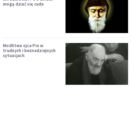
mogą dziać się cuda
Modlitwa ojca Pio w
trudnych i beznadziejnych
sytuacjach