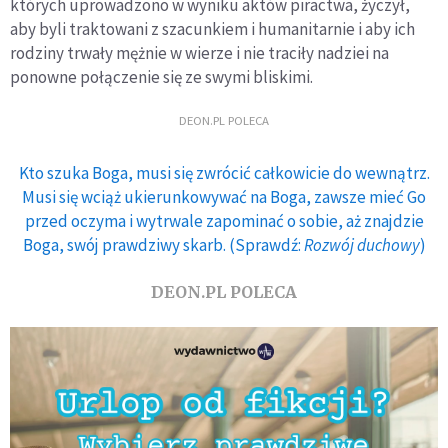
których uprowadzono w wyniku aktów piractwa, życzył,
aby byli traktowani z szacunkiem i humanitarnie i aby ich
rodziny trwały mężnie w wierze i nie traciły nadziei na
ponowne połączenie się ze swymi bliskimi.
DEON.PL POLECA
Kto szuka Boga, musi się zwrócić całkowicie do wewnątrz.
Musi się wciąż ukierunkowywać na Boga, zawsze mieć Go
przed oczyma i wytrwale zapominać o sobie, aż znajdzie
Boga, swój prawdziwy skarb. (Sprawdź:
Rozwój duchowy
)
DEON.PL POLECA