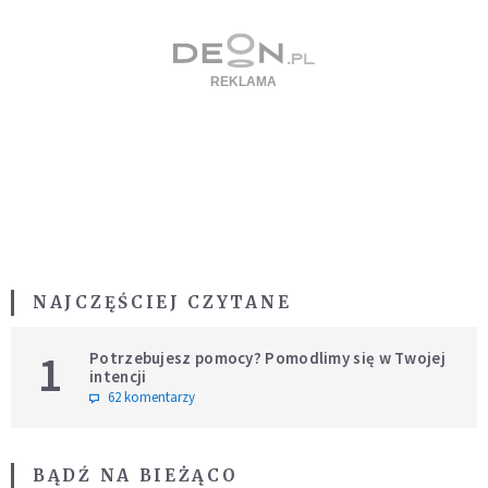
NAJCZĘŚCIEJ CZYTANE
1
Potrzebujesz pomocy? Pomodlimy się w Twojej
intencji
62 komentarzy
BĄDŹ NA BIEŻĄCO