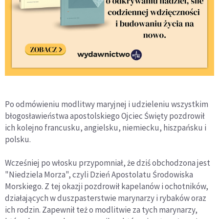
Po odmówieniu modlitwy maryjnej i udzieleniu wszystkim
błogosławieństwa apostolskiego Ojciec Święty pozdrowił
ich kolejno francusku, angielsku, niemiecku, hiszpańsku i
polsku.
Wcześniej po włosku przypomniał, że dziś obchodzona jest
"Niedziela Morza", czyli Dzień Apostolatu Środowiska
Morskiego. Z tej okazji pozdrowił kapelanów i ochotników,
działających w duszpasterstwie marynarzy i rybaków oraz
ich rodzin. Zapewnił też o modlitwie za tych marynarzy,