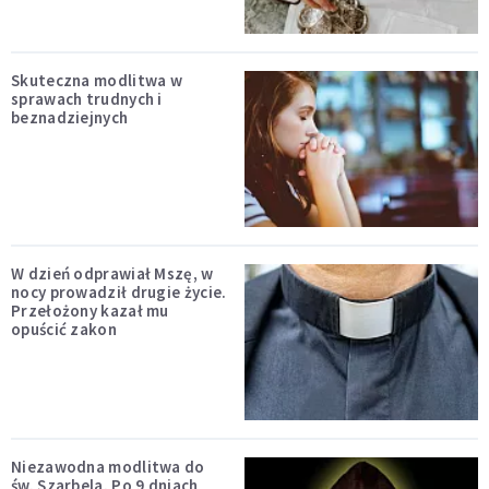
Skuteczna modlitwa w
sprawach trudnych i
beznadziejnych
W dzień odprawiał Mszę, w
nocy prowadził drugie życie.
Przełożony kazał mu
opuścić zakon
Niezawodna modlitwa do
św. Szarbela. Po 9 dniach