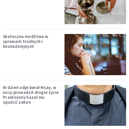
Skuteczna modlitwa w
sprawach trudnych i
beznadziejnych
W dzień odprawiał Mszę, w
nocy prowadził drugie życie.
Przełożony kazał mu
opuścić zakon