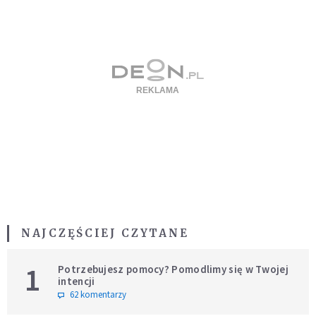
NAJCZĘŚCIEJ CZYTANE
1
Potrzebujesz pomocy? Pomodlimy się w Twojej
intencji
62 komentarzy