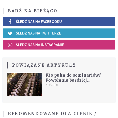
BĄDŹ NA BIEŻĄCO
ŚLEDŹ NAS NA FACEBOOKU
ŚLEDŹ NAS NA TWITTERZE
ŚLEDŹ NAS NA INSTAGRAMIE
POWIĄZANE ARTYKUŁY
Kto puka do seminariów?
Powołania bardziej...
KOŚCIÓŁ
REKOMENDOWANE DLA CIEBIE /