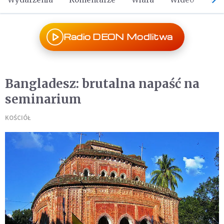
Radio DEON Modlitwa
Bangladesz: brutalna napaść na
seminarium
KOŚCIÓŁ