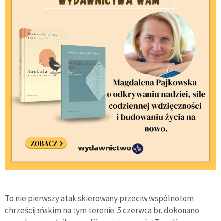
To nie pierwszy atak skierowany przeciw wspólnotom
chrześcijańskim na tym terenie. 5 czerwca br. dokonano