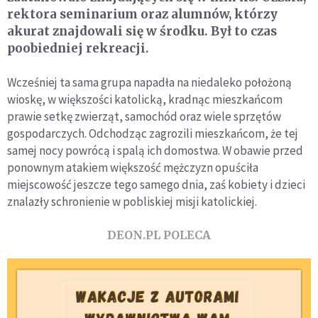
rektora seminarium oraz alumnów, którzy
akurat znajdowali się w środku. Był to czas
poobiedniej rekreacji.
Wcześniej ta sama grupa napadła na niedaleko położoną
wioskę, w większości katolicką, kradnąc mieszkańcom
prawie setkę zwierząt, samochód oraz wiele sprzętów
gospodarczych. Odchodząc zagrozili mieszkańcom, że tej
samej nocy powrócą i spalą ich domostwa. W obawie przed
ponownym atakiem większość mężczyzn opuściła
miejscowość jeszcze tego samego dnia, zaś kobiety i dzieci
znalazły schronienie w pobliskiej misji katolickiej.
DEON.PL POLECA