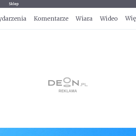
g
Sklep
Wię
darzenia
Komentarze
Wiara
Wideo