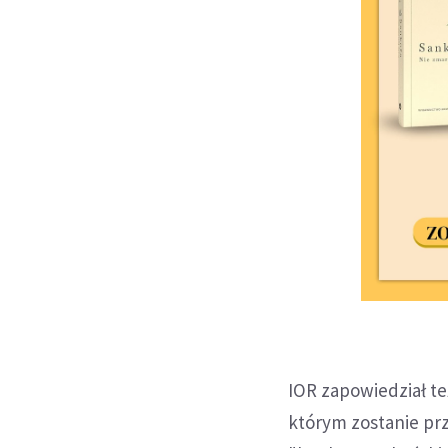
IOR zapowiedział te
którym zostanie pr