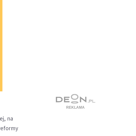
ej, na
reformy