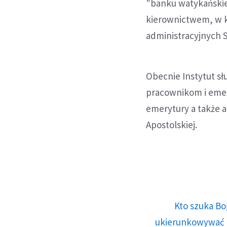
"banku watykańskie
kierownictwem, w k
administracyjnych St
Obecnie Instytut s
pracownikom i emer
emerytury a także
Apostolskiej.
Kto szuka Bo
ukierunkowywać n