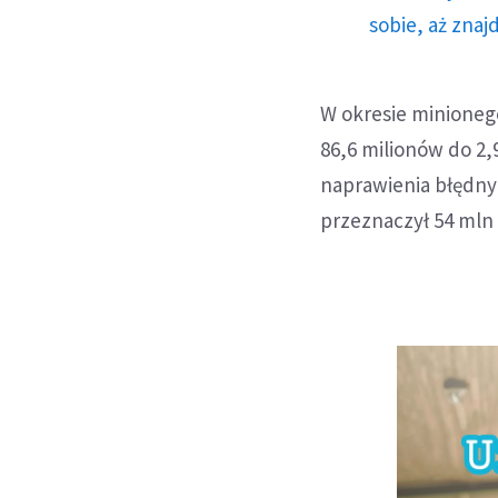
sobie, aż znaj
W okresie minionego
86,6 milionów do 2,
naprawienia błędnyc
przeznaczył 54 mln 