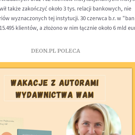
wił także zakończyć około 3 tys. relacji bankowych, nie
riów wyznaczonych tej instytucji. 30 czerwca b.r. w "ba
5.495 klientów, a złożono w nim łącznie około 6 mld eu
DEON.PL POLECA