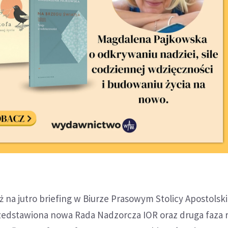
ż na jutro briefing w Biurze Prasowym Stolicy Apostolski
zedstawiona nowa Rada Nadzorcza IOR oraz druga faza 