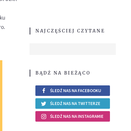
nku
ro.
NAJCZĘŚCIEJ CZYTANE
BĄDŹ NA BIEŻĄCO
ŚLEDŹ NAS NA FACEBOOKU
ŚLEDŹ NAS NA TWITTERZE
ŚLEDŹ NAS NA INSTAGRAMIE