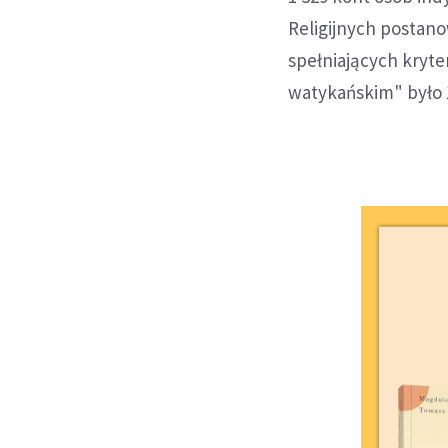
Religijnych postano
spełniających kryte
watykańskim" było 1