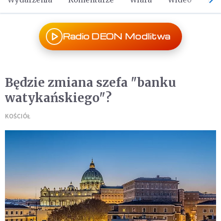
Radio DEON Modlitwa
Będzie zmiana szefa "banku
watykańskiego"?
KOŚCIÓŁ