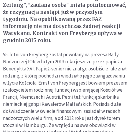
Zeitung", "zaufana osoba" miała poinformować,
że rezygnacja nastąpi już w przyszłym
tygodniu. Na opublikowaną przez FAZ
informację nie ma dotychczas żadnej reakcji
Watykanu. Kontrakt von Freyberga upływa w
grudniu 2015 roku.
55-letni von Freyberg został powołany na prezesa Rady
Nadzorczej IOR w lutym 2013 roku jeszcze przez papieża
Benedykta XVI. Papież-senior nie znał go osobiście, ale znał
rodzinę, z której pochodzi i wiedział o jego zaangażowaniu
w życie Kościoła. Ernst von Freyberg jest bowiem prezesem
i założycielem rodzinnej fundacji wspierającej Kościół we
Francji, Niemczech i Austrii. Pełni też funkcję skarbnika
niemieckiej gałęzi Kawalerów Maltańskich. Posiada duże
doświadczenie w świecie finansowym: zasiadał w radach
nadzorczych wielu firm, a od 2012 roku jest dyrektorem
stoczni w Hamburgu. Ze względu na swe obowiązki w