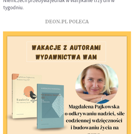
Niemczech przebywa jednak w Watykanie trzy dni w
tygodniu.
DEON.PL POLECA