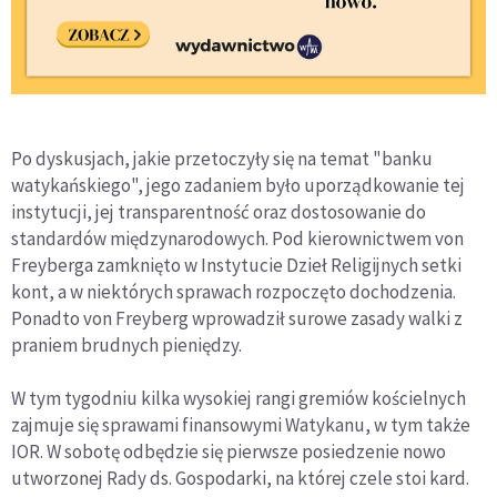
Po dyskusjach, jakie przetoczyły się na temat "banku
watykańskiego", jego zadaniem było uporządkowanie tej
instytucji, jej transparentność oraz dostosowanie do
standardów międzynarodowych. Pod kierownictwem von
Freyberga zamknięto w Instytucie Dzieł Religijnych setki
kont, a w niektórych sprawach rozpoczęto dochodzenia.
Ponadto von Freyberg wprowadził surowe zasady walki z
praniem brudnych pieniędzy.
W tym tygodniu kilka wysokiej rangi gremiów kościelnych
zajmuje się sprawami finansowymi Watykanu, w tym także
IOR. W sobotę odbędzie się pierwsze posiedzenie nowo
utworzonej Rady ds. Gospodarki, na której czele stoi kard.