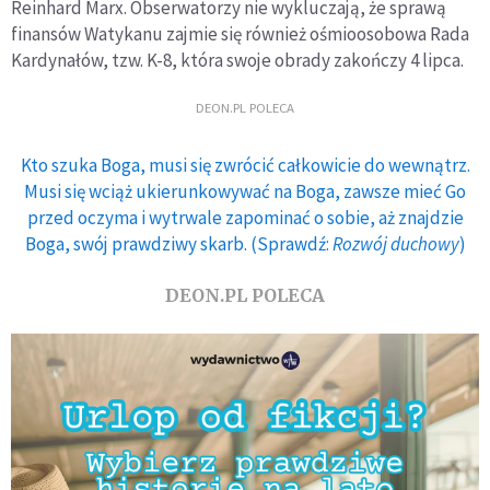
Reinhard Marx. Obserwatorzy nie wykluczają, że sprawą
finansów Watykanu zajmie się również ośmioosobowa Rada
Kardynałów, tzw. K-8, która swoje obrady zakończy 4 lipca.
DEON.PL POLECA
Kto szuka Boga, musi się zwrócić całkowicie do wewnątrz.
Musi się wciąż ukierunkowywać na Boga, zawsze mieć Go
przed oczyma i wytrwale zapominać o sobie, aż znajdzie
Boga, swój prawdziwy skarb. (Sprawdź:
Rozwój duchowy
)
DEON.PL POLECA