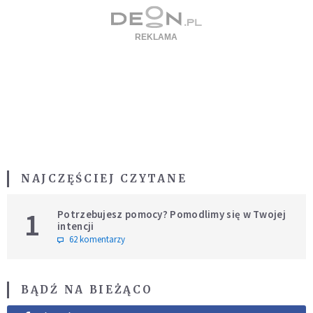
NAJCZĘŚCIEJ CZYTANE
1
Potrzebujesz pomocy? Pomodlimy się w Twojej
intencji
62 komentarzy
BĄDŹ NA BIEŻĄCO