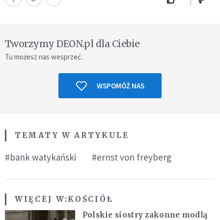
Tworzymy DEON.pl dla Ciebie
Tu możesz nas wesprzeć.
WSPOMÓŻ NAS
TEMATY W ARTYKULE
#bank watykański
#ernst von freyberg
WIĘCEJ W:
KOŚCIÓŁ
Polskie siostry zakonne modlą