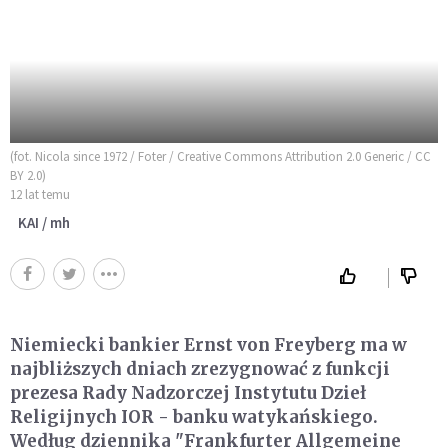
(fot. Nicola since 1972 / Foter / Creative Commons Attribution 2.0 Generic / CC
BY 2.0)
12 lat temu
KAI / mh
Niemiecki bankier Ernst von Freyberg ma w
najbliższych dniach zrezygnować z funkcji
prezesa Rady Nadzorczej Instytutu Dzieł
Religijnych IOR - banku watykańskiego.
Według dziennika "Frankfurter Allgemeine