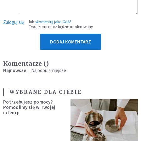
Zaloguj się
lub
skomentuj jako Gość
Twój komentarz będzie moderowany
DODAJ KOMENTARZ
Komentarze (
)
Najnowsze
Najpopularniejsze
WYBRANE DLA CIEBIE
Potrzebujesz pomocy?
Pomodlimy się w Twojej
intencji