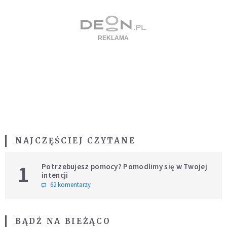
NAJCZĘŚCIEJ CZYTANE
1
Potrzebujesz pomocy? Pomodlimy się w Twojej
intencji
62 komentarzy
BĄDŹ NA BIEŻĄCO