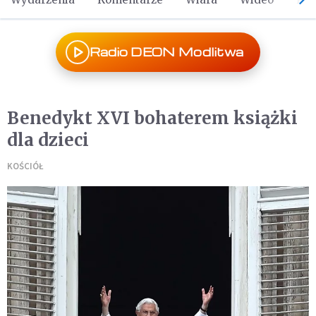
Radio DEON Modlitwa
Benedykt XVI bohaterem książki
dla dzieci
KOŚCIÓŁ