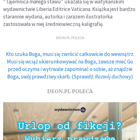
"Tajemnica małego stawu" ukazała się w watykańskim
wydawnictwie Liberia Editrice Vaticana. Książka jest bardzo
starannie wydana, autorka i zarazem ilustratorka
zastosowała w niej średniowieczną kaligrafię.
DEON.PL POLECA
Kto szuka Boga, musi się zwrócić całkowicie do wewnątrz.
Musi się wciąż ukierunkowywać na Boga, zawsze mieć Go
przed oczyma i wytrwale zapominać o sobie, aż znajdzie
Boga, swój prawdziwy skarb. (Sprawdź:
Rozwój duchowy
)
DEON.PL POLECA