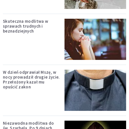
Skuteczna modlitwa w
sprawach trudnych i
beznadziejnych
W dzień odprawiał Mszę, w
nocy prowadził drugie życie.
Przełożony kazał mu
opuścić zakon
Niezawodna modlitwa do
św. Szarbela. Po 9 dniach