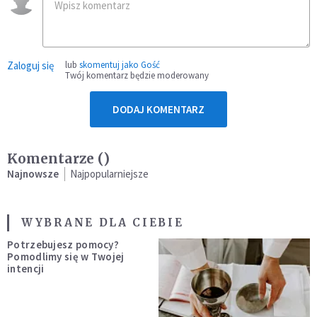
Zaloguj się
lub
skomentuj jako Gość
Twój komentarz będzie moderowany
DODAJ KOMENTARZ
Komentarze (
)
Najnowsze
Najpopularniejsze
WYBRANE DLA CIEBIE
Potrzebujesz pomocy?
Pomodlimy się w Twojej
intencji