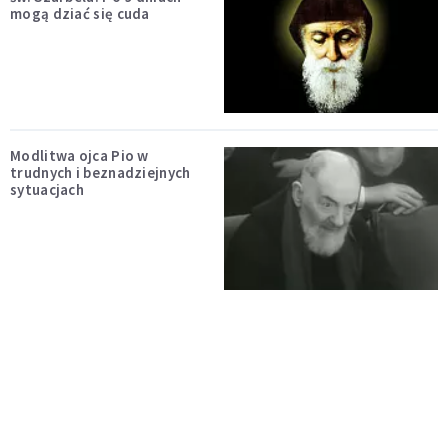
mogą dziać się cuda
Modlitwa ojca Pio w
trudnych i beznadziejnych
sytuacjach