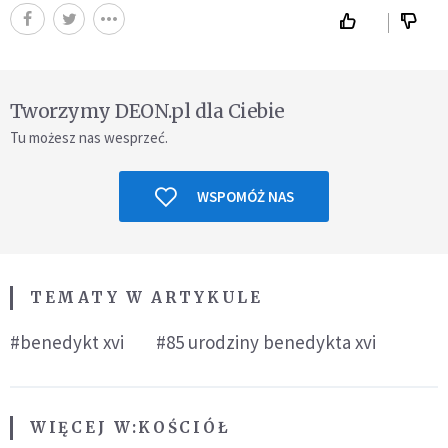
Tworzymy DEON.pl dla Ciebie
Tu możesz nas wesprzeć.
WSPOMÓŻ NAS
TEMATY W ARTYKULE
#benedykt xvi
#85 urodziny benedykta xvi
WIĘCEJ W:
KOŚCIÓŁ