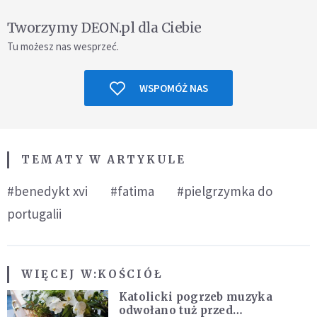
Tworzymy DEON.pl dla Ciebie
Tu możesz nas wesprzeć.
WSPOMÓŻ NAS
TEMATY W ARTYKULE
#benedykt xvi
#fatima
#pielgrzymka do
portugalii
WIĘCEJ W:
KOŚCIÓŁ
Katolicki pogrzeb muzyka
odwołano tuż przed