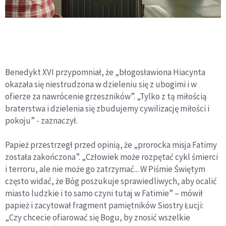
Benedykt XVI przypomniał, że „błogosławiona Hiacynta
okazała się niestrudzona w dzieleniu się z ubogimi i w
ofierze za nawrócenie grzeszników”. „Tylko z tą miłością
braterstwa i dzielenia się zbudujemy cywilizację miłości i
pokoju” - zaznaczył.
Papież przestrzegł przed opinią, że „prorocka misja Fatimy
została zakończona”. „Człowiek może rozpętać cykl śmierci
i terroru, ale nie może go zatrzymać... W Piśmie Świętym
często widać, że Bóg poszukuje sprawiedliwych, aby ocalić
miasto ludzkie i to samo czyni tutaj w Fatimie” – mówił
papież i zacytował fragment pamiętników Siostry Łucji:
„Czy chcecie ofiarować się Bogu, by znosić wszelkie