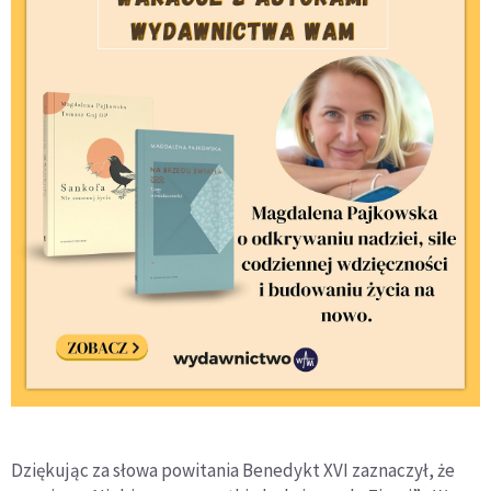
Dziękując za słowa powitania Benedykt XVI zaznaczył, że