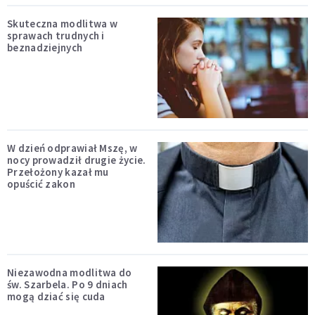
Skuteczna modlitwa w
sprawach trudnych i
beznadziejnych
W dzień odprawiał Mszę, w
nocy prowadził drugie życie.
Przełożony kazał mu
opuścić zakon
Niezawodna modlitwa do
św. Szarbela. Po 9 dniach
mogą dziać się cuda