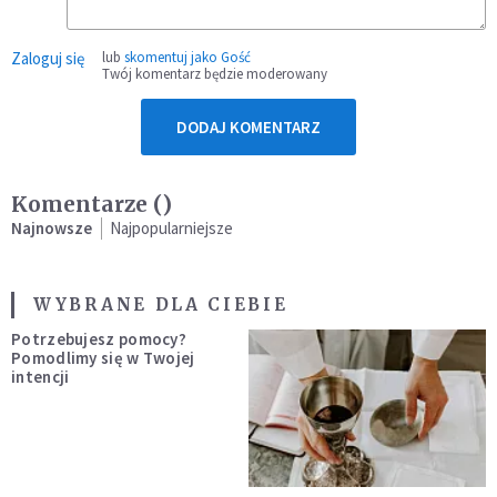
Zaloguj się
lub
skomentuj jako Gość
Twój komentarz będzie moderowany
DODAJ KOMENTARZ
Komentarze (
)
Najnowsze
Najpopularniejsze
WYBRANE DLA CIEBIE
Potrzebujesz pomocy?
Pomodlimy się w Twojej
intencji