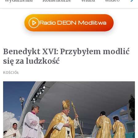
Radio DEON Modlitwa
Benedykt XVI: Przybyłem modlić
się za ludzkość
KOŚCIÓŁ