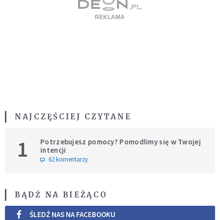
NAJCZĘŚCIEJ CZYTANE
1
Potrzebujesz pomocy? Pomodlimy się w Twojej
intencji
62 komentarzy
BĄDŹ NA BIEŻĄCO
ŚLEDŹ NAS NA FACEBOOKU