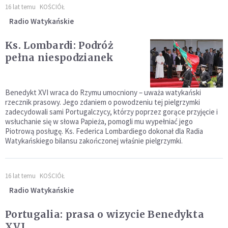
16 lat temu
KOŚCIÓŁ
Radio Watykańskie
Ks. Lombardi: Podróż
pełna niespodzianek
Benedykt XVI wraca do Rzymu umocniony – uważa watykański
rzecznik prasowy. Jego zdaniem o powodzeniu tej pielgrzymki
zadecydowali sami Portugalczycy, którzy poprzez gorące przyjęcie i
wsłuchanie się w słowa Papieża, pomogli mu wypełniać jego
Piotrową posługę. Ks. Federica Lombardiego dokonał dla Radia
Watykańskiego bilansu zakończonej właśnie pielgrzymki.
16 lat temu
KOŚCIÓŁ
Radio Watykańskie
Portugalia: prasa o wizycie Benedykta
XVI