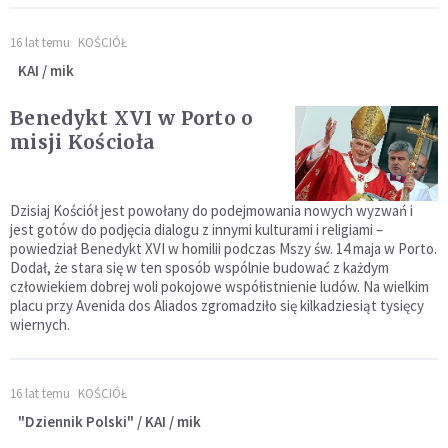
16 lat temu
KOŚCIÓŁ
KAI / mik
Benedykt XVI w Porto o
misji Kościoła
Dzisiaj Kościół jest powołany do podejmowania nowych wyzwań i
jest gotów do podjęcia dialogu z innymi kulturami i religiami –
powiedział Benedykt XVI w homilii podczas Mszy św. 14 maja w Porto.
Dodał, że stara się w ten sposób wspólnie budować z każdym
człowiekiem dobrej woli pokojowe współistnienie ludów. Na wielkim
placu przy Avenida dos Aliados zgromadziło się kilkadziesiąt tysięcy
wiernych.
16 lat temu
KOŚCIÓŁ
"Dziennik Polski" / KAI / mik