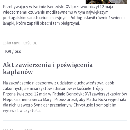
Przebywający w Fatimie Benedykt XVI przewodniczył 12 maja
wieczornemu czuwaniu modlitewnemu w tym największym
portugalskim sanktuarium maryjnym. Pobłogosławił również świece i
lampki, które zapalili obecni tam pielgrzymi.
16 lat temu
KOŚCIÓŁ
KAI / psd
Akt zawierzenia i poświęcenia
kapłanów
Na zakończenie nieszporów z udziałem duchowieństwa, osób
zakonnych, seminarzystów i diakonów w kościele Trójcy
Przenajświętszej 12 maja w Fatimie Benedykt XVI zawierzył kapłanów
Niepokalanemu Sercu Maryi. Papież prosił, aby Matka Boża wyjednała
dla nich u swego Syna dar przemiany w Chrystusie i pomogła im
wytrwać w czystości.