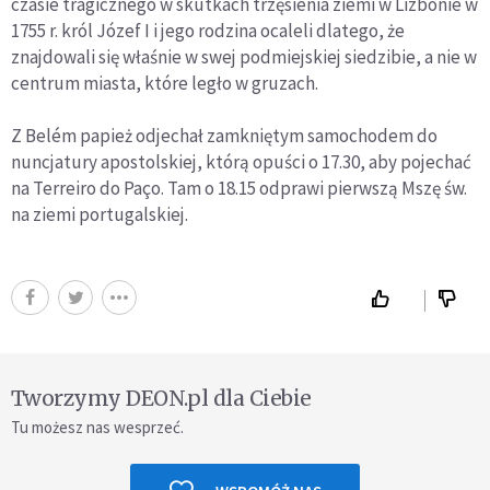
czasie tragicznego w skutkach trzęsienia ziemi w Lizbonie w
1755 r. król Józef I i jego rodzina ocaleli dlatego, że
znajdowali się właśnie w swej podmiejskiej siedzibie, a nie w
centrum miasta, które legło w gruzach.
Z Belém papież odjechał zamkniętym samochodem do
nuncjatury apostolskiej, którą opuści o 17.30, aby pojechać
na Terreiro do Paço. Tam o 18.15 odprawi pierwszą Mszę św.
na ziemi portugalskiej.
Tworzymy DEON.pl dla Ciebie
Tu możesz nas wesprzeć.