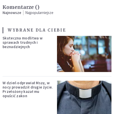
Komentarze (
)
Najnowsze
Najpopularniejsze
WYBRANE DLA CIEBIE
Skuteczna modlitwa w
sprawach trudnych i
beznadziejnych
W dzień odprawiał Mszę, w
nocy prowadził drugie życie.
Przełożony kazał mu
opuścić zakon