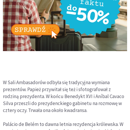
W Sali Ambasadorów odbyła się tradycyjna wymiana
prezentów. Papież przywitał się też i sfotografował z
rodziną prezydenta. W końcu Benedykt XVI i Aníbal Cavaco
Silva przeszli do prezydenckiego gabinetu na rozmowę w
cztery oczy. Trwała ona około kwadransa.
Palácio de Belém to dawna letnia rezydencja królewska. W