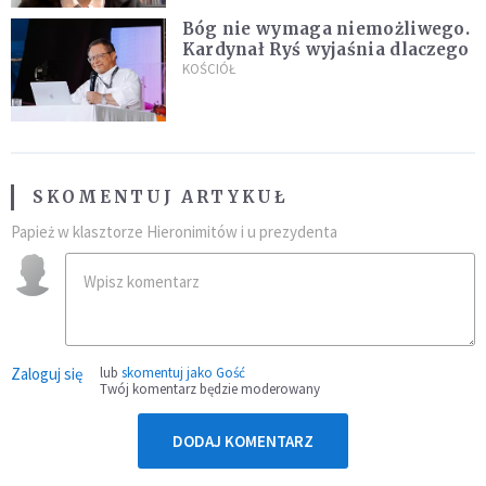
Bóg nie wymaga niemożliwego.
Kardynał Ryś wyjaśnia dlaczego
KOŚCIÓŁ
SKOMENTUJ ARTYKUŁ
Papież w klasztorze Hieronimitów i u prezydenta
Zaloguj się
lub
skomentuj jako Gość
Twój komentarz będzie moderowany
DODAJ KOMENTARZ