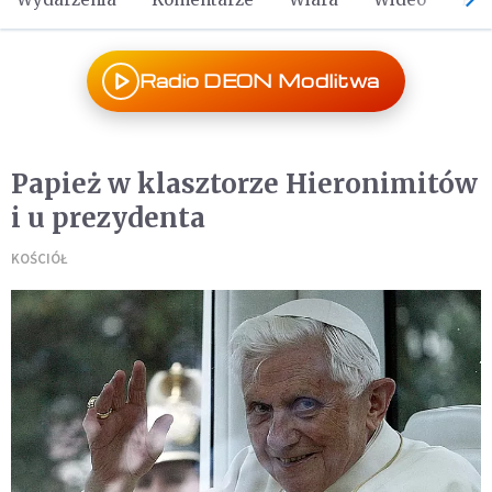
Radio DEON Modlitwa
Papież w klasztorze Hieronimitów
i u prezydenta
KOŚCIÓŁ