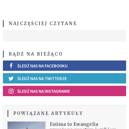
NAJCZĘŚCIEJ CZYTANE
BĄDŹ NA BIEŻĄCO
ŚLEDŹ NAS NA FACEBOOKU
ŚLEDŹ NAS NA TWITTERZE
ŚLEDŹ NAS NA INSTAGRAMIE
POWIĄZANE ARTYKUŁY
Fatima to Ewangelia