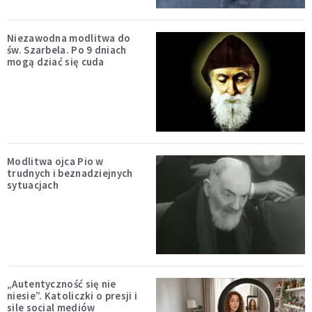
Niezawodna modlitwa do
św. Szarbela. Po 9 dniach
mogą dziać się cuda
Modlitwa ojca Pio w
trudnych i beznadziejnych
sytuacjach
„Autentyczność się nie
niesie”. Katoliczki o presji i
sile social mediów