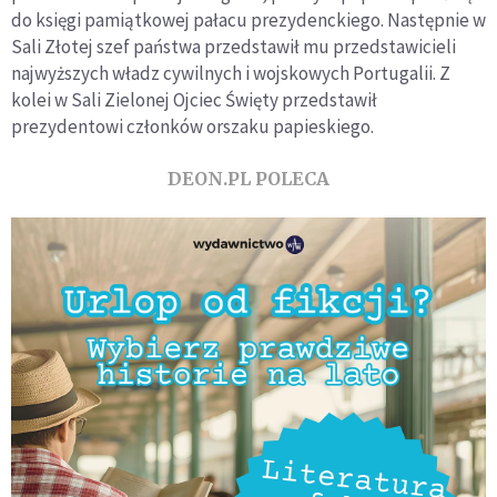
do księgi pamiątkowej pałacu prezydenckiego. Następnie w
Sali Złotej szef państwa przedstawił mu przedstawicieli
najwyższych władz cywilnych i wojskowych Portugalii. Z
kolei w Sali Zielonej Ojciec Święty przedstawił
prezydentowi członków orszaku papieskiego.
DEON.PL POLECA