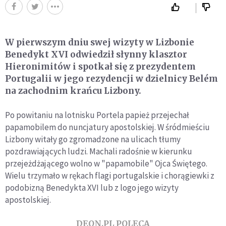
W pierwszym dniu swej wizyty w Lizbonie
Benedykt XVI odwiedził słynny klasztor
Hieronimitów i spotkał się z prezydentem
Portugalii w jego rezydencji w dzielnicy Belém
na zachodnim krańcu Lizbony.
Po powitaniu na lotnisku Portela papież przejechał
papamobilem do nuncjatury apostolskiej. W śródmieściu
Lizbony witały go zgromadzone na ulicach tłumy
pozdrawiających ludzi. Machali radośnie w kierunku
przejeżdżającego wolno w "papamobile" Ojca Świętego.
Wielu trzymało w rękach flagi portugalskie i chorągiewki z
podobizną Benedykta XVI lub z logo jego wizyty
apostolskiej.
DEON.PL POLECA