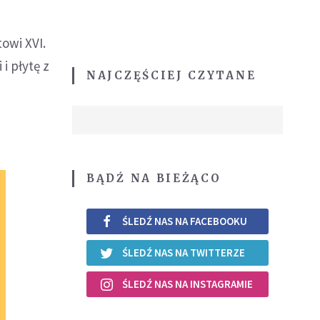
owi XVI.
i płytę z
NAJCZĘŚCIEJ CZYTANE
BĄDŹ NA BIEŻĄCO
ŚLEDŹ NAS NA FACEBOOKU
ŚLEDŹ NAS NA TWITTERZE
ŚLEDŹ NAS NA INSTAGRAMIE