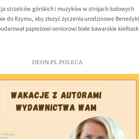
ja strzelców górskich i muzyków w strojach ludowych
nie do Rzymu, aby złożyć życzenia urodzinowe Benedykt
darował papieżowi-seniorowi białe bawarskie kiełbaski 
DEON.PL POLECA