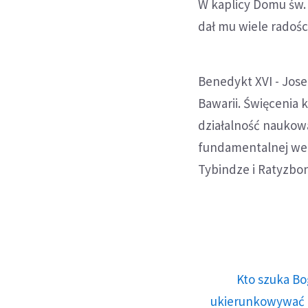
W kaplicy Domu św.
dał mu wiele radości
Benedykt XVI - Jose
Bawarii. Święcenia 
działalność naukow
fundamentalnej we 
Tybindze i Ratyzbon
Kto szuka Bo
ukierunkowywać n