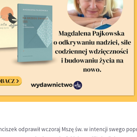
ciszek odprawił wczoraj Mszę św. w intencji swego pop