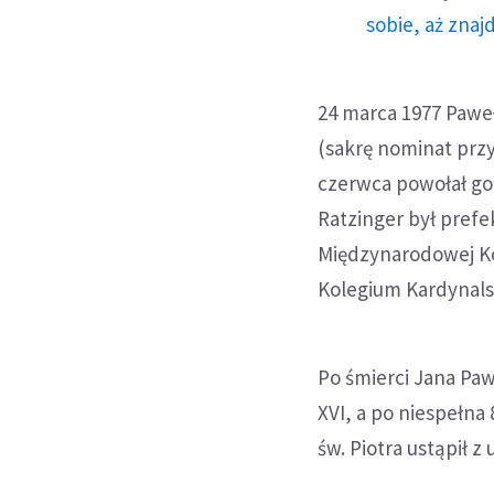
sobie, aż znaj
24 marca 1977 Pawe
(sakrę nominat przy
czerwca powołał go 
Ratzinger był pref
Międzynarodowej Kom
Kolegium Kardynals
Po śmierci Jana Paw
XVI, a po niespełna
św. Piotra ustąpił z