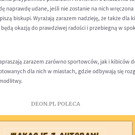
ę naprawdę udane, jeśli nie zostanie na nich wręczona
piszą biskupi. Wyrażają zarazem nadzieję, że także dla k
 będą okazją do prawdziwej radości i przebiegną w spok
zapraszają zarazem zarówno sportowców, jak i kibiców d
otowanych dla nich w miastach, gdzie odbywają się roz
modlitwy.
DEON.PL POLECA