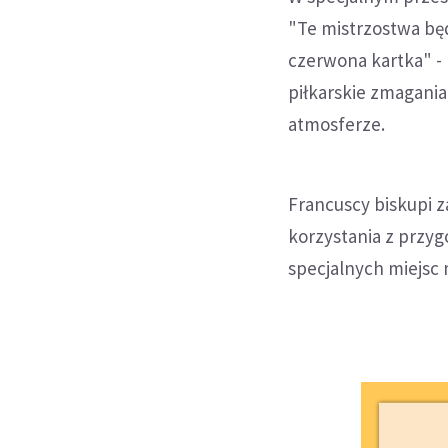
"Te mistrzostwa będ
czerwona kartka" - 
piłkarskie zmagania
atmosferze.
Francuscy biskupi 
korzystania z przyg
specjalnych miejsc 