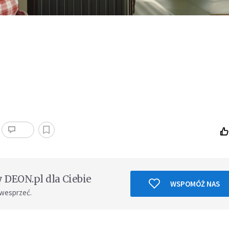
DEON.pl dla Ciebie
WSPOMÓŻ NAS
 wesprzeć.