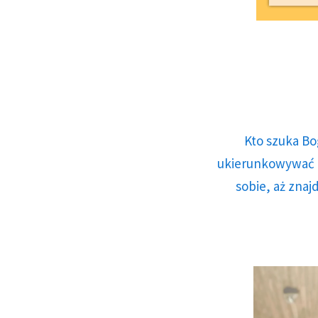
Kto szuka Bo
ukierunkowywać n
sobie, aż znaj