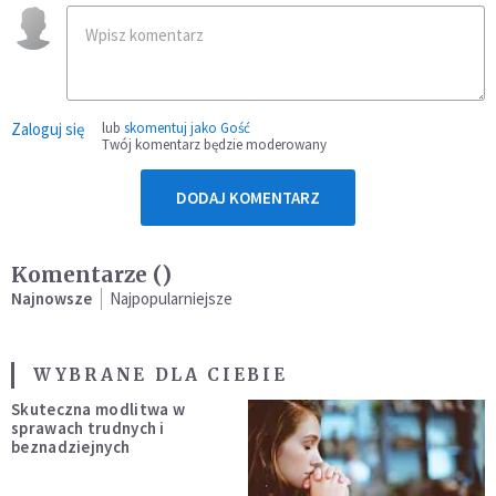
Zaloguj się
lub
skomentuj jako Gość
Twój komentarz będzie moderowany
DODAJ KOMENTARZ
Komentarze (
)
Najnowsze
Najpopularniejsze
WYBRANE DLA CIEBIE
Skuteczna modlitwa w
sprawach trudnych i
beznadziejnych