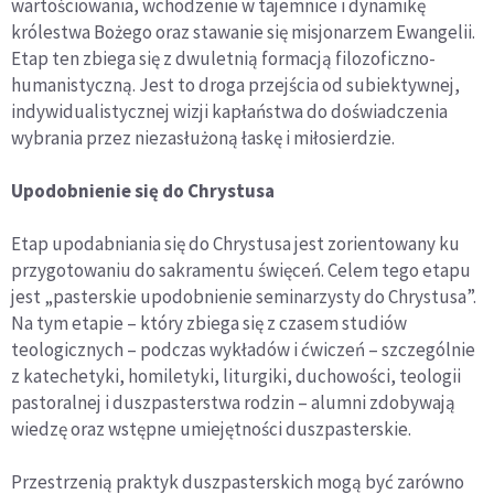
wartościowania, wchodzenie w tajemnice i dynamikę
królestwa Bożego oraz stawanie się misjonarzem Ewangelii.
Etap ten zbiega się z dwuletnią formacją filozoficzno-
humanistyczną. Jest to droga przejścia od subiektywnej,
indywidualistycznej wizji kapłaństwa do doświadczenia
wybrania przez niezasłużoną łaskę i miłosierdzie.
Upodobnienie się do Chrystusa
Etap upodabniania się do Chrystusa jest zorientowany ku
przygotowaniu do sakramentu święceń. Celem tego etapu
jest „pasterskie upodobnienie seminarzysty do Chrystusa”.
Na tym etapie – który zbiega się z czasem studiów
teologicznych – podczas wykładów i ćwiczeń – szczególnie
z katechetyki, homiletyki, liturgiki, duchowości, teologii
pastoralnej i duszpasterstwa rodzin – alumni zdobywają
wiedzę oraz wstępne umiejętności duszpasterskie.
Przestrzenią praktyk duszpasterskich mogą być zarówno