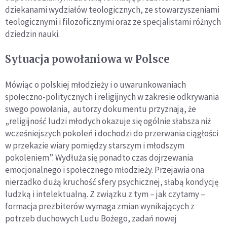
dziekanami wydziałów teologicznych, ze stowarzyszeniami
teologicznymi i filozoficznymi oraz ze specjalistami różnych
dziedzin nauki.
Sytuacja powołaniowa w Polsce
Mówiąc o polskiej młodzieży i o uwarunkowaniach
społeczno-politycznych i religijnych w zakresie odkrywania
swego powołania, autorzy dokumentu przyznają, że
„religijność ludzi młodych okazuje się ogólnie słabsza niż
wcześniejszych pokoleń i dochodzi do przerwania ciągłości
w przekazie wiary pomiędzy starszym i młodszym
pokoleniem”. Wydłuża się ponadto czas dojrzewania
emocjonalnego i społecznego młodzieży. Przejawia ona
nierzadko dużą kruchość sfery psychicznej, słabą kondycję
ludzką i intelektualną. Z związku z tym – jak czytamy –
formacja prezbiterów wymaga zmian wynikających z
potrzeb duchowych Ludu Bożego, zadań nowej