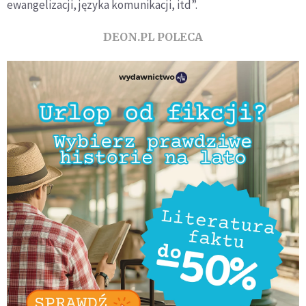
ewangelizacji, języka komunikacji, itd”.
DEON.PL POLECA