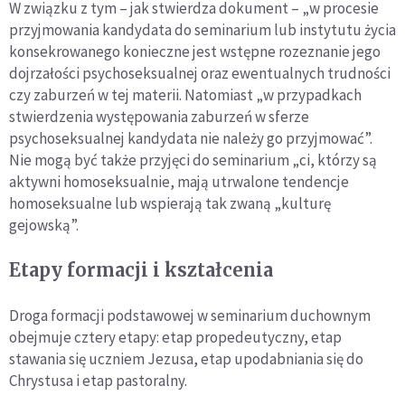
W związku z tym – jak stwierdza dokument – „w procesie
przyjmowania kandydata do seminarium lub instytutu życia
konsekrowanego konieczne jest wstępne rozeznanie jego
dojrzałości psychoseksualnej oraz ewentualnych trudności
czy zaburzeń w tej materii. Natomiast „w przypadkach
stwierdzenia występowania zaburzeń w sferze
psychoseksualnej kandydata nie należy go przyjmować”.
Nie mogą być także przyjęci do seminarium „ci, którzy są
aktywni homoseksualnie, mają utrwalone tendencje
homoseksualne lub wspierają tak zwaną „kulturę
gejowską”.
Etapy formacji i kształcenia
Droga formacji podstawowej w seminarium duchownym
obejmuje cztery etapy: etap propedeutyczny, etap
stawania się uczniem Jezusa, etap upodabniania się do
Chrystusa i etap pastoralny.