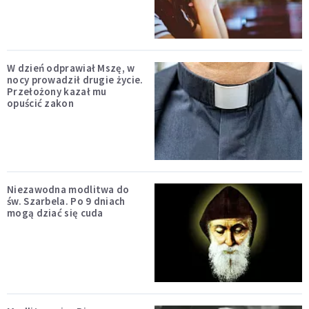
W dzień odprawiał Mszę, w
nocy prowadził drugie życie.
Przełożony kazał mu
opuścić zakon
Niezawodna modlitwa do
św. Szarbela. Po 9 dniach
mogą dziać się cuda