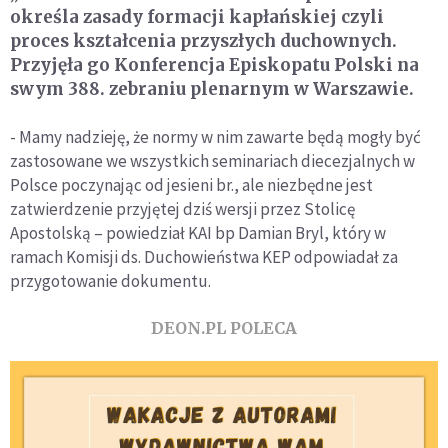
określa zasady formacji kapłańskiej czyli
proces kształcenia przyszłych duchownych.
Przyjęła go Konferencja Episkopatu Polski na
swym 388. zebraniu plenarnym w Warszawie.
- Mamy nadzieję, że normy w nim zawarte będą mogły być
zastosowane we wszystkich seminariach diecezjalnych w
Polsce poczynając od jesieni br., ale niezbędne jest
zatwierdzenie przyjętej dziś wersji przez Stolicę
Apostolską – powiedział KAI bp Damian Bryl, który w
ramach Komisji ds. Duchowieństwa KEP odpowiadał za
przygotowanie dokumentu.
DEON.PL POLECA