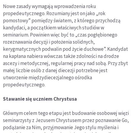
Nowe zasady wymagają wprowadzenia roku
propedeutycznego. Rozumiany jest on jako „rok
pomostowy” pomiędzy światem, z którego przychodzą
kandydaci, a początkiem właściwych studiów w
seminarium. Powinien więc być to „czas pogłębionego
rozeznawania decyzji i położenia solidnych,
kerygmatycznych podwalin pod życie duchowe”. Kandydat
na kapłana nabiera wówczas także zdolności na drodze
ascezy i metodycznej, regularnej pracy nad sobą. Przy zbyt
małej liczbie osób z danej diecezji potrzebne jest
utworzenie międzydiecezjalnego ośrodka
propedeutycznego.
Stawanie się uczniem Chrystusa
Głównym celem tego etapu jest budowanie osobowej więzi
seminarzysty z Jezusem Chrystusem przez poznawanie Go,
podążanie za Nim, przyjmowanie Jego stylu myślenia i