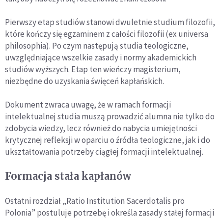
Pierwszy etap studiów stanowi dwuletnie studium filozofii,
które kończy się egzaminem z całości filozofii (ex universa
philosophia). Po czym następują studia teologiczne,
uwzględniające wszelkie zasady i normy akademickich
studiów wyższych. Etap ten wieńczy magisterium,
niezbędne do uzyskania święceń kapłańskich.
Dokument zwraca uwagę, że w ramach formacji
intelektualnej studia muszą prowadzić alumna nie tylko do
zdobycia wiedzy, lecz również do nabycia umiejętności
krytycznej refleksji w oparciu o źródła teologiczne, jak i do
ukształtowania potrzeby ciągłej formacji intelektualnej.
Formacja stała kapłanów
Ostatni rozdział „Ratio Institution Sacerdotalis pro
Polonia” postuluje potrzebę i określa zasady stałej formacji