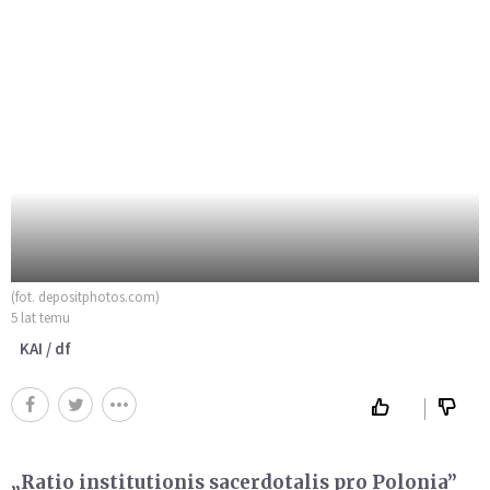
(fot. depositphotos.com)
5 lat temu
KAI / df
„Ratio institutionis sacerdotalis pro Polonia”