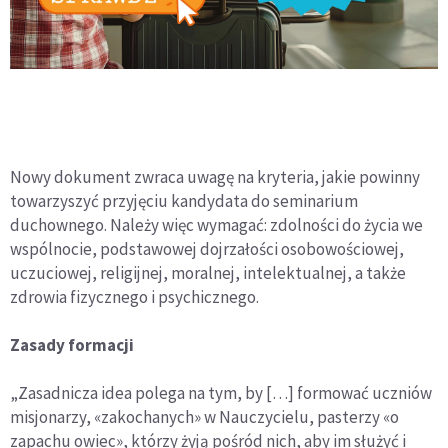
Nowy dokument zwraca uwagę na kryteria, jakie powinny
towarzyszyć przyjęciu kandydata do seminarium
duchownego. Należy więc wymagać: zdolności do życia we
wspólnocie, podstawowej dojrzałości osobowościowej,
uczuciowej, religijnej, moralnej, intelektualnej, a także
zdrowia fizycznego i psychicznego.
Zasady formacji
„Zasadnicza idea polega na tym, by […] formować uczniów
misjonarzy, «zakochanych» w Nauczycielu, pasterzy «o
zapachu owiec», którzy żyją pośród nich, aby im służyć i