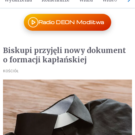
Radio DEON Modlitwa
Biskupi przyjęli nowy dokument
o formacji kapłańskiej
KOŚCIÓŁ