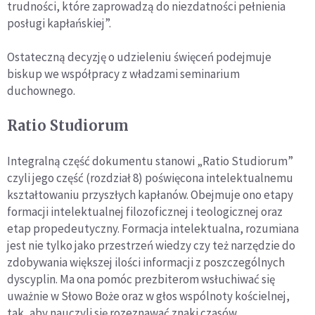
trudności, które zaprowadzą do niezdatności pełnienia
posługi kapłańskiej”.
Ostateczną decyzję o udzieleniu święceń podejmuje
biskup we współpracy z władzami seminarium
duchownego.
Ratio Studiorum
Integralną część dokumentu stanowi „Ratio Studiorum”
czyli jego część (rozdział 8) poświęcona intelektualnemu
kształtowaniu przyszłych kapłanów. Obejmuje ono etapy
formacji intelektualnej filozoficznej i teologicznej oraz
etap propedeutyczny. Formacja intelektualna, rozumiana
jest nie tylko jako przestrzeń wiedzy czy też narzędzie do
zdobywania większej ilości informacji z poszczególnych
dyscyplin. Ma ona pomóc prezbiterom wsłuchiwać się
uważnie w Słowo Boże oraz w głos wspólnoty kościelnej,
tak, aby nauczyli się rozeznawać znaki czasów.