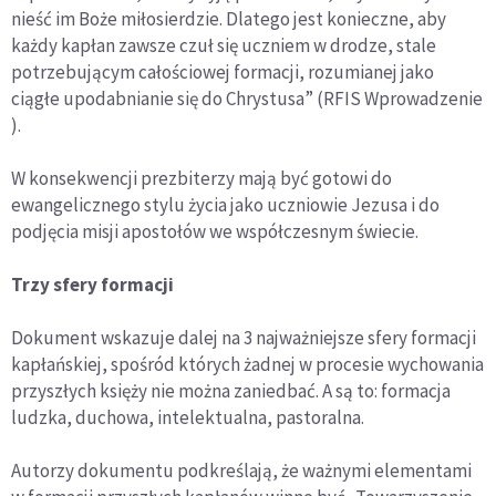
nieść im Boże miłosierdzie. Dlatego jest konieczne, aby
każdy kapłan zawsze czuł się uczniem w drodze, stale
potrzebującym całościowej formacji, rozumianej jako
ciągłe upodabnianie się do Chrystusa” (RFIS Wprowadzenie
).
W konsekwencji prezbiterzy mają być gotowi do
ewangelicznego stylu życia jako uczniowie Jezusa i do
podjęcia misji apostołów we współczesnym świecie.
Trzy sfery formacji
Dokument wskazuje dalej na 3 najważniejsze sfery formacji
kapłańskiej, spośród których żadnej w procesie wychowania
przyszłych księży nie można zaniedbać. A są to: formacja
ludzka, duchowa, intelektualna, pastoralna.
Autorzy dokumentu podkreślają, że ważnymi elementami