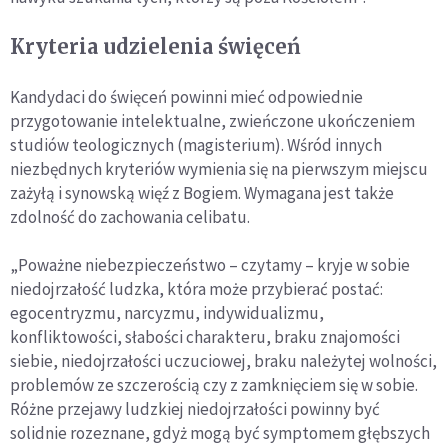
Kryteria udzielenia święceń
Kandydaci do święceń powinni mieć odpowiednie
przygotowanie intelektualne, zwieńczone ukończeniem
studiów teologicznych (magisterium). Wśród innych
niezbędnych kryteriów wymienia się na pierwszym miejscu
zażyłą i synowską więź z Bogiem. Wymagana jest także
zdolność do zachowania celibatu.
„Poważne niebezpieczeństwo – czytamy – kryje w sobie
niedojrzałość ludzka, która może przybierać postać:
egocentryzmu, narcyzmu, indywidualizmu,
konfliktowości, słabości charakteru, braku znajomości
siebie, niedojrzałości uczuciowej, braku należytej wolności,
problemów ze szczerością czy z zamknięciem się w sobie.
Różne przejawy ludzkiej niedojrzałości powinny być
solidnie rozeznane, gdyż mogą być symptomem głębszych