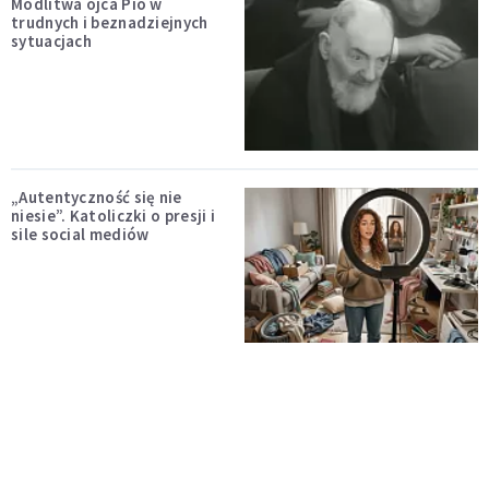
Modlitwa ojca Pio w
trudnych i beznadziejnych
sytuacjach
„Autentyczność się nie
niesie”. Katoliczki o presji i
sile social mediów