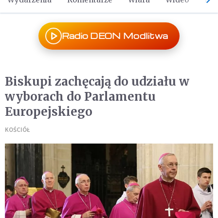
Radio DEON Modlitwa
Biskupi zachęcają do udziału w
wyborach do Parlamentu
Europejskiego
KOŚCIÓŁ