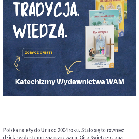
Polska należy do Unii od 2004 roku. Stało się to również
dzięki osobistemu zaangażowaniu Ojca Świętego Jana