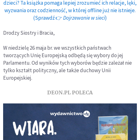
dzieci? Ta książka pomaga lepiej zrozumieć ich relacje, lęki,
wyzwania oraz codzienność, w której offline już nie istnieje.
(Sprawdź 👉
Dojrzewanie w sieci
)
Drodzy Siostry i Bracia,
W niedzielę 26 maja br. we wszystkich państwach
tworzących Unię Europejską odbędą się wybory do jej
Parlamentu. Od wyników tych wyborów będzie zależał nie
tylko kształt polityczny, ale także duchowy Unii
Europejskiej.
DEON.PL POLECA