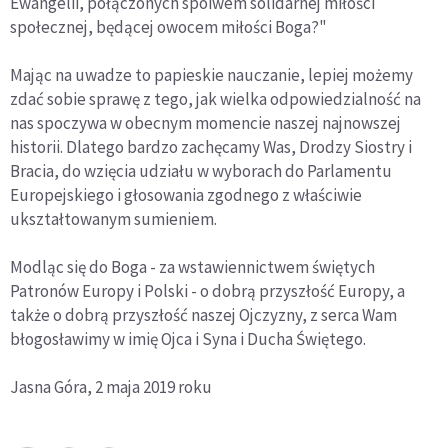
Ewangelii, połączonych spoiwem solidarnej miłości
społecznej, będącej owocem miłości Boga?"
Mając na uwadze to papieskie nauczanie, lepiej możemy
zdać sobie sprawę z tego, jak wielka odpowiedzialność na
nas spoczywa w obecnym momencie naszej najnowszej
historii. Dlatego bardzo zachęcamy Was, Drodzy Siostry i
Bracia, do wzięcia udziału w wyborach do Parlamentu
Europejskiego i głosowania zgodnego z właściwie
ukształtowanym sumieniem.
Modląc się do Boga - za wstawiennictwem świętych
Patronów Europy i Polski - o dobrą przyszłość Europy, a
także o dobrą przyszłość naszej Ojczyzny, z serca Wam
błogosławimy w imię Ojca i Syna i Ducha Świętego.
Jasna Góra, 2 maja 2019 roku