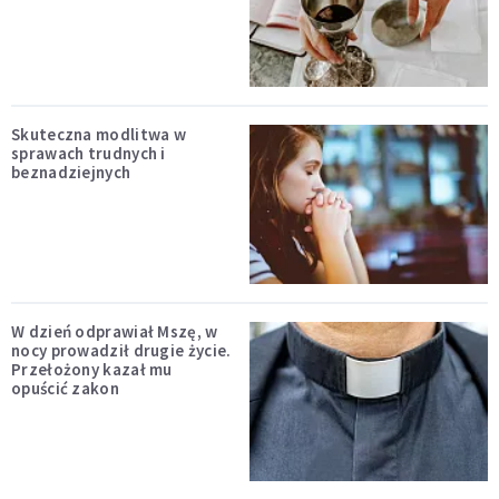
Skuteczna modlitwa w
sprawach trudnych i
beznadziejnych
W dzień odprawiał Mszę, w
nocy prowadził drugie życie.
Przełożony kazał mu
opuścić zakon