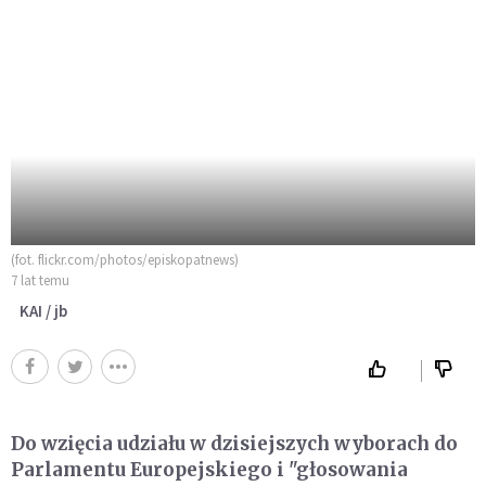
(fot. flickr.com/photos/episkopatnews)
7 lat temu
KAI / jb
Do wzięcia udziału w dzisiejszych wyborach do
Parlamentu Europejskiego i "głosowania