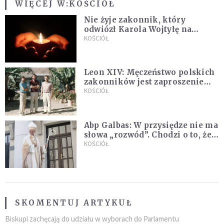
WIĘCEJ W:
KOŚCIÓŁ
Nie żyje zakonnik, który
odwiózł Karola Wojtyłę na
konklawe. Jan Paweł II nazywał
KOŚCIÓŁ
go "winowajcą"
Leon XIV: Męczeństwo polskich
zakonników jest zaproszeniem
do jedności i misji całego
KOŚCIÓŁ
Kościoła
Abp Galbas: W przysiędze nie ma
słowa „rozwód”. Chodzi o to, że
„cię nie opuszczę”
KOŚCIÓŁ
SKOMENTUJ ARTYKUŁ
Biskupi zachęcają do udziału w wyborach do Parlamentu