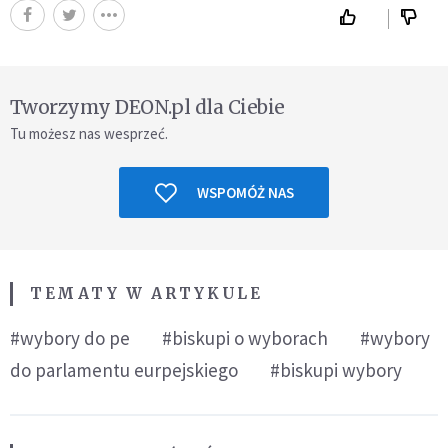
Tworzymy DEON.pl dla Ciebie
Tu możesz nas wesprzeć.
WSPOMÓŻ NAS
TEMATY W ARTYKULE
#wybory do pe
#biskupi o wyborach
#wybory
do parlamentu eurpejskiego
#biskupi wybory