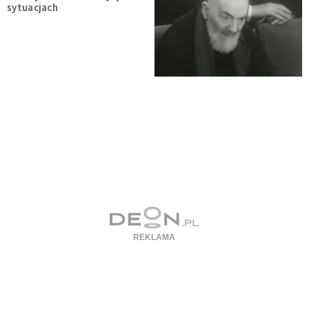
sytuacjach