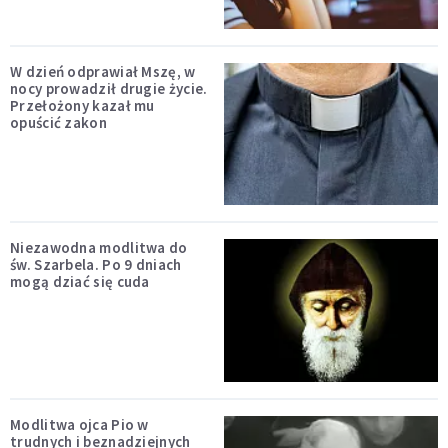
W dzień odprawiał Mszę, w
nocy prowadził drugie życie.
Przełożony kazał mu
opuścić zakon
Niezawodna modlitwa do
św. Szarbela. Po 9 dniach
mogą dziać się cuda
Modlitwa ojca Pio w
trudnych i beznadziejnych