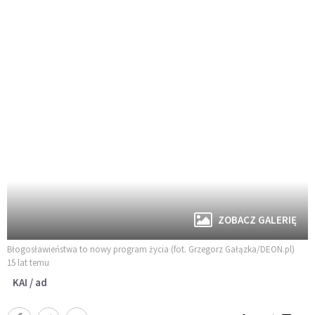
ZOBACZ GALERIĘ
Błogosławieństwa to nowy program życia (fot. Grzegorz Gałązka/DEON.pl)
15 lat temu
KAI / ad