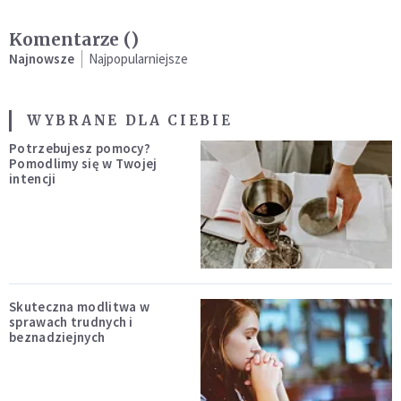
Komentarze (
)
Najnowsze
Najpopularniejsze
WYBRANE DLA CIEBIE
Potrzebujesz pomocy?
Pomodlimy się w Twojej
intencji
Skuteczna modlitwa w
sprawach trudnych i
beznadziejnych