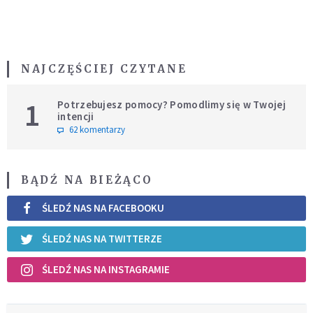
NAJCZĘŚCIEJ CZYTANE
1
Potrzebujesz pomocy? Pomodlimy się w Twojej
intencji
62 komentarzy
BĄDŹ NA BIEŻĄCO
ŚLEDŹ NAS NA FACEBOOKU
ŚLEDŹ NAS NA TWITTERZE
ŚLEDŹ NAS NA INSTAGRAMIE