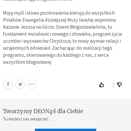
Moją myśl i słowo pozdrowienia kieruję do wszystkich
Polaków. Ewangelia dzisiejszej Mszy świętej wspomina
Kazanie Jezusa na Górze. Osiem Błogosławieństw, to
fundament moralności nowego człowieka, program życia
uczniów i wyznawców Chrystusa; to nowy wymiar relacji i
wzajemnych odniesień. Zachęcając do realizacji tego
programu, skierowanego do każdego z nas, z serca
wszystkim błogosławię.
Tworzymy DEON.pl dla Ciebie
Tu możesz nas wesprzeć.