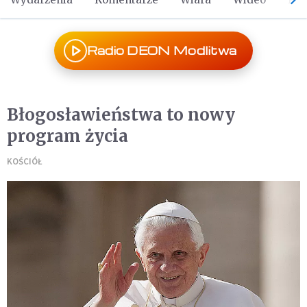
Radio DEON Modlitwa
Błogosławieństwa to nowy
program życia
KOŚCIÓŁ