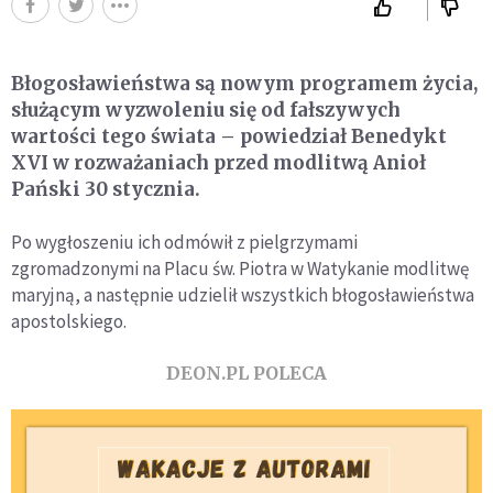
Błogosławieństwa są nowym programem życia,
służącym wyzwoleniu się od fałszywych
wartości tego świata – powiedział Benedykt
XVI w rozważaniach przed modlitwą Anioł
Pański 30 stycznia.
Po wygłoszeniu ich odmówił z pielgrzymami
zgromadzonymi na Placu św. Piotra w Watykanie modlitwę
maryjną, a następnie udzielił wszystkich błogosławieństwa
apostolskiego.
DEON.PL POLECA