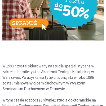
W 1993 r. został skierowany na studia specjalistyczne w
zakresie homiletyki na Akademii Teologii Katolickiej w
Warszawie. Po uzyskaniu tytułu licencjata w roku 1996
został mianowany ojcem duchownym w Wyższym
Seminarium Duchownym w Tarnowie.
W tym czasie rozpoczął również studia doktoranckie na
Wydziale Teologicznym Papieskiej Akademii Teologicznej w