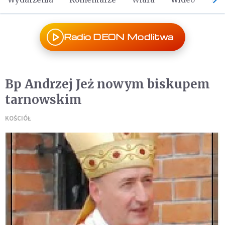
Radio DEON Modlitwa
Bp Andrzej Jeż nowym biskupem
tarnowskim
KOŚCIÓŁ