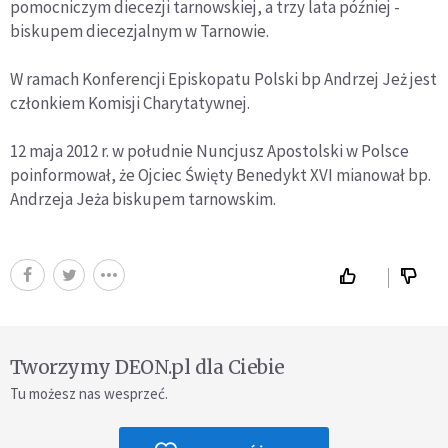
pomocniczym diecezji tarnowskiej, a trzy lata później -
biskupem diecezjalnym w Tarnowie.
W ramach Konferencji Episkopatu Polski bp Andrzej Jeż jest
członkiem Komisji Charytatywnej.
12 maja 2012 r. w południe Nuncjusz Apostolski w Polsce
poinformował, że Ojciec Święty Benedykt XVI mianował bp.
Andrzeja Jeża biskupem tarnowskim.
Tworzymy DEON.pl dla Ciebie
Tu możesz nas wesprzeć.