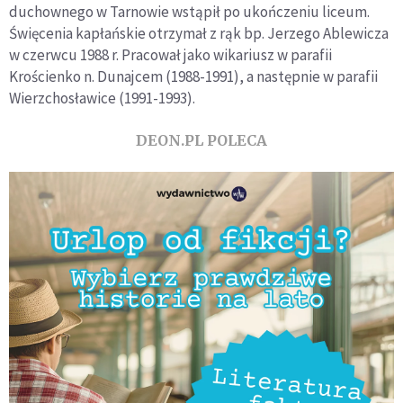
duchownego w Tarnowie wstąpił po ukończeniu liceum.
Święcenia kapłańskie otrzymał z rąk bp. Jerzego Ablewicza
w czerwcu 1988 r. Pracował jako wikariusz w parafii
Krościenko n. Dunajcem (1988-1991), a następnie w parafii
Wierzchosławice (1991-1993).
DEON.PL POLECA