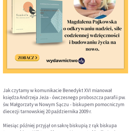
Jak czytamy w komunikacie Benedykt XVI mianował
księdza Andrzeja Jeża - ówczesnego proboszcza parafii pw.
św. Małgorzaty w Nowym Sączu - biskupem pomocniczym
diecezji tarnowskiej 20 października 2009 r.
Miesiąc później przyjął on sakrę biskupią z rąk biskupa