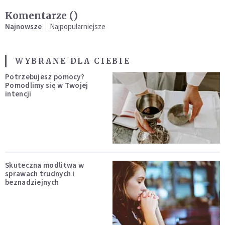
Komentarze (
)
Najnowsze
Najpopularniejsze
WYBRANE DLA CIEBIE
Potrzebujesz pomocy?
Pomodlimy się w Twojej
intencji
Skuteczna modlitwa w
sprawach trudnych i
beznadziejnych