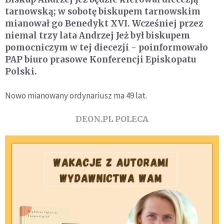
tarnowską; w sobotę biskupem tarnowskim
mianował go Benedykt XVI. Wcześniej przez
niemal trzy lata Andrzej Jeż był biskupem
pomocniczym w tej diecezji - poinformowało
PAP biuro prasowe Konferencji Episkopatu
Polski.
Nowo mianowany ordynariusz ma 49 lat.
DEON.PL POLECA