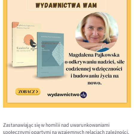
Zastanawiając się w homilii nad uwarunkowaniami
społecznymi opartymi na wzajemnych relacjach zależności,