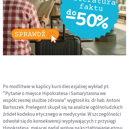
Po modlitwie w kaplicy kurii diecezjalnej wykład pt.
"Pytanie o miejsce Hipokratesa i Samarytanina we
współczesnej służbie zdrowia" wygłosił ks. dr hab. Antoni
Bartoszek. Prelegent skupił się na analizie ogólnoludzkich
źródeł kodeksu etycznego w medycynie. W szczególności
odwołał się do konsekwencji wypływających z przysięgi
Hipokratesa, mającej nadal wpływ na kształtowanie etosu