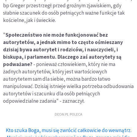
bp Greger przestrzegł przed groźnym zjawiskiem, gdy
słabnie szacunek do osób pełniących ważne funkcje tak
kościelne, jak i świeckie.
"
Społeczeństwo nie może funkcjonować bez
autorytetów, a jednak mimo to często ośmieszany
dzisiaj bywa autorytet i rodziców, i nauczycieli, i
biskupa, i parlamentu. Dlaczego zaś autorytety są
podważane?
- ponieważ człowiekiem, który nie ma
żadnych autorytetów, który jest wartościowych
autorytetem sam dla siebie, można bardzo łatwo
manipulować. Dzisiaj istnieje wielka potrzeba odbudowania
autorytetów i szacunku dla osób pełniących
odpowiedzialne zadania" - zaznaczył.
DEON.PL POLECA
Kto szuka Boga, musi się zwrócić całkowicie do wewnątrz.