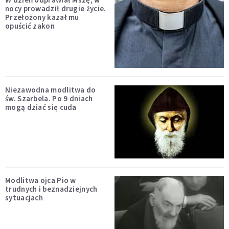
nocy prowadził drugie życie.
Przełożony kazał mu
opuścić zakon
Niezawodna modlitwa do
św. Szarbela. Po 9 dniach
mogą dziać się cuda
Modlitwa ojca Pio w
trudnych i beznadziejnych
sytuacjach