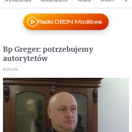
Radio DEON Modlitwa
Bp Greger: potrzebujemy
autorytetów
KOŚCIÓŁ