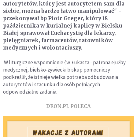
autorytetów, który jest autorytetem sam dla
siebie, można bardzo łatwo manipulować" -
przekonywał bp Piotr Greger, który 18
października w kurialnej kaplicy w Bielsku-
Białej sprawował Eucharystię dla lekarzy,
pielęgniarek, farmaceutów, ratowników
medycznych i wolontariuszy.
W liturgiczne wspomnienie św. Łukasza - patrona służby
medycznej, bielsko-żywiecki biskup pomocniczy
podkreślił, że istnieje wielka potrzeba odbudowania
autorytetów i szacunku dla osób pełniących
odpowiedzialne zadania.
DEON.PL POLECA