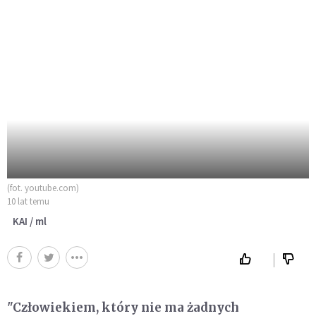
(fot. youtube.com)
10 lat temu
KAI / ml
"Człowiekiem, który nie ma żadnych