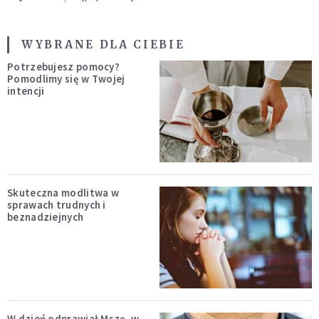
WYBRANE DLA CIEBIE
Potrzebujesz pomocy?
Pomodlimy się w Twojej
intencji
Skuteczna modlitwa w
sprawach trudnych i
beznadziejnych
W dzień odprawiał Mszę, w