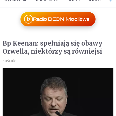
Radio DEON Modlitwa
Bp Keenan: spełniają się obawy
Orwella, niektórzy są równiejsi
KOŚCIÓŁ