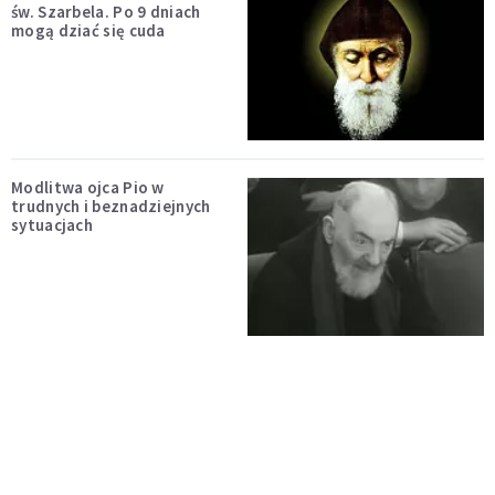
św. Szarbela. Po 9 dniach
mogą dziać się cuda
Modlitwa ojca Pio w
trudnych i beznadziejnych
sytuacjach