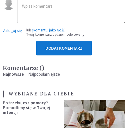
Zaloguj się
lub
skomentuj jako Gość
Twój komentarz będzie moderowany
DODAJ KOMENTARZ
Komentarze (
)
Najnowsze
Najpopularniejsze
WYBRANE DLA CIEBIE
Potrzebujesz pomocy?
Pomodlimy się w Twojej
intencji