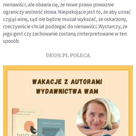
nienawiści, ale obawia się, że nowe prawo poważnie
ograniczy wolność słowa. Niepokojące jest to, że aby uznać
czyjąś winę, sąd nie będzie musiał wykazać, że oskarżony,
rzeczywiście chciał podżegać do nienawiści. Wystarczy, że
jego gest czy zachowanie zostaną zinterpretowane w ten
sposób.
DEON.PL POLECA