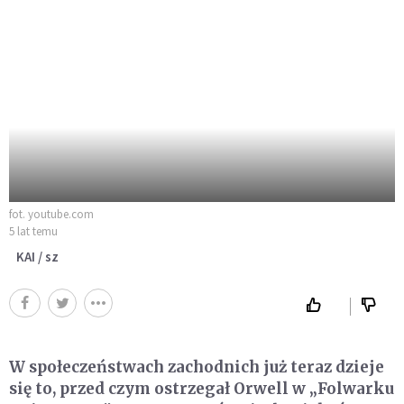
fot. youtube.com
5 lat temu
KAI / sz
W społeczeństwach zachodnich już teraz dzieje
się to, przed czym ostrzegał Orwell w „Folwarku