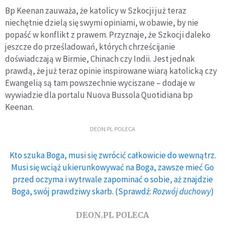
Bp Keenan zauważa, że katolicy w Szkocji już teraz
niechętnie dzielą się swymi opiniami, w obawie, by nie
popaść w konflikt z prawem. Przyznaje, że Szkocji daleko
jeszcze do prześladowań, których chrześcijanie
doświadczają w Birmie, Chinach czy Indii. Jest jednak
prawdą, że już teraz opinie inspirowane wiarą katolicką czy
Ewangelią są tam powszechnie wyciszane – dodaje w
wywiadzie dla portalu Nuova Bussola Quotidiana bp
Keenan.
DEON.PL POLECA
Kto szuka Boga, musi się zwrócić całkowicie do wewnątrz.
Musi się wciąż ukierunkowywać na Boga, zawsze mieć Go
przed oczyma i wytrwale zapominać o sobie, aż znajdzie
Boga, swój prawdziwy skarb. (Sprawdź:
Rozwój duchowy
)
DEON.PL POLECA