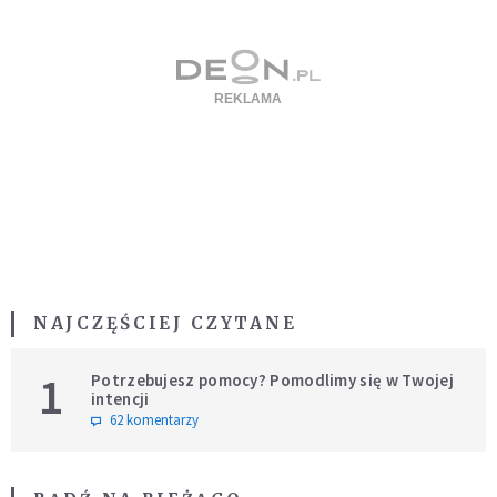
NAJCZĘŚCIEJ CZYTANE
1
Potrzebujesz pomocy? Pomodlimy się w Twojej
intencji
62 komentarzy