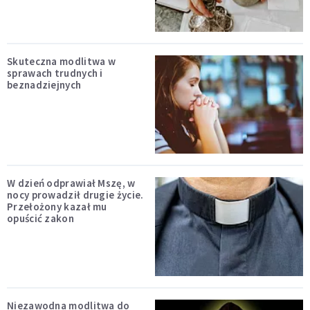
Skuteczna modlitwa w
sprawach trudnych i
beznadziejnych
W dzień odprawiał Mszę, w
nocy prowadził drugie życie.
Przełożony kazał mu
opuścić zakon
Niezawodna modlitwa do