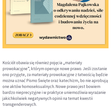
Kościół obawia się również pojęcia „materiały
prowokacyjne”, którym operuje nowe prawo. Jeśli zostanie
ono przyjęte, za materiały prowokacyjne z łatwością będzie
można uznać Pismo Święte oraz katechizm, bo nie aprobują
one aktów homoseksualnych. Nowe prawo jest bowiem
bardzo nieprecyzyjne i w praktyce uniemożliwia wyrażanie
jakichkolwiek negatywnych opinii na temat kwestii
transgenderowych.