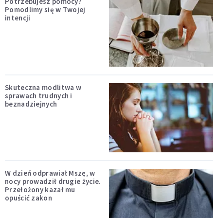
Potrzebujesz pomocy?
Pomodlimy się w Twojej
intencji
Skuteczna modlitwa w
sprawach trudnych i
beznadziejnych
W dzień odprawiał Mszę, w
nocy prowadził drugie życie.
Przełożony kazał mu
opuścić zakon