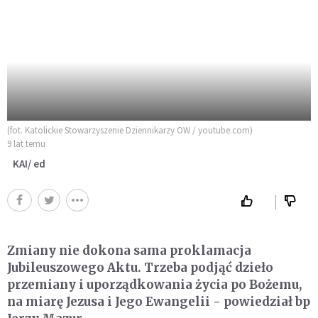
(fot. Katolickie Stowarzyszenie Dziennikarzy OW / youtube.com)
9 lat temu
KAI/ ed
Zmiany nie dokona sama proklamacja
Jubileuszowego Aktu. Trzeba podjąć dzieło
przemiany i uporządkowania życia po Bożemu,
na miarę Jezusa i Jego Ewangelii - powiedział bp