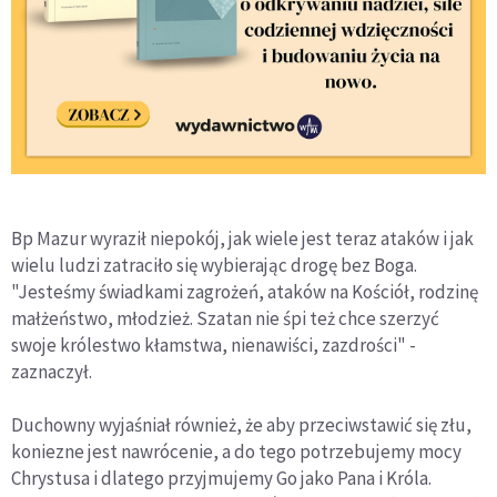
Bp Mazur wyraził niepokój, jak wiele jest teraz ataków i jak
wielu ludzi zatraciło się wybierając drogę bez Boga.
"Jesteśmy świadkami zagrożeń, ataków na Kościół, rodzinę
małżeństwo, młodzież. Szatan nie śpi też chce szerzyć
swoje królestwo kłamstwa, nienawiści, zazdrości" -
zaznaczył.
Duchowny wyjaśniał również, że aby przeciwstawić się złu,
koniezne jest nawrócenie, a do tego potrzebujemy mocy
Chrystusa i dlatego przyjmujemy Go jako Pana i Króla.