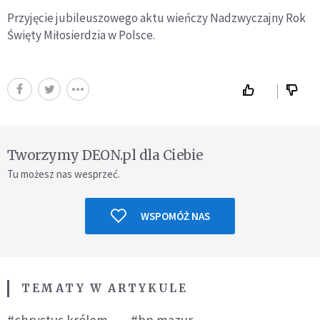
Przyjęcie jubileuszowego aktu wieńczy Nadzwyczajny Rok
Święty Miłosierdzia w Polsce.
Tworzymy DEON.pl dla Ciebie
Tu możesz nas wesprzeć.
WSPOMÓŻ NAS
TEMATY W ARTYKULE
#chrystus królem
#bp mazur