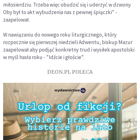
miłosierdziu. Trzeba więc obudzić się i uderzyć w dzwony.
Oby był to akt wybudzenia nas z pewnej śpiączki" -
zaapelował.
W nawiązaniu do nowego roku liturgicznego, który
rozpocznie się pierwszej niedzieli Adwentu, biskup Mazur
zaapelował aby podjąć konkretny trud i wysiłek apostolski
w myśl hasła roku - "Idźcie i głoście".
DEON.PL POLECA