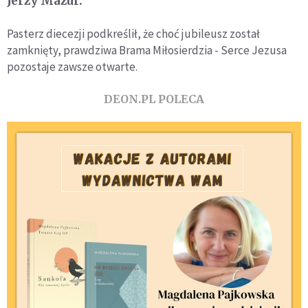
Jerzy Mazur.
Pasterz diecezji podkreślił, że choć jubileusz został
zamknięty, prawdziwa Brama Miłosierdzia - Serce Jezusa
pozostaje zawsze otwarte.
DEON.PL POLECA