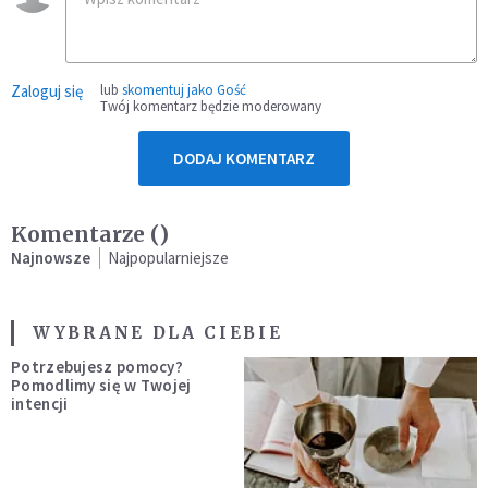
Zaloguj się
lub
skomentuj jako Gość
Twój komentarz będzie moderowany
DODAJ KOMENTARZ
Komentarze (
)
Najnowsze
Najpopularniejsze
WYBRANE DLA CIEBIE
Potrzebujesz pomocy?
Pomodlimy się w Twojej
intencji