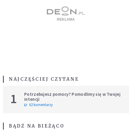
NAJCZĘŚCIEJ CZYTANE
1
Potrzebujesz pomocy? Pomodlimy się w Twojej
intencji
62 komentarzy
BĄDŹ NA BIEŻĄCO