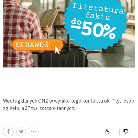
Według danych ONZ w wyniku tego konfliktu ok. 7 tys. osób
zginęło, a 37 tys. zostało rannych.