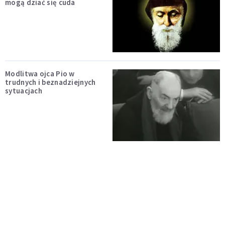
mogą dziać się cuda
Modlitwa ojca Pio w
trudnych i beznadziejnych
sytuacjach