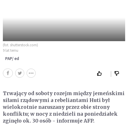
(fot. shutterstock.com)
9 lat temu
PAP/ ed
Trwający od soboty rozejm między jemeńskimi
siłami rządowymi a rebeliantami Huti był
wielokrotnie naruszany przez obie strony
konfliktu; w nocy z niedzieli na poniedziałek
zginęło ok. 30 osób - informuje AFP.