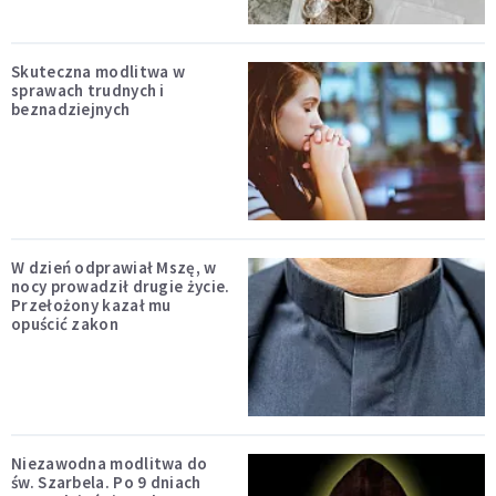
Skuteczna modlitwa w
sprawach trudnych i
beznadziejnych
W dzień odprawiał Mszę, w
nocy prowadził drugie życie.
Przełożony kazał mu
opuścić zakon
Niezawodna modlitwa do
św. Szarbela. Po 9 dniach