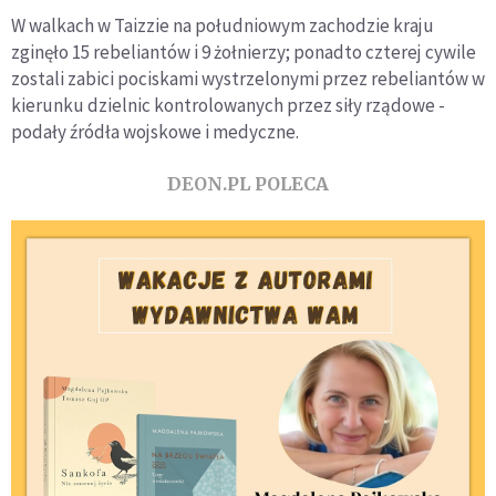
W walkach w Taizzie na południowym zachodzie kraju
zginęło 15 rebeliantów i 9 żołnierzy; ponadto czterej cywile
zostali zabici pociskami wystrzelonymi przez rebeliantów w
kierunku dzielnic kontrolowanych przez siły rządowe -
podały źródła wojskowe i medyczne.
DEON.PL POLECA