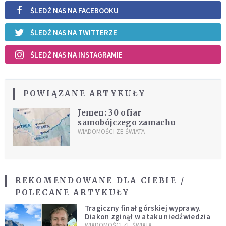
ŚLEDŹ NAS NA FACEBOOKU
ŚLEDŹ NAS NA TWITTERZE
ŚLEDŹ NAS NA INSTAGRAMIE
POWIĄZANE ARTYKUŁY
Jemen: 30 ofiar
samobójczego zamachu
WIADOMOŚCI ZE ŚWIATA
REKOMENDOWANE DLA CIEBIE /
POLECANE ARTYKUŁY
Tragiczny finał górskiej wyprawy.
Diakon zginął w ataku niedźwiedzia
WIADOMOŚCI ZE ŚWIATA