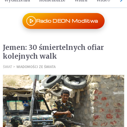
Radio DEON Modlitwa
Jemen: 30 śmiertelnych ofiar
kolejnych walk
ŚWIAT
WIADOMOŚCI ZE ŚWIATA