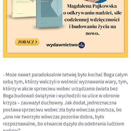
- Może nawet paradoksalnie łatwiej było kochać Boga całym
sobą tym, którzy walczyli o wolność wyznawania wiary, tym,
którzy w akcie sprzeciwu wobec urządzania świata bez
Boga budowali świątynie i wychodzili na ulice w obronie
krzyża – zauważył duchowny. Jak dodał, jednoznaczna
postawa sprzeciwu wobec zła była wówczas prostsza, bo
„ono nie tworzyło wówczas pozorów dobra, było
rozpoznawalne, bo otwarcie dążyło do odebrania ludziom
nadziei”.