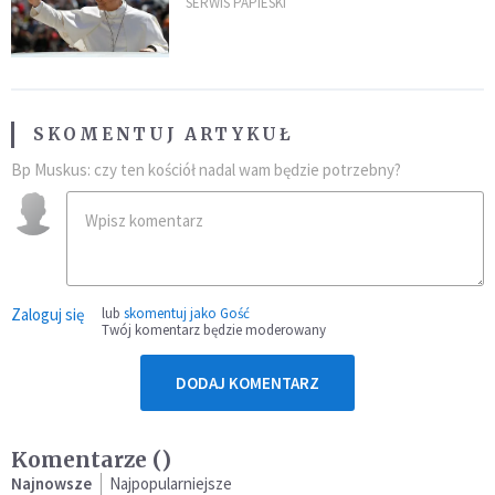
SERWIS PAPIESKI
SKOMENTUJ ARTYKUŁ
Bp Muskus: czy ten kościół nadal wam będzie potrzebny?
Zaloguj się
lub
skomentuj jako Gość
Twój komentarz będzie moderowany
DODAJ KOMENTARZ
Komentarze (
)
Najnowsze
Najpopularniejsze