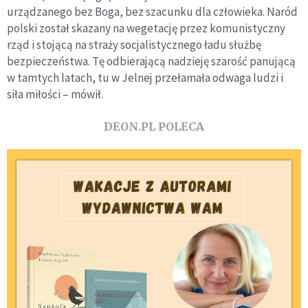
urządzanego bez Boga, bez szacunku dla człowieka. Naród
polski został skazany na wegetację przez komunistyczny
rząd i stojącą na straży socjalistycznego ładu służbę
bezpieczeństwa. Tę odbierającą nadzieję szarość panującą
w tamtych latach, tu w Jelnej przełamała odwaga ludzi i
siła miłości – mówił.
DEON.PL POLECA