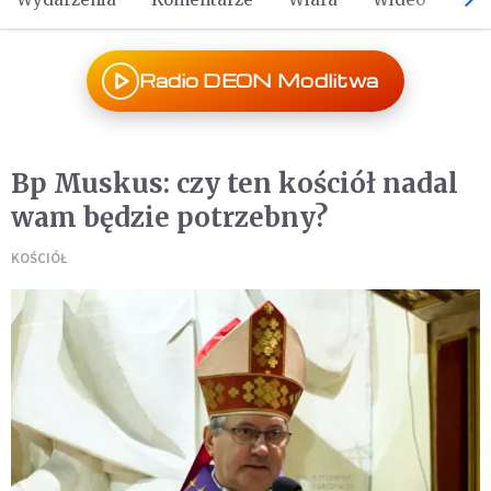
Radio DEON Modlitwa
Bp Muskus: czy ten kościół nadal
wam będzie potrzebny?
KOŚCIÓŁ