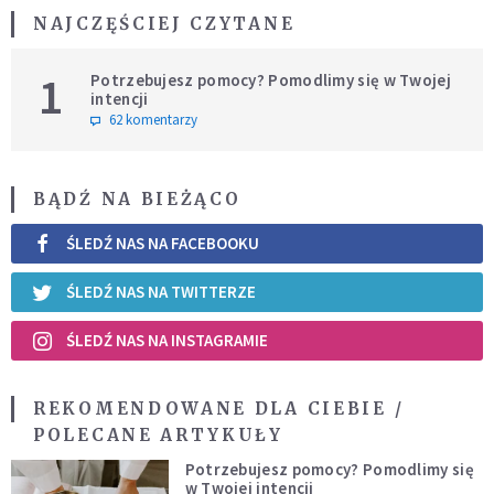
NAJCZĘŚCIEJ CZYTANE
1
Potrzebujesz pomocy? Pomodlimy się w Twojej
intencji
62 komentarzy
BĄDŹ NA BIEŻĄCO
ŚLEDŹ NAS NA FACEBOOKU
ŚLEDŹ NAS NA TWITTERZE
ŚLEDŹ NAS NA INSTAGRAMIE
REKOMENDOWANE DLA CIEBIE /
POLECANE ARTYKUŁY
Potrzebujesz pomocy? Pomodlimy się
w Twojej intencji