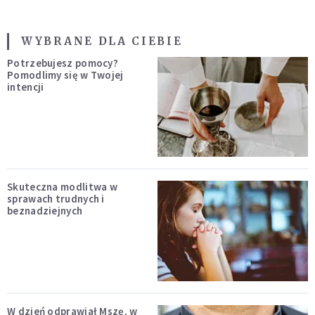
WYBRANE DLA CIEBIE
Potrzebujesz pomocy?
Pomodlimy się w Twojej
intencji
Skuteczna modlitwa w
sprawach trudnych i
beznadziejnych
W dzień odprawiał Mszę, w