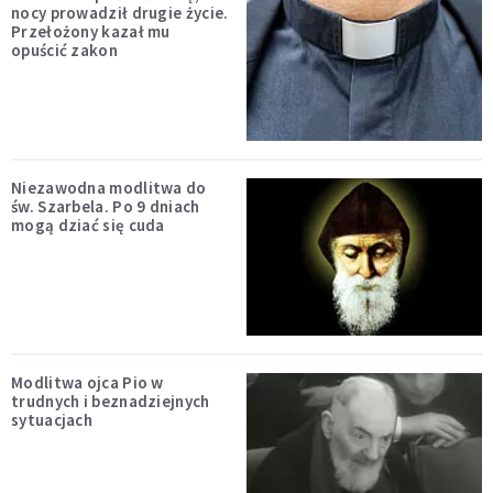
nocy prowadził drugie życie.
Przełożony kazał mu
opuścić zakon
Niezawodna modlitwa do
św. Szarbela. Po 9 dniach
mogą dziać się cuda
Modlitwa ojca Pio w
trudnych i beznadziejnych
sytuacjach