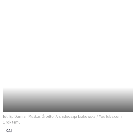
fot. Bp Damian Muskus. Źródło: Archidiecezja krakowska / YouTube.com
1 rok temu
KAI