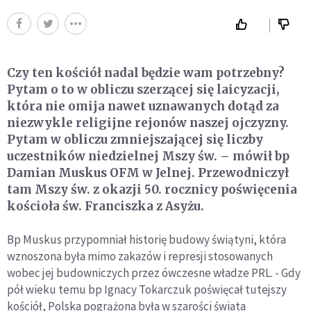
Czy ten kościół nadal będzie wam potrzebny?
Pytam o to w obliczu szerzącej się laicyzacji,
która nie omija nawet uznawanych dotąd za
niezwykle religijne rejonów naszej ojczyzny.
Pytam w obliczu zmniejszającej się liczby
uczestników niedzielnej Mszy św. – mówił bp
Damian Muskus OFM w Jelnej. Przewodniczył
tam Mszy św. z okazji 50. rocznicy poświęcenia
kościoła św. Franciszka z Asyżu.
Bp Muskus przypomniał historię budowy świątyni, która
wznoszona była mimo zakazów i represji stosowanych
wobec jej budowniczych przez ówczesne władze PRL. - Gdy
pół wieku temu bp Ignacy Tokarczuk poświęcał tutejszy
kościół, Polska pogrążona była w szarości świata