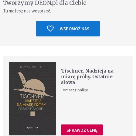
Tworzymy DEON.pl dla Ciebie
Tu możesz nas wesprzeć.
WSPOMÓŻ NAS
Tischner. Nadzieja na
miarę próby. Ostatnie
słowa
Tomasz Ponikło
SPRAWDŹ CENĘ