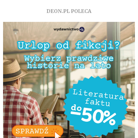
DEON.PL POLECA