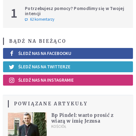
1
Potrzebujesz pomocy? Pomodlimy się w Twojej
intencji
62 komentarzy
BĄDŹ NA BIEŻĄCO
ŚLEDŹ NAS NA FACEBOOKU
ŚLEDŹ NAS NA TWITTERZE
ŚLEDŹ NAS NA INSTAGRAMIE
POWIĄZANE ARTYKUŁY
Bp Pindel: warto prosić z
wiarą w imię Jezusa
KOŚCIÓŁ