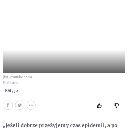
(fot. youtube.com)
6 lat temu
KAI / jb
„Jeżeli dobrze przeżyjemy czas epidemii, a po