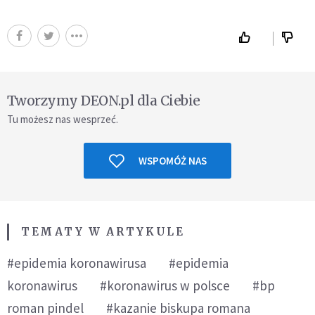
Tworzymy DEON.pl dla Ciebie
Tu możesz nas wesprzeć.
WSPOMÓŻ NAS
TEMATY W ARTYKULE
#epidemia koronawirusa
#epidemia
koronawirus
#koronawirus w polsce
#bp
roman pindel
#kazanie biskupa romana