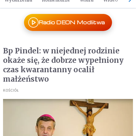
Radio DEON Modlitwa
Bp Pindel: w niejednej rodzinie
okaże się, że dobrze wypełniony
czas kwarantanny ocalił
małżeństwo
KOŚCIÓŁ