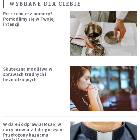
WYBRANE DLA CIEBIE
Potrzebujesz pomocy?
Pomodlimy się w Twojej
intencji
Skuteczna modlitwa w
sprawach trudnych i
beznadziejnych
W dzień odprawiał Mszę, w
nocy prowadził drugie życie.
Przełożony kazał mu