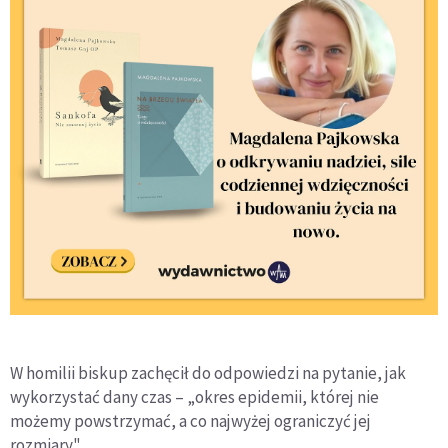
W homilii biskup zachęcił do odpowiedzi na pytanie, jak
wykorzystać dany czas – „okres epidemii, której nie
możemy powstrzymać, a co najwyżej ograniczyć jej
rozmiary".