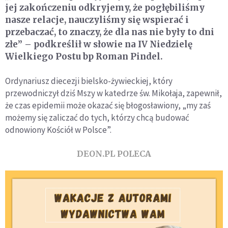
jej zakończeniu odkryjemy, że pogłębiliśmy
nasze relacje, nauczyliśmy się wspierać i
przebaczać, to znaczy, że dla nas nie były to dni
złe” – podkreślił w słowie na IV Niedzielę
Wielkiego Postu bp Roman Pindel.
Ordynariusz diecezji bielsko-żywieckiej, który
przewodniczył dziś Mszy w katedrze św. Mikołaja, zapewnił,
że czas epidemii może okazać się błogosławiony, „my zaś
możemy się zaliczać do tych, którzy chcą budować
odnowiony Kościół w Polsce”.
DEON.PL POLECA