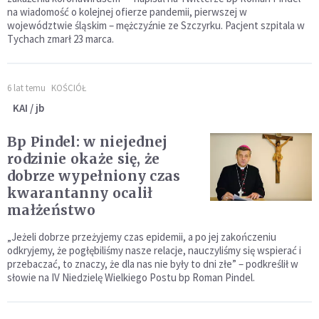
na wiadomość o kolejnej ofierze pandemii, pierwszej w
województwie śląskim – mężczyźnie ze Szczyrku. Pacjent szpitala w
Tychach zmarł 23 marca.
6 lat temu
KOŚCIÓŁ
KAI / jb
Bp Pindel: w niejednej
rodzinie okaże się, że
dobrze wypełniony czas
kwarantanny ocalił
małżeństwo
„Jeżeli dobrze przeżyjemy czas epidemii, a po jej zakończeniu
odkryjemy, że pogłębiliśmy nasze relacje, nauczyliśmy się wspierać i
przebaczać, to znaczy, że dla nas nie były to dni złe” – podkreślił w
słowie na IV Niedzielę Wielkiego Postu bp Roman Pindel.