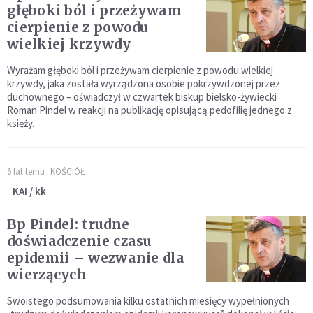
głęboki ból i przeżywam
cierpienie z powodu
wielkiej krzywdy
Wyrażam głęboki ból i przeżywam cierpienie z powodu wielkiej
krzywdy, jaka została wyrządzona osobie pokrzywdzonej przez
duchownego – oświadczył w czwartek biskup bielsko-żywiecki
Roman Pindel w reakcji na publikację opisującą pedofilię jednego z
księży.
6 lat temu
KOŚCIÓŁ
KAI / kk
Bp Pindel: trudne
doświadczenie czasu
epidemii – wezwanie dla
wierzących
Swoistego podsumowania kilku ostatnich miesięcy wypełnionych