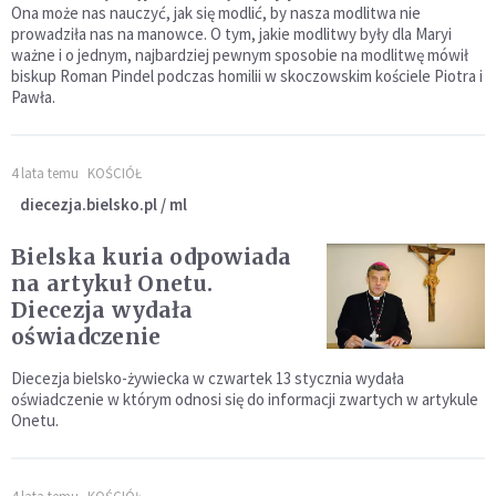
Ona może nas nauczyć, jak się modlić, by nasza modlitwa nie
prowadziła nas na manowce. O tym, jakie modlitwy były dla Maryi
ważne i o jednym, najbardziej pewnym sposobie na modlitwę mówił
biskup Roman Pindel podczas homilii w skoczowskim kościele Piotra i
Pawła.
4 lata temu
KOŚCIÓŁ
diecezja.bielsko.pl / ml
Bielska kuria odpowiada
na artykuł Onetu.
Diecezja wydała
oświadczenie
Diecezja bielsko-żywiecka w czwartek 13 stycznia wydała
oświadczenie w którym odnosi się do informacji zwartych w artykule
Onetu.