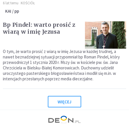
6 lat temu
KOŚCIÓŁ
KAI / pp
Bp Pindel: warto prosić z
wiarą w imię Jezusa
O tym, że warto prosić z wiarą w imię Jezusa w każdej trudnej, a
nawet beznadziejnej sytuacji przypomniał bp Roman Pindel, który
przewodniczył 1 stycznia 2020 r. Mszy św. w kościele pw. św. Jana
Chrzciciela w Bielsku-Białej Komorowicach. Duchowny udzielił
uroczystego pasterskiego błogosławieństwa i modlił się m.in. w
intencjach przesłanych poprzez media diecezjalne.
WIĘCEJ