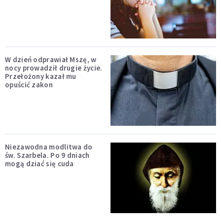
W dzień odprawiał Mszę, w
nocy prowadził drugie życie.
Przełożony kazał mu
opuścić zakon
Niezawodna modlitwa do
św. Szarbela. Po 9 dniach
mogą dziać się cuda