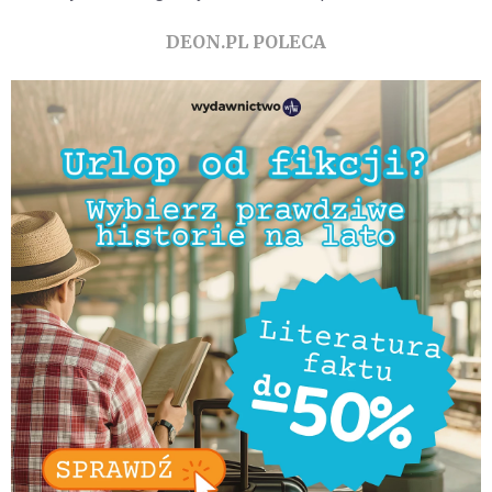
DEON.PL POLECA