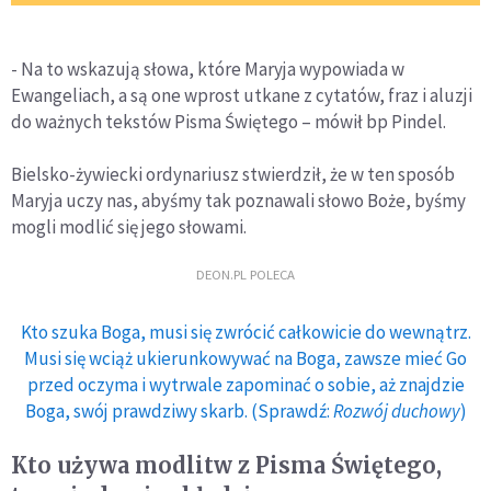
- Na to wskazują słowa, które Maryja wypowiada w
Ewangeliach, a są one wprost utkane z cytatów, fraz i aluzji
do ważnych tekstów Pisma Świętego – mówił bp Pindel.
Bielsko-żywiecki ordynariusz stwierdził, że w ten sposób
Maryja uczy nas, abyśmy tak poznawali słowo Boże, byśmy
mogli modlić się jego słowami.
DEON.PL POLECA
Kto szuka Boga, musi się zwrócić całkowicie do wewnątrz.
Musi się wciąż ukierunkowywać na Boga, zawsze mieć Go
przed oczyma i wytrwale zapominać o sobie, aż znajdzie
Boga, swój prawdziwy skarb. (Sprawdź:
Rozwój duchowy
)
Kto używa modlitw z Pisma Świętego,