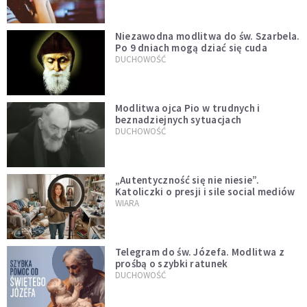
Niezawodna modlitwa do św. Szarbela.
Po 9 dniach mogą dziać się cuda
DUCHOWOŚĆ
Modlitwa ojca Pio w trudnych i
beznadziejnych sytuacjach
DUCHOWOŚĆ
„Autentyczność się nie niesie”.
Katoliczki o presji i sile social mediów
WIARA
Telegram do św. Józefa. Modlitwa z
prośbą o szybki ratunek
DUCHOWOŚĆ