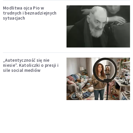
Modlitwa ojca Pio w
trudnych i beznadziejnych
sytuacjach
„Autentyczność się nie
niesie”. Katoliczki o presji i
sile social mediów