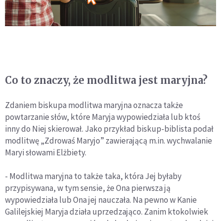
Co to znaczy, że modlitwa jest maryjna?
Zdaniem biskupa modlitwa maryjna oznacza także
powtarzanie słów, które Maryja wypowiedziała lub ktoś
inny do Niej skierował. Jako przykład biskup-biblista podał
modlitwę „Zdrowaś Maryjo” zawierającą m.in. wychwalanie
Maryi słowami Elżbiety.
- Modlitwa maryjna to także taka, która Jej byłaby
przypisywana, w tym sensie, że Ona pierwsza ją
wypowiedziała lub Ona jej nauczała. Na pewno w Kanie
Galilejskiej Maryja działa uprzedzająco. Zanim ktokolwiek