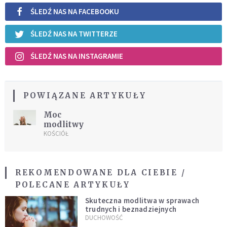
ŚLEDŹ NAS NA FACEBOOKU
ŚLEDŹ NAS NA TWITTERZE
ŚLEDŹ NAS NA INSTAGRAMIE
POWIĄZANE ARTYKUŁY
Moc
modlitwy
KOŚCIÓŁ
REKOMENDOWANE DLA CIEBIE /
POLECANE ARTYKUŁY
Skuteczna modlitwa w sprawach
trudnych i beznadziejnych
DUCHOWOŚĆ