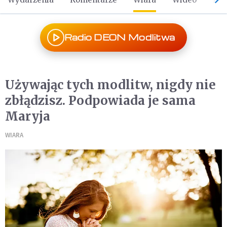
Radio DEON Modlitwa
Używając tych modlitw, nigdy nie
zbłądzisz. Podpowiada je sama
Maryja
WIARA