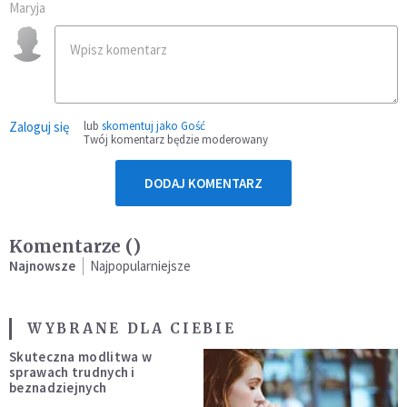
Maryja
Zaloguj się
lub
skomentuj jako Gość
Twój komentarz będzie moderowany
DODAJ KOMENTARZ
Komentarze (
)
Najnowsze
Najpopularniejsze
WYBRANE DLA CIEBIE
Skuteczna modlitwa w
sprawach trudnych i
beznadziejnych