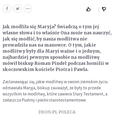
Jak modliła się Maryja? Świadczą o tym jej
własne słowa i to właśnie Ona może nas nauczyć,
jak się modlić, by nasza modlitwa nie
prowadziła nas na manowce. O tym, jakie
modlitwy były dla Maryi ważne i o jednym,
najbardziej pewnym sposobie na modlitwę
mówił biskup Roman Pindel podczas homilii w
skoczowskim kościele Piotra i Pawła.
Zastanawiając się, jakie modlitwy w swoim ziemskim życiu
odmawiała Maryja, biskup zauważył, że były to przede
wszystkim te modlitwy, które zawiera Stary Testament, a
zwłaszcza Psalmy i pieśni starotestamentowe.
DEON.PL POLECA