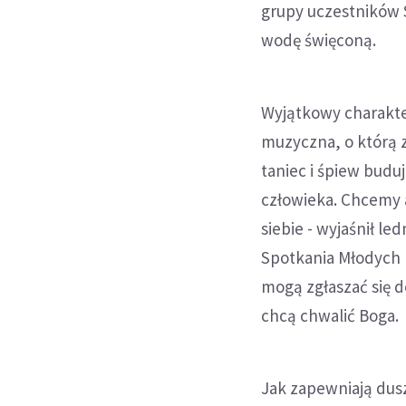
grupy uczestników 
wodę święconą.
Wyjątkowy charakte
muzyczna, o którą z
taniec i śpiew buduj
człowieka. Chcemy ab
siebie - wyjaśnił le
Spotkania Młodych 
mogą zgłaszać się d
chcą chwalić Boga.
Jak zapewniają duszp