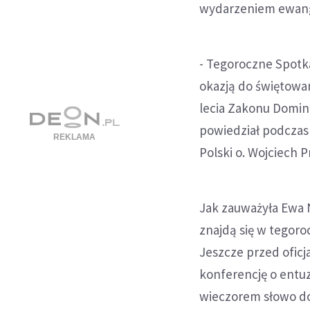
wydarzeniem ewange
- Tegoroczne Spotk
okazją do świętowani
lecia Zakonu Domini
powiedział podczas 
Polski o. Wojciech 
Jak zauważyła Ewa 
znajdą się w tegor
Jeszcze przed ofic
konferencję o entu
wieczorem słowo do