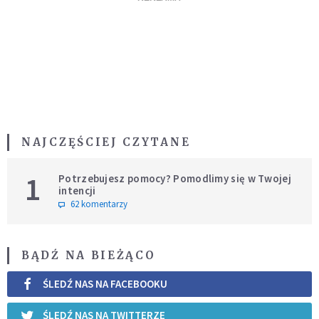
NAJCZĘŚCIEJ CZYTANE
1
Potrzebujesz pomocy? Pomodlimy się w Twojej
intencji
62 komentarzy
BĄDŹ NA BIEŻĄCO
ŚLEDŹ NAS NA FACEBOOKU
ŚLEDŹ NAS NA TWITTERZE