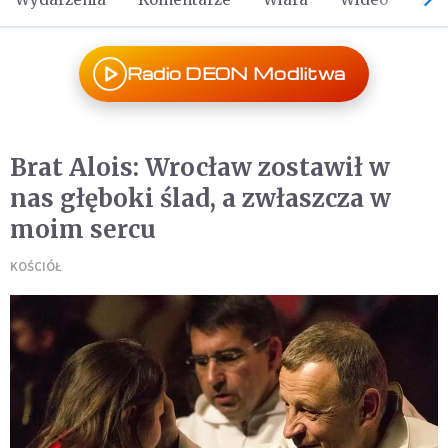
Radio DEON Modlitwa
Brat Alois: Wrocław zostawił w
nas głęboki ślad, a zwłaszcza w
moim sercu
KOŚCIÓŁ