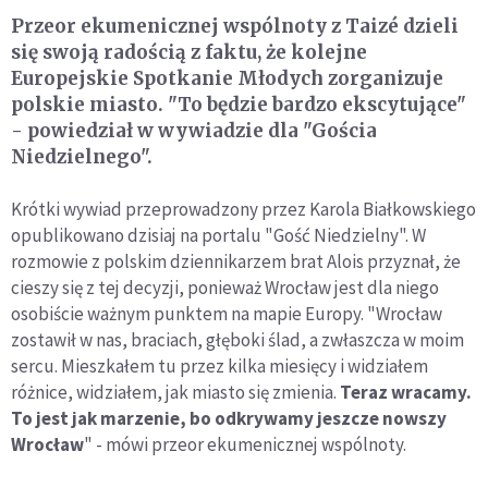
Przeor ekumenicznej wspólnoty z Taizé dzieli
się swoją radością z faktu, że kolejne
Europejskie Spotkanie Młodych zorganizuje
polskie miasto. "To będzie bardzo ekscytujące"
- powiedział w wywiadzie dla "Gościa
Niedzielnego".
Krótki wywiad przeprowadzony przez Karola Białkowskiego
opublikowano dzisiaj na portalu "Gość Niedzielny". W
rozmowie z polskim dziennikarzem brat Alois przyznał, że
cieszy się z tej decyzji, ponieważ Wrocław jest dla niego
osobiście ważnym punktem na mapie Europy. "Wrocław
zostawił w nas, braciach, głęboki ślad, a zwłaszcza w moim
sercu. Mieszkałem tu przez kilka miesięcy i widziałem
różnice, widziałem, jak miasto się zmienia.
Teraz wracamy.
To jest jak marzenie, bo odkrywamy jeszcze nowszy
Wrocław
" - mówi przeor ekumenicznej wspólnoty.