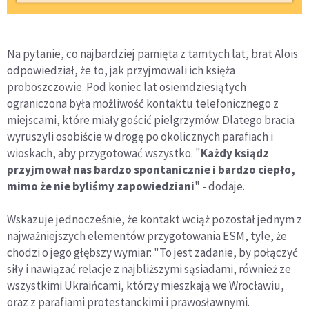
Na pytanie, co najbardziej pamięta z tamtych lat, brat Alois
odpowiedział, że to, jak przyjmowali ich księża
proboszczowie. Pod koniec lat osiemdziesiątych
ograniczona była możliwość kontaktu telefonicznego z
miejscami, które miały gościć pielgrzymów. Dlatego bracia
wyruszyli osobiście w drogę po okolicznych parafiach i
wioskach, aby przygotować wszystko. "
Każdy ksiądz
przyjmował nas bardzo spontanicznie i bardzo ciepło,
mimo że nie byliśmy zapowiedziani
" - dodaje.
Wskazuje jednocześnie, że kontakt wciąż pozostał jednym z
najważniejszych elementów przygotowania ESM, tyle, że
chodzi o jego głębszy wymiar: "To jest zadanie, by połączyć
siły i nawiązać relacje z najbliższymi sąsiadami, również ze
wszystkimi Ukraińcami, którzy mieszkają we Wrocławiu,
oraz z parafiami protestanckimi i prawosławnymi.