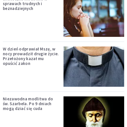
sprawach trudnych i
beznadziejnych
W dzień odprawiał Mszę, w
nocy prowadził drugie życie.
Przełożony kazał mu
opuścić zakon
Niezawodna modlitwa do
św. Szarbela. Po 9 dniach
mogą dziać się cuda