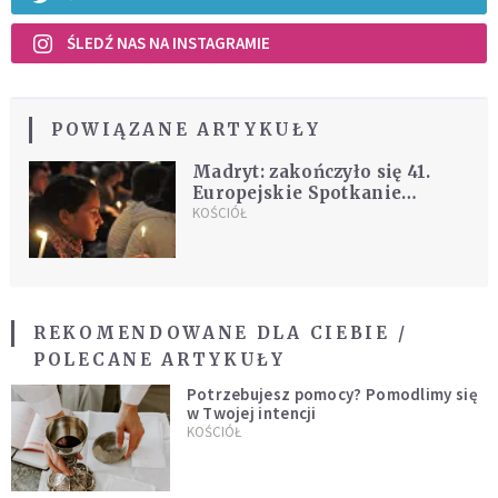
ŚLEDŹ NAS NA INSTAGRAMIE
POWIĄZANE ARTYKUŁY
Madryt: zakończyło się 41.
Europejskie Spotkanie
Młodych
KOŚCIÓŁ
REKOMENDOWANE DLA CIEBIE /
POLECANE ARTYKUŁY
Potrzebujesz pomocy? Pomodlimy się
w Twojej intencji
KOŚCIÓŁ