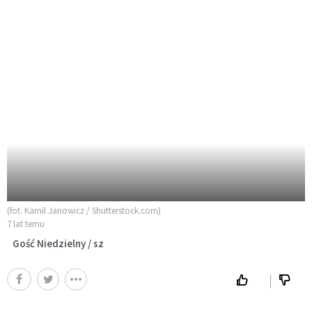
(fot. Kamil Janowicz / Shutterstock.com)
7 lat temu
Gość Niedzielny / sz