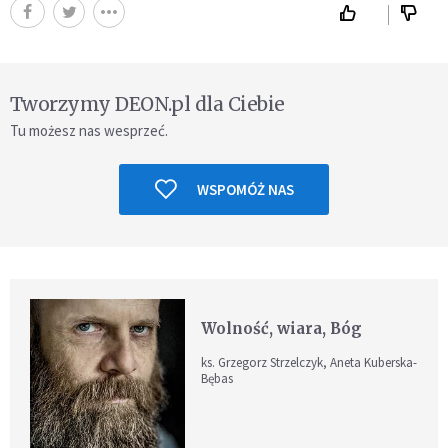
Tworzymy DEON.pl dla Ciebie
Tu możesz nas wesprzeć.
WSPOMÓŻ NAS
Wolność, wiara, Bóg
ks. Grzegorz Strzelczyk, Aneta Kuberska-
Bębas