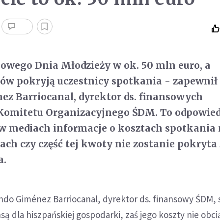
towego Dnia Młodzieży w ok. 50 mln euro, a
ów pokryją uczestnicy spotkania - zapewnił
z Barriocanal, dyrektor ds. finansowych
Komitetu Organizacyjnego ŚDM. To odpowied
 w mediach informacje o kosztach spotkania 
ach czy część tej kwoty nie zostanie pokryta 
a.
ndo Giménez Barriocanal, dyrektor ds. finansowy ŚDM, 
są dla hiszpańskiej gospodarki, zaś jego koszty nie obci