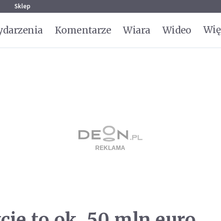
g
Sklep
Wię
darzenia
Komentarze
Wiara
Wideo
ie to ok. 50 mln euro