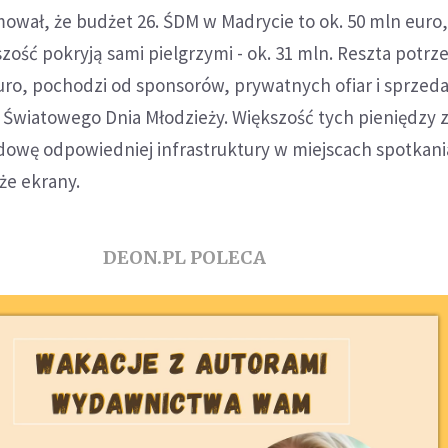
ował, że budżet 26. ŚDM w Madrycie to ok. 50 mln euro,
ść pokryją sami pielgrzymi - ok. 31 mln. Reszta potrz
uro, pochodzi od sponsorów, prywatnych ofiar i sprzed
Światowego Dnia Młodzieży. Większość tych pieniędzy z
dowę odpowiedniej infrastruktury w miejscach spotkani
że ekrany.
DEON.PL POLECA