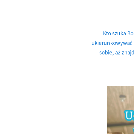
Kto szuka Bo
ukierunkowywać n
sobie, aż znaj