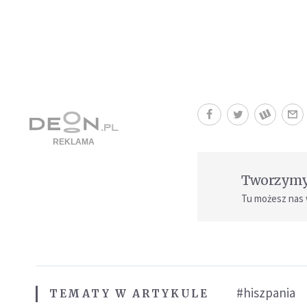
Tworzymy 
Tu możesz nas
#hiszpania
TEMATY W ARTYKULE