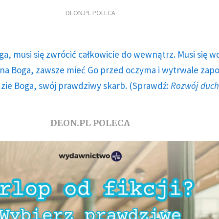
DEON.PL POLECA
ga, musi się zwrócić całkowicie do wewnątrz. Musi się w
a Boga, zawsze mieć Go przed oczyma i wytrwale zap
dzie Boga, swój prawdziwy skarb. (Sprawdź:
Rozwój duc
DEON.PL POLECA