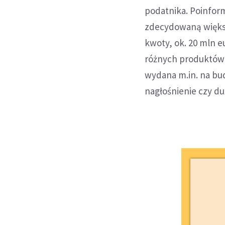
podatnika. Poinform
zdecydowaną większo
kwoty, ok. 20 mln e
różnych produktów 
wydana m.in. na bu
nagłośnienie czy du