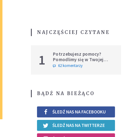
NAJCZĘŚCIEJ CZYTANE
Potrzebujesz pomocy?
1
Pomodlimy się w Twojej
intencji
62 komentarzy
BĄDŹ NA BIEŻĄCO
ŚLEDŹ NAS NA FACEBOOKU
ŚLEDŹ NAS NA TWITTERZE