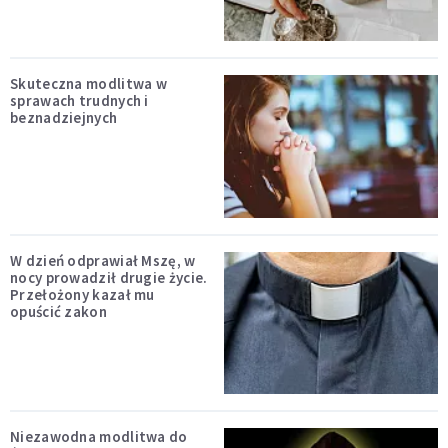
Skuteczna modlitwa w
sprawach trudnych i
beznadziejnych
W dzień odprawiał Mszę, w
nocy prowadził drugie życie.
Przełożony kazał mu
opuścić zakon
Niezawodna modlitwa do