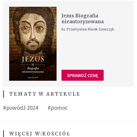
Jezus Biografia
nieautoryzowana
ks. Przemysław Marek Szewczyk
SPRAWDŹ CENĘ
TEMATY W ARTYKULE
#powódź 2024
#pomoc
WIĘCEJ W:
KOŚCIÓŁ