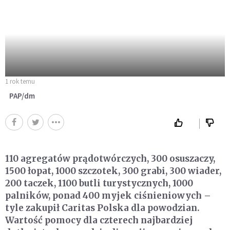
1 rok temu
PAP/dm
110 agregatów prądotwórczych, 300 osuszaczy,
1500 łopat, 1000 szczotek, 300 grabi, 300 wiader,
200 taczek, 1100 butli turystycznych, 1000
palników, ponad 400 myjek ciśnieniowych –
tyle zakupił Caritas Polska dla powodzian.
Wartość pomocy dla czterech najbardziej