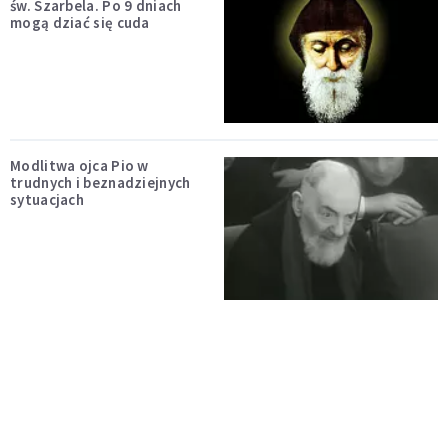
św. Szarbela. Po 9 dniach
mogą dziać się cuda
Modlitwa ojca Pio w
trudnych i beznadziejnych
sytuacjach