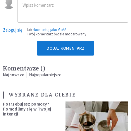
Zaloguj się
lub
skomentuj jako Gość
Twój komentarz będzie moderowany
DODAJ KOMENTARZ
Komentarze (
)
Najnowsze
Najpopularniejsze
WYBRANE DLA CIEBIE
Potrzebujesz pomocy?
Pomodlimy się w Twojej
intencji