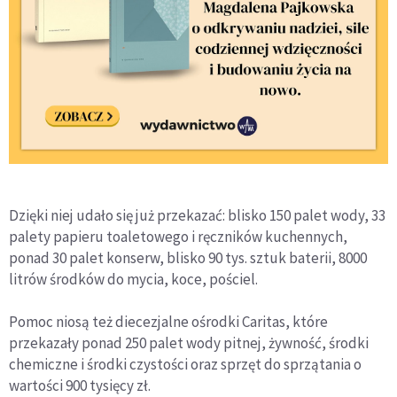
Dzięki niej udało się już przekazać: blisko 150 palet wody, 33
palety papieru toaletowego i ręczników kuchennych,
ponad 30 palet konserw, blisko 90 tys. sztuk baterii, 8000
litrów środków do mycia, koce, pościel.
Pomoc niosą też diecezjalne ośrodki Caritas, które
przekazały ponad 250 palet wody pitnej, żywność, środki
chemiczne i środki czystości oraz sprzęt do sprzątania o
wartości 900 tysięcy zł.