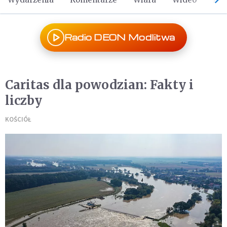
Radio DEON Modlitwa
Caritas dla powodzian: Fakty i
liczby
KOŚCIÓŁ