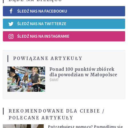
ŚLEDŹ NAS NA FACEBOOKU
ŚLEDŹ NAS NA TWITTERZE
ŚLEDŹ NAS NA INSTAGRAMIE
POWIĄZANE ARTYKUŁY
Ponad 100 punktów zbiórek
dla powodzian w Małopolsce
ŚWIAT
REKOMENDOWANE DLA CIEBIE /
POLECANE ARTYKUŁY
Potrzebujesz pomocy? Pomodlimy się