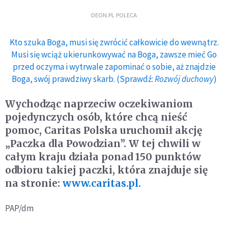
DEON.PL POLECA
Kto szuka Boga, musi się zwrócić całkowicie do wewnątrz.
Musi się wciąż ukierunkowywać na Boga, zawsze mieć Go
przed oczyma i wytrwale zapominać o sobie, aż znajdzie
Boga, swój prawdziwy skarb. (Sprawdź:
Rozwój duchowy
)
Wychodząc naprzeciw oczekiwaniom
pojedynczych osób, które chcą nieść
pomoc, Caritas Polska uruchomił akcję
„Paczka dla Powodzian”. W tej chwili w
całym kraju działa ponad 150 punktów
odbioru takiej paczki, która znajduje się
na stronie:
www.caritas.pl.
PAP/dm