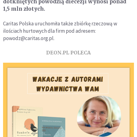
dotkniętych powodzią diecezji wynosi ponad
1,5 mln złotych.
Caritas Polska uruchomiła także zbiórkę rzeczową w
ilościach hurtowych dla firm pod adresem:
powodz@caritas.org.pl.
DEON.PL POLECA