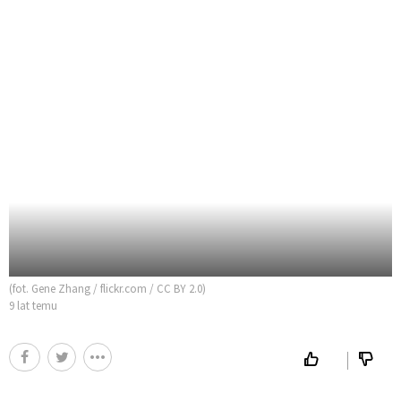
(fot. Gene Zhang / flickr.com / CC BY 2.0)
9 lat temu