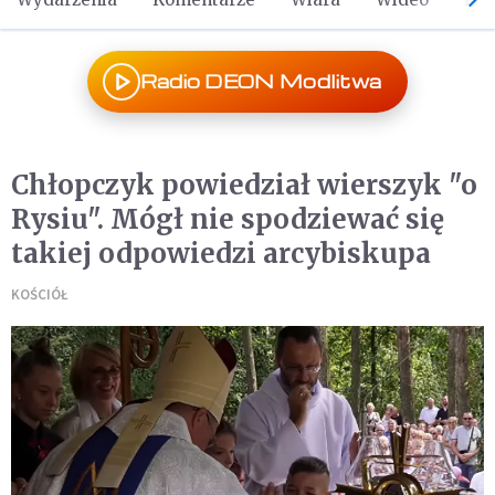
Radio DEON Modlitwa
Chłopczyk powiedział wierszyk "o
Rysiu". Mógł nie spodziewać się
takiej odpowiedzi arcybiskupa
KOŚCIÓŁ