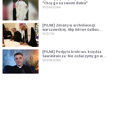
"Chcę go na swoim ślubie"
WYDARZENIA
[PILNE] Zmiany w archidiecezji
warszawskiej. Abp Adrian Galbas
wręczył dekrety nowym proboszczom
KOŚCIÓŁ
[PILNE] Podjęto kroki ws. księdza
Sawielewicza. Nie zobaczymy go w
mediach
WYDARZENIA