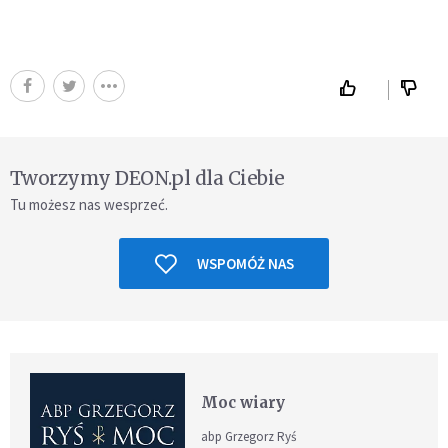
Tworzymy DEON.pl dla Ciebie
Tu możesz nas wesprzeć.
WSPOMÓŻ NAS
Moc wiary
abp Grzegorz Ryś