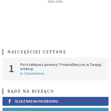
NAJCZĘŚCIEJ CZYTANE
1
Potrzebujesz pomocy? Pomodlimy się w Twojej
intencji
62 komentarzy
BĄDŹ NA BIEŻĄCO
ŚLEDŹ NAS NA FACEBOOKU