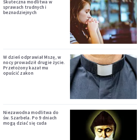
Skuteczna modlitwa w
sprawach trudnych i
beznadziejnych
W dzień odprawiał Mszę, w
nocy prowadził drugie życie.
Przełożony kazał mu
opuścić zakon
Niezawodna modlitwa do
św. Szarbela. Po 9 dniach
mogą dziać się cuda