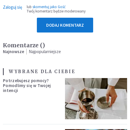
Zaloguj się
lub
skomentuj jako Gość
Twój komentarz będzie moderowany
DODAJ KOMENTARZ
Komentarze (
)
Najnowsze
Najpopularniejsze
WYBRANE DLA CIEBIE
Potrzebujesz pomocy?
Pomodlimy się w Twojej
intencji