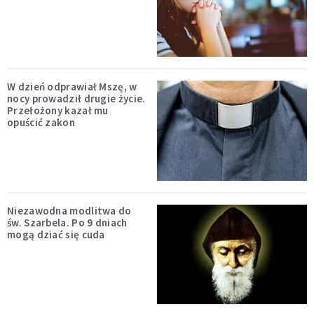
W dzień odprawiał Mszę, w
nocy prowadził drugie życie.
Przełożony kazał mu
opuścić zakon
Niezawodna modlitwa do
św. Szarbela. Po 9 dniach
mogą dziać się cuda