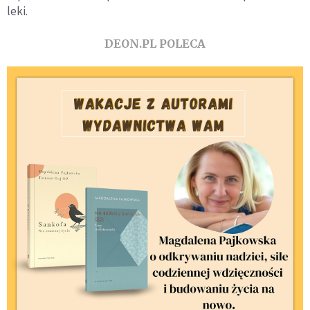
leki.
DEON.PL POLECA