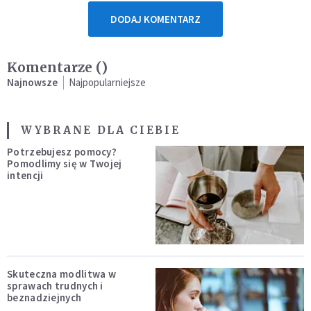
DODAJ KOMENTARZ
Komentarze (
)
Najnowsze
Najpopularniejsze
WYBRANE DLA CIEBIE
Potrzebujesz pomocy?
Pomodlimy się w Twojej
intencji
Skuteczna modlitwa w
sprawach trudnych i
beznadziejnych