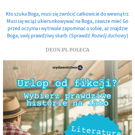
Kto szuka Boga, musi się zwrócić całkowicie do wewnątrz.
Musi się wciąż ukierunkowywać na Boga, zawsze mieć Go
przed oczyma i wytrwale zapominać o sobie, aż znajdzie
Boga, swój prawdziwy skarb. (Sprawdź:
Rozwój duchowy
)
DEON.PL POLECA