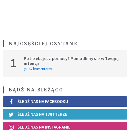
NAJCZĘŚCIEJ CZYTANE
1
Potrzebujesz pomocy? Pomodlimy się w Twojej
intencji
62 komentarzy
BĄDŹ NA BIEŻĄCO
ŚLEDŹ NAS NA FACEBOOKU
ŚLEDŹ NAS NA TWITTERZE
ŚLEDŹ NAS NA INSTAGRAMIE