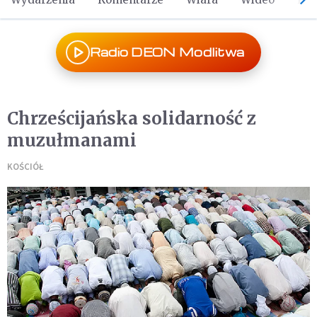
Radio DEON Modlitwa
Chrześcijańska solidarność z
muzułmanami
KOŚCIÓŁ