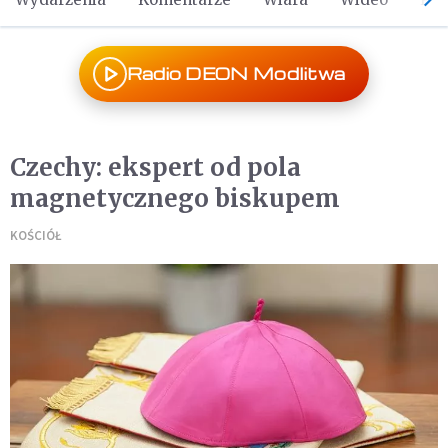
Radio DEON Modlitwa
Czechy: ekspert od pola
magnetycznego biskupem
KOŚCIÓŁ