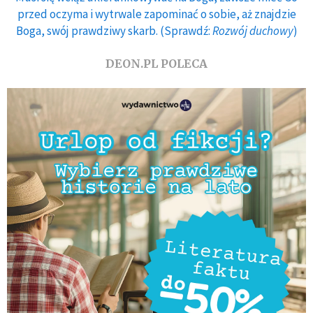
przed oczyma i wytrwale zapominać o sobie, aż znajdzie
Boga, swój prawdziwy skarb. (Sprawdź:
Rozwój duchowy
)
DEON.PL POLECA