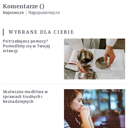
Komentarze (
)
Najnowsze
Najpopularniejsze
WYBRANE DLA CIEBIE
Potrzebujesz pomocy?
Pomodlimy się w Twojej
intencji
Skuteczna modlitwa w
sprawach trudnych i
beznadziejnych