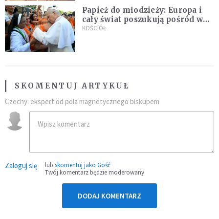
Papież do młodzieży: Europa i
cały świat poszukują pośród was
nowych świętych
KOŚCIÓŁ
SKOMENTUJ ARTYKUŁ
Czechy: ekspert od pola magnetycznego biskupem
Zaloguj się
lub
skomentuj jako Gość
Twój komentarz będzie moderowany
DODAJ KOMENTARZ