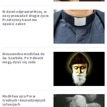
W dzień odprawiał Mszę, w
nocy prowadził drugie życie.
Przełożony kazał mu
opuścić zakon
Niezawodna modlitwa do
św. Szarbela. Po 9 dniach
mogą dziać się cuda
Modlitwa ojca Pio w
trudnych i beznadziejnych
sytuacjach