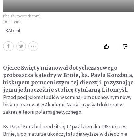
(fot. shutterstock.com)
10 lat temu
KAI / ml
Ojciec Święty mianował dotychczasowego
proboszcza katedry w Brnie, ks. Pavla Konzbula,
biskupem pomocniczym tej diecezji, przyznając
jemu jednocześnie stolicę tytularną Litomyšl.
Przed podjęciem studiów w seminarium duchownym nowy
biskup pracował w Akademii Nauk i uzyskał doktorat w
zakresie teorii pola magnetycznego.
Ks. Pavel Konzbul urodził się 17 października 1965 roku w
Brnie, a po maturze ukończył studia wyższe w dziedzinie