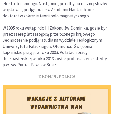
elektrotechnologii. Następnie, po odbyciu rocznej służby
wojskowej, podjął pracę w Akademii Nauk i obronił
doktorat w zakresie teorii pola magnetycznego.
W 1995 roku wstąpił do III Zakonu św. Dominika, gdzie był
przez szereg lat zastępcą przełożonego krajowego.
Jednocześnie podjął studia na Wydziale Teologicznym
Uniwersytetu Palackiego w Ołomuńcu. Święcenia
kapłańskie przyjął w roku 2003. Po latach pracy
duszpasterskiej w roku 2013 został proboszczem katedry
p.w . św. Piotra i Pawła w Brnie.
DEON.PL POLECA