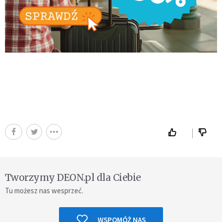
Tworzymy DEON.pl dla Ciebie
Tu możesz nas wesprzeć.
WSPOMÓŻ NAS