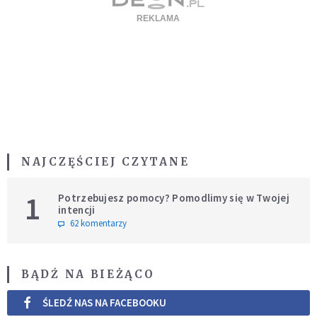
NAJCZĘŚCIEJ CZYTANE
1
Potrzebujesz pomocy? Pomodlimy się w Twojej
intencji
62 komentarzy
BĄDŹ NA BIEŻĄCO
ŚLEDŹ NAS NA FACEBOOKU