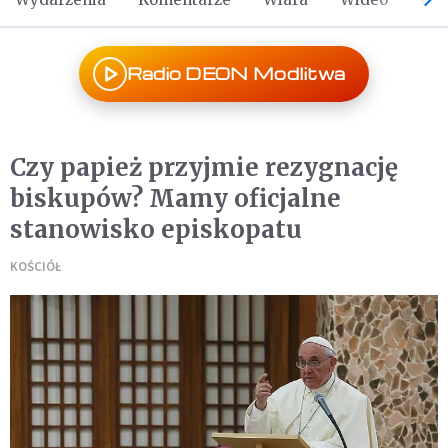
Radio DEON Modlitwa
Czy papież przyjmie rezygnację
biskupów? Mamy oficjalne
stanowisko episkopatu
KOŚCIÓŁ