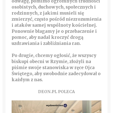
odwagę, pomimo ogromnych trudności
osobistych, duchowych, społecznych i
rodzinnych, z jakimi musieli się
zmierzyć, często pośród niezrozumienia
i ataków samej wspólnoty kościelnej.
Ponownie błagamy je o przebaczenie i
pomoc, aby nadal kroczyć drogą
uzdrawiania i zabliźniania ran.
Po drugie, chcemy ogłosić, że wszyscy
biskupi obecni w Rzymie, złożyli na
piśmie swoje stanowiska w ręce Ojca
Świętego, aby swobodnie zadecydował o
każdym z nas.
DEON.PL POLECA