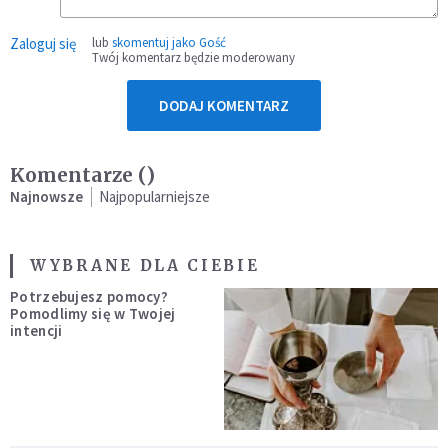
Zaloguj się
lub
skomentuj jako Gość
Twój komentarz będzie moderowany
DODAJ KOMENTARZ
Komentarze (
)
Najnowsze
Najpopularniejsze
WYBRANE DLA CIEBIE
Potrzebujesz pomocy?
Pomodlimy się w Twojej
intencji