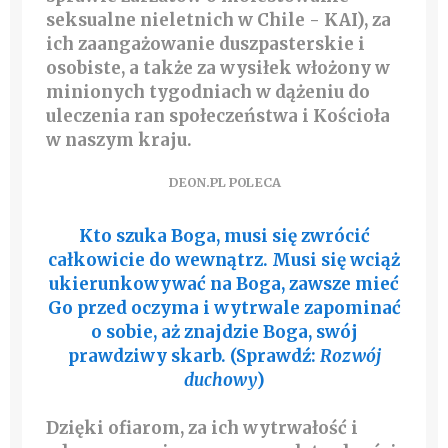
seksualne nieletnich w Chile - KAI), za
ich zaangażowanie duszpasterskie i
osobiste, a także za wysiłek włożony w
minionych tygodniach w dążeniu do
uleczenia ran społeczeństwa i Kościoła
w naszym kraju.
DEON.PL POLECA
Kto szuka Boga, musi się zwrócić
całkowicie do wewnątrz. Musi się wciąż
ukierunkowywać na Boga, zawsze mieć
Go przed oczyma i wytrwale zapominać
o sobie, aż znajdzie Boga, swój
prawdziwy skarb. (Sprawdź:
Rozwój
duchowy
)
Dzięki ofiarom, za ich wytrwałość i