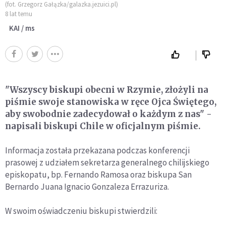
(fot. Grzegorz Gałązka/galazka.jezuici.pl)
8 lat temu
KAI / ms
"Wszyscy biskupi obecni w Rzymie, złożyli na
piśmie swoje stanowiska w ręce Ojca Świętego,
aby swobodnie zadecydował o każdym z nas" -
napisali biskupi Chile w oficjalnym piśmie.
Informacja została przekazana podczas konferencji
prasowej z udziałem sekretarza generalnego chilijskiego
episkopatu, bp. Fernando Ramosa oraz biskupa San
Bernardo Juana Ignacio Gonzaleza Errazuriza.
W swoim oświadczeniu biskupi stwierdzili: