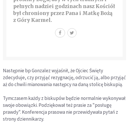
pełnych nadziei godzinach nasz Kościół
był chroniony przez Pana i Matkę Bożą
z Góry Karmel.
Następnie bp Gonzalez wyjaśnił, że Ojciec Święty
zdecyduje, czy przyjąć rezygnację, odrzucić ją, albo przyjąć
aż do chwili mianowania następcy na daną stolicę biskupią.
Tymczasem każdy z biskupów będzie normalnie wykonywał
swoje obowiązki. Podziękował też prasie za "posługę
prawdy". Konferencja prasowa nie przewidywała pytań z
strony dziennikarzy.