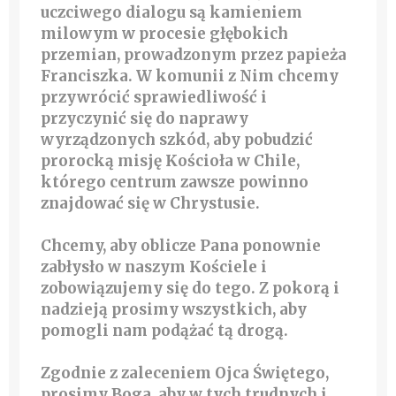
uczciwego dialogu są kamieniem
milowym w procesie głębokich
przemian, prowadzonym przez papieża
Franciszka. W komunii z Nim chcemy
przywrócić sprawiedliwość i
przyczynić się do naprawy
wyrządzonych szkód, aby pobudzić
prorocką misję Kościoła w Chile,
którego centrum zawsze powinno
znajdować się w Chrystusie.
Chcemy, aby oblicze Pana ponownie
zabłysło w naszym Kościele i
zobowiązujemy się do tego. Z pokorą i
nadzieją prosimy wszystkich, aby
pomogli nam podążać tą drogą.
Zgodnie z zaleceniem Ojca Świętego,
prosimy Boga, aby w tych trudnych i