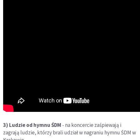
3) Ludzie od hymnu ŚDM
- na koncercie zaśpiewają i
zagrają ludzie, którzy brali udział w nagraniu hymnu ŚDM w
Krakowie