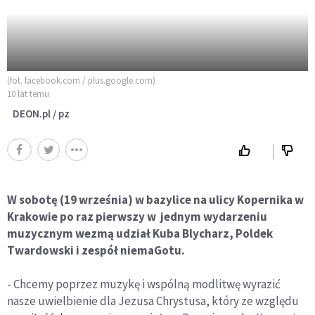
(fot. facebook.com / plus.google.com)
10 lat temu
DEON.pl / pz
W sobotę (19 września) w bazylice na ulicy Kopernika w
Krakowie po raz pierwszy w jednym wydarzeniu
muzycznym wezmą udział Kuba Blycharz, Poldek
Twardowski i zespół niemaGotu.
- Chcemy poprzez muzykę i wspólną modlitwę wyrazić
nasze uwielbienie dla Jezusa Chrystusa, który ze względu