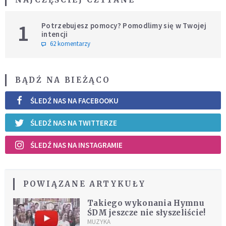
1
Potrzebujesz pomocy? Pomodlimy się w Twojej
intencji
62 komentarzy
BĄDŹ NA BIEŻĄCO
ŚLEDŹ NAS NA FACEBOOKU
ŚLEDŹ NAS NA TWITTERZE
ŚLEDŹ NAS NA INSTAGRAMIE
POWIĄZANE ARTYKUŁY
Takiego wykonania Hymnu
ŚDM jeszcze nie słyszeliście!
MUZYKA