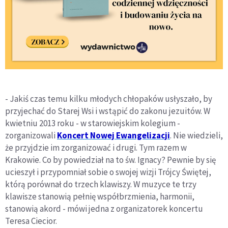
- Jakiś czas temu kilku młodych chłopaków usłyszało, by
przyjechać do Starej Wsi i wstąpić do zakonu jezuitów. W
kwietniu 2013 roku - w starowiejskim kolegium -
zorganizowali
Koncert Nowej Ewangelizacji
. Nie wiedzieli,
że przyjdzie im zorganizować i drugi. Tym razem w
Krakowie. Co by powiedział na to św. Ignacy? Pewnie by się
ucieszył i przypomniał sobie o swojej wizji Trójcy Świętej,
którą porównał do trzech klawiszy. W muzyce te trzy
klawisze stanowią pełnię współbrzmienia, harmonii,
stanowią akord - mówi jedna z organizatorek koncertu
Teresa Ciecior.