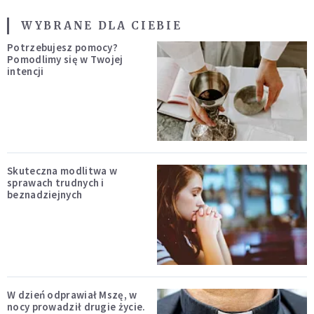
WYBRANE DLA CIEBIE
Potrzebujesz pomocy?
Pomodlimy się w Twojej
intencji
Skuteczna modlitwa w
sprawach trudnych i
beznadziejnych
W dzień odprawiał Mszę, w
nocy prowadził drugie życie.