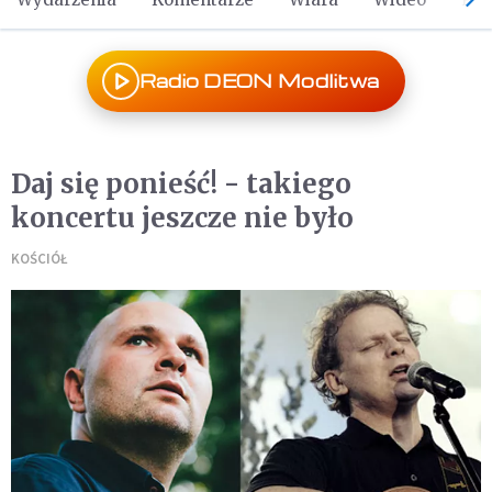
Radio DEON Modlitwa
Daj się ponieść! - takiego
koncertu jeszcze nie było
KOŚCIÓŁ