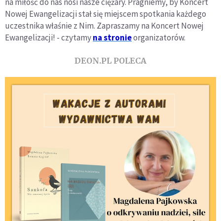
na miłość do nas nosi nasze ciężary. Pragniemy, by Koncert
Nowej Ewangelizacji stał się miejscem spotkania każdego
uczestnika właśnie z Nim. Zapraszamy na Koncert Nowej
Ewangelizacji! - czytamy
na stronie
organizatorów.
DEON.PL POLECA