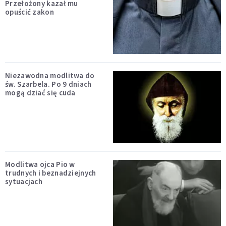
Przełożony kazał mu
opuścić zakon
Niezawodna modlitwa do
św. Szarbela. Po 9 dniach
mogą dziać się cuda
Modlitwa ojca Pio w
trudnych i beznadziejnych
sytuacjach