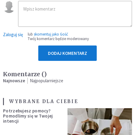
Zaloguj się
lub
skomentuj jako Gość
Twój komentarz będzie moderowany
DODAJ KOMENTARZ
Komentarze (
)
Najnowsze
Najpopularniejsze
WYBRANE DLA CIEBIE
Potrzebujesz pomocy?
Pomodlimy się w Twojej
intencji