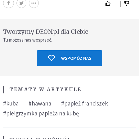
Tworzymy DEON.pl dla Ciebie
Tu możesz nas wesprzeć.
WSPOMÓŻ NAS
TEMATY W ARTYKULE
#kuba
#hawana
#papież franciszek
#pielgrzymka papieża na kubę