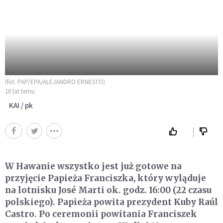
(fot. PAP/EPA/ALEJANDRO ERNESTO)
10 lat temu
KAI / pk
W Hawanie wszystko jest już gotowe na
przyjęcie Papieża Franciszka, który wyląduje
na lotnisku José Marti ok. godz. 16:00 (22 czasu
polskiego). Papieża powita prezydent Kuby Raúl
Castro. Po ceremonii powitania Franciszek