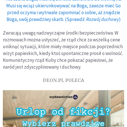
Musi się wciąż ukierunkowywać na Boga, zawsze mieć Go
przed oczyma i wytrwale zapominać o sobie, aż znajdzie
Boga, swój prawdziwy skarb. (Sprawdź:
Rozwój duchowy
)
Zwracają uwagę nadzwyczajne środki bezpieczeństwa. W
rozmowach można usłyszeć, że rząd chce za wszelką cene
uniknąć sytuacji, które miały miejsce podczas poprzednich
wizyt papieskich, kiedy ktoś spontaniczne prosił o wolność.
Komunistyczny rząd Kuby chce pokazać papieżowi, że
naród jest zdyscyplinowany i duchowy.
DEON.PL POLECA