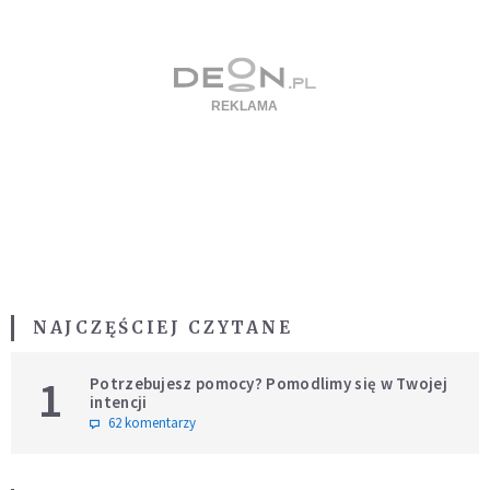
NAJCZĘŚCIEJ CZYTANE
1
Potrzebujesz pomocy? Pomodlimy się w Twojej
intencji
62 komentarzy