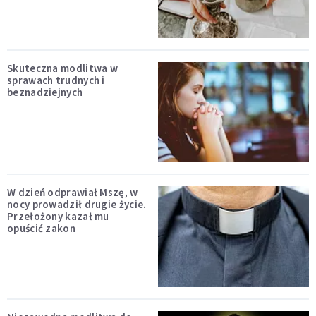
Skuteczna modlitwa w
sprawach trudnych i
beznadziejnych
W dzień odprawiał Mszę, w
nocy prowadził drugie życie.
Przełożony kazał mu
opuścić zakon