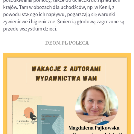
poszukiwania pomocy, także do ucieczki do sąsiednich
krajów. Tam w obozach dla uchodźców, np. w Kenii, z
powodu stałego ich napływu, pogarszają się warunki
żywieniowe i higieniczne. Śmiercią głodową zagrożone są
przede wszystkim dzieci.
DEON.PL POLECA