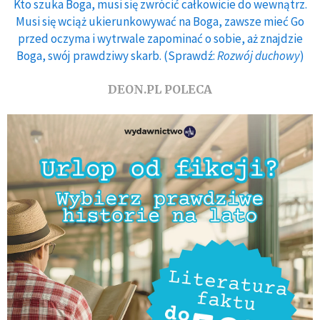
Kto szuka Boga, musi się zwrócić całkowicie do wewnątrz.
Musi się wciąż ukierunkowywać na Boga, zawsze mieć Go
przed oczyma i wytrwale zapominać o sobie, aż znajdzie
Boga, swój prawdziwy skarb. (Sprawdź:
Rozwój duchowy
)
DEON.PL POLECA