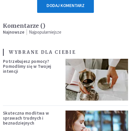
DODAJ KOMENTARZ
Komentarze (
)
Najnowsze
Najpopularniejsze
WYBRANE DLA CIEBIE
Potrzebujesz pomocy?
Pomodlimy się w Twojej
intencji
Skuteczna modlitwa w
sprawach trudnych i
beznadziejnych