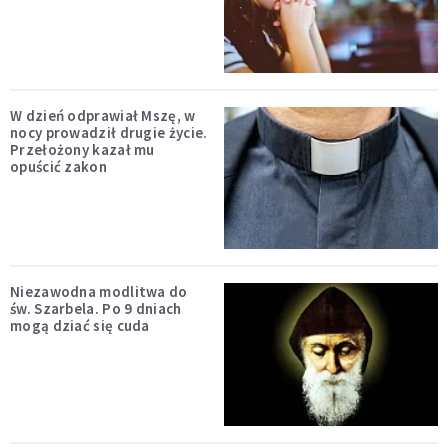
W dzień odprawiał Mszę, w
nocy prowadził drugie życie.
Przełożony kazał mu
opuścić zakon
Niezawodna modlitwa do
św. Szarbela. Po 9 dniach
mogą dziać się cuda