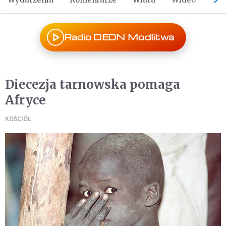
Radio DEON Modlitwa
Diecezja tarnowska pomaga
Afryce
KOŚCIÓŁ