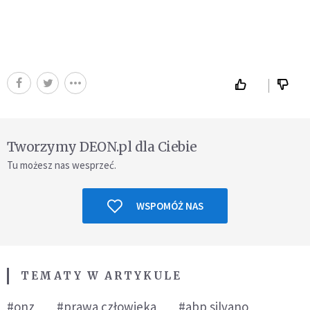
Tworzymy DEON.pl dla Ciebie
Tu możesz nas wesprzeć.
WSPOMÓŻ NAS
TEMATY W ARTYKULE
#onz
#prawa człowieka
#abp silvano