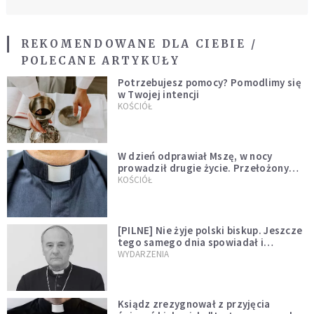
REKOMENDOWANE DLA CIEBIE /
POLECANE ARTYKUŁY
Potrzebujesz pomocy? Pomodlimy się
w Twojej intencji
KOŚCIÓŁ
W dzień odprawiał Mszę, w nocy
prowadził drugie życie. Przełożony
kazał mu opuścić zakon
KOŚCIÓŁ
[PILNE] Nie żyje polski biskup. Jeszcze
tego samego dnia spowiadał i
sprawował Mszę świętą
WYDARZENIA
Ksiądz zrezygnował z przyjęcia