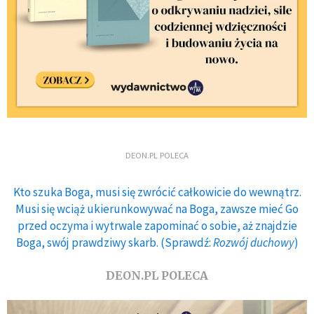
DEON.PL POLECA
Kto szuka Boga, musi się zwrócić całkowicie do wewnątrz.
Musi się wciąż ukierunkowywać na Boga, zawsze mieć Go
przed oczyma i wytrwale zapominać o sobie, aż znajdzie
Boga, swój prawdziwy skarb. (Sprawdź:
Rozwój duchowy
)
DEON.PL POLECA