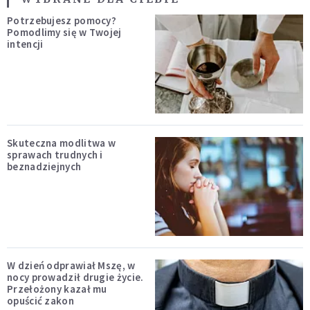
Potrzebujesz pomocy?
Pomodlimy się w Twojej
intencji
Skuteczna modlitwa w
sprawach trudnych i
beznadziejnych
W dzień odprawiał Mszę, w
nocy prowadził drugie życie.
Przełożony kazał mu
opuścić zakon