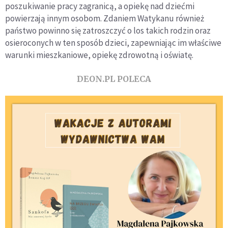
poszukiwanie pracy zagranicą, a opiekę nad dziećmi
powierzają innym osobom. Zdaniem Watykanu również
państwo powinno się zatroszczyć o los takich rodzin oraz
osieroconych w ten sposób dzieci, zapewniając im właściwe
warunki mieszkaniowe, opiekę zdrowotną i oświatę.
DEON.PL POLECA