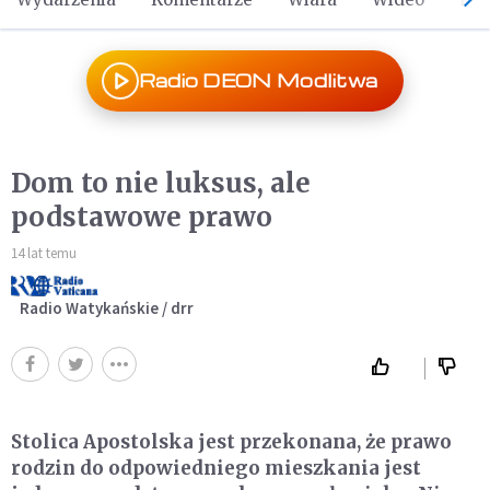
Radio DEON Modlitwa
Dom to nie luksus, ale
podstawowe prawo
14 lat temu
Radio Watykańskie / drr
Stolica Apostolska jest przekonana, że prawo
rodzin do odpowiedniego mieszkania jest