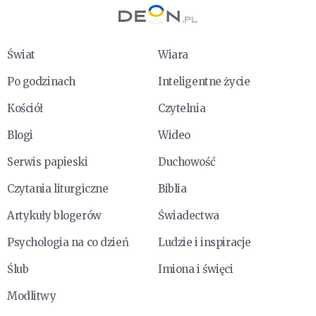
Świat
Wiara
Po godzinach
Inteligentne życie
Kościół
Czytelnia
Blogi
Wideo
Serwis papieski
Duchowość
Czytania liturgiczne
Biblia
Artykuły blogerów
Świadectwa
Psychologia na co dzień
Ludzie i inspiracje
Ślub
Imiona i święci
Modlitwy