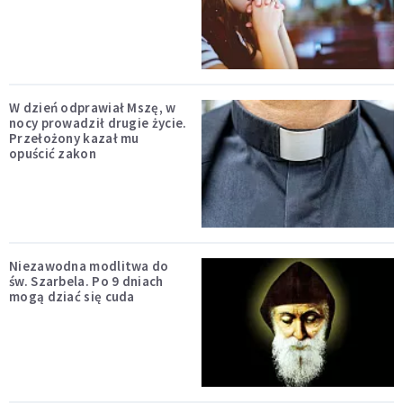
W dzień odprawiał Mszę, w
nocy prowadził drugie życie.
Przełożony kazał mu
opuścić zakon
Niezawodna modlitwa do
św. Szarbela. Po 9 dniach
mogą dziać się cuda