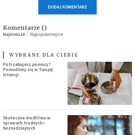
DODAJ KOMENTARZ
Komentarze (
)
Najnowsze
Najpopularniejsze
WYBRANE DLA CIEBIE
Potrzebujesz pomocy?
Pomodlimy się w Twojej
intencji
Skuteczna modlitwa w
sprawach trudnych i
beznadziejnych