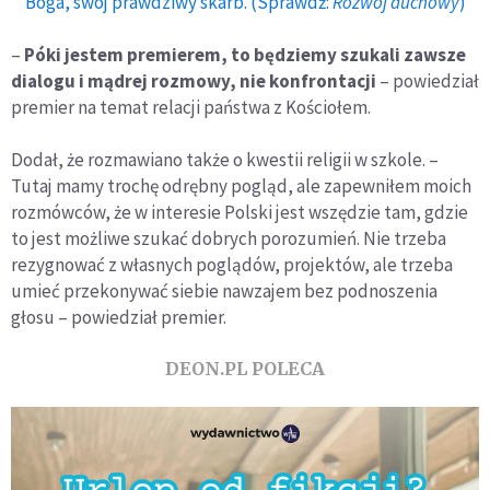
Boga, swój prawdziwy skarb. (Sprawdź:
Rozwój duchowy
)
–
Póki jestem premierem, to będziemy szukali zawsze
dialogu i mądrej rozmowy, nie konfrontacji
– powiedział
premier na temat relacji państwa z Kościołem.
Dodał, że rozmawiano także o kwestii religii w szkole. –
Tutaj mamy trochę odrębny pogląd, ale zapewniłem moich
rozmówców, że w interesie Polski jest wszędzie tam, gdzie
to jest możliwe szukać dobrych porozumień. Nie trzeba
rezygnować z własnych poglądów, projektów, ale trzeba
umieć przekonywać siebie nawzajem bez podnoszenia
głosu – powiedział premier.
DEON.PL POLECA