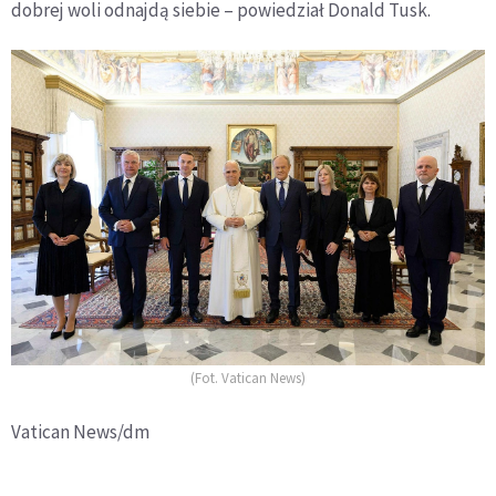
dobrej woli odnajdą siebie – powiedział Donald Tusk.
(Fot. Vatican News)
Vatican News/dm