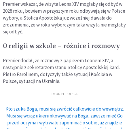
Premier wskazał, że wizyta Leona XIV mogłaby się odbyć w
2028 roku, bowiem w przyszłym roku odbywają się w Polsce
wybory, a Stolica Apostolska już wcześniej dawała do
zrozumienia, że w roku wyborczym taka wizyta nie mogłaby
się odbyć.
O religii w szkole – różnice i rozmowy
Premier dodał, że rozmowy z papieżem Leonem XIV, a
następnie z sekretarzem stanu Stolicy Apostolskiej kard.
Pietro Parolinem, dotyczyły także sytuacji Kościoła w
Polsce, sytuacji na Ukrainie.
DEON.PL POLECA
Kto szuka Boga, musi się zwrócić całkowicie do wewnątrz.
Musi się wciąż ukierunkowywać na Boga, zawsze mieć Go
przed oczyma i wytrwale zapominać o sobie, aż znajdzie