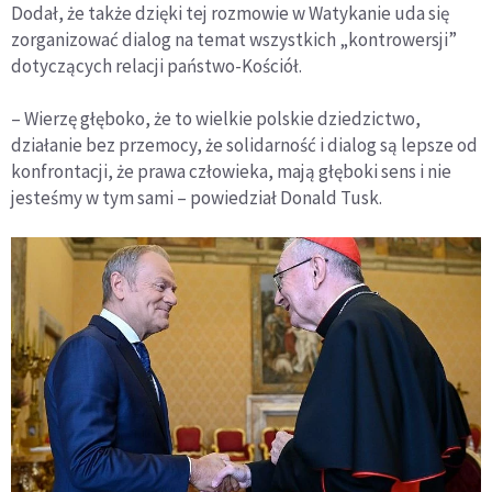
Dodał, że także dzięki tej rozmowie w Watykanie uda się
zorganizować dialog na temat wszystkich „kontrowersji”
dotyczących relacji państwo-Kościół.
– Wierzę głęboko, że to wielkie polskie dziedzictwo,
działanie bez przemocy, że solidarność i dialog są lepsze od
konfrontacji, że prawa człowieka, mają głęboki sens i nie
jesteśmy w tym sami – powiedział Donald Tusk.