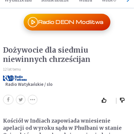
Radio DEON Modlitwa
Dożywocie dla siedmiu
niewinnych chrześcijan
12 lat temu
Radio Watykańskie / slo
Kościół w Indiach zapowiada wniesienie
apelacji od wyroku sądu w Phulbani w stanie