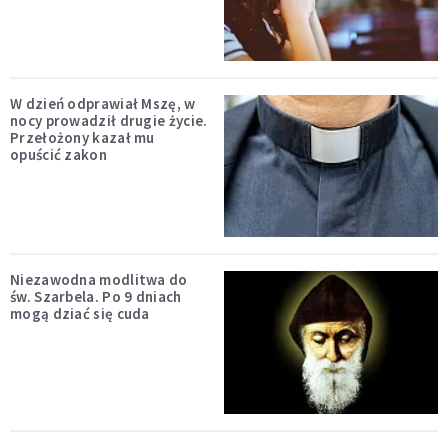
W dzień odprawiał Mszę, w
nocy prowadził drugie życie.
Przełożony kazał mu
opuścić zakon
Niezawodna modlitwa do
św. Szarbela. Po 9 dniach
mogą dziać się cuda