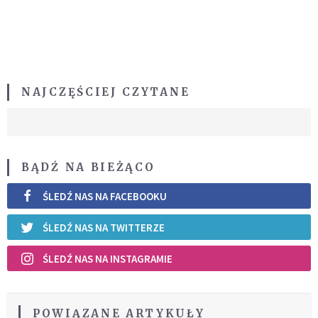
NAJCZĘŚCIEJ CZYTANE
BĄDŹ NA BIEŻĄCO
ŚLEDŹ NAS NA FACEBOOKU
ŚLEDŹ NAS NA TWITTERZE
ŚLEDŹ NAS NA INSTAGRAMIE
POWIĄZANE ARTYKUŁY