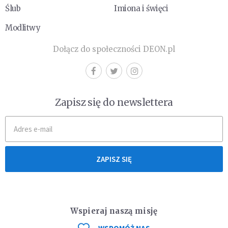
Ślub
Imiona i święci
Modlitwy
Dołącz do społeczności DEON.pl
Zapisz się do newslettera
ZAPISZ SIĘ
Wspieraj naszą misję