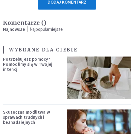
DODAJ KOMENTARZ
Komentarze (
)
Najnowsze
Najpopularniejsze
WYBRANE DLA CIEBIE
Potrzebujesz pomocy?
Pomodlimy się w Twojej
intencji
Skuteczna modlitwa w
sprawach trudnych i
beznadziejnych