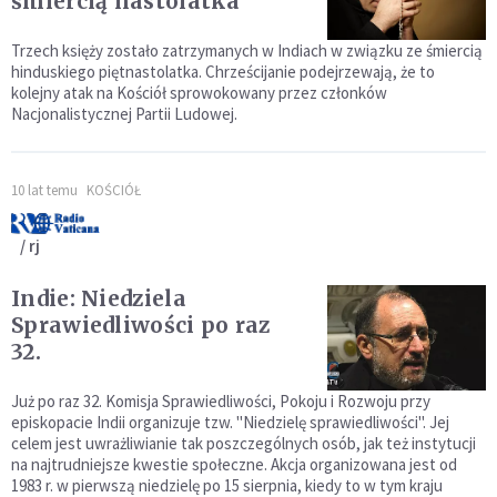
śmiercią nastolatka
Trzech księży zostało zatrzymanych w Indiach w związku ze śmiercią
hinduskiego piętnastolatka. Chrześcijanie podejrzewają, że to
kolejny atak na Kościół sprowokowany przez członków
Nacjonalistycznej Partii Ludowej.
10 lat temu
KOŚCIÓŁ
/ rj
Indie: Niedziela
Sprawiedliwości po raz
32.
Już po raz 32. Komisja Sprawiedliwości, Pokoju i Rozwoju przy
episkopacie Indii organizuje tzw. "Niedzielę sprawiedliwości". Jej
celem jest uwrażliwianie tak poszczególnych osób, jak też instytucji
na najtrudniejsze kwestie społeczne. Akcja organizowana jest od
1983 r. w pierwszą niedzielę po 15 sierpnia, kiedy to w tym kraju