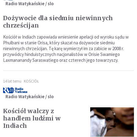
Radio Watykańskie / slo
Dożywocie dla siedmiu niewinnych
chrześcijan
Kościół w Indiach zapowiada wniesienie apelacji od wyroku sądu w
Phulbani w stanie Orisa, który skazał na dożywocie siedmiu
niewinnych chrześcijan. Tę karę wymierzył im za zabicie w 2008 r.
przywódcy hinduistycznych nacjonalistów w Orisie Swamiego
Laxmananandy Saraswatiego oraz czterech jego towarzyszy.
14 lat temu
KOŚCIÓŁ
Radio Watykańskie / slo
Kościół walczy z
handlem ludźmi w
Indiach