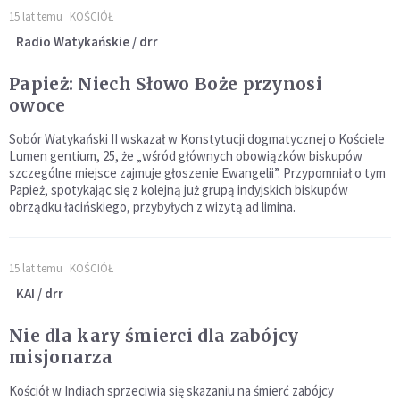
15 lat temu
KOŚCIÓŁ
Radio Watykańskie / drr
Papież: Niech Słowo Boże przynosi
owoce
Sobór Watykański II wskazał w Konstytucji dogmatycznej o Kościele
Lumen gentium, 25, że „wśród głównych obowiązków biskupów
szczególne miejsce zajmuje głoszenie Ewangelii”. Przypomniał o tym
Papież, spotykając się z kolejną już grupą indyjskich biskupów
obrządku łacińskiego, przybyłych z wizytą ad limina.
15 lat temu
KOŚCIÓŁ
KAI / drr
Nie dla kary śmierci dla zabójcy
misjonarza
Kościół w Indiach sprzeciwia się skazaniu na śmierć zabójcy