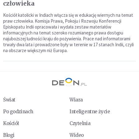
człowieka
Kościół katolicki w Indiach włącza się w edukację wiernych na temat
praw człowieka. Komisja Prawa, Pokoju i Rozwoju Konferencji
Episkopatu Indii opracowała i wydała zestaw materiałów
informacyjnych na temat szeroko rozumianego prawa dostępu
najuboższej ludności kraju do pożywienia. Prace nad informatorami
trwały dwa lata i prowadzone były w terenie w 17 stanach Indii, czyli
na obszarze większym niż Europa.
Świat
Wiara
Po godzinach
Inteligentne życie
Kościół
Czytelnia
Blogi
Wideo