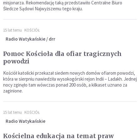
misjonarza. Rekomendację taką przedstawiło Centralne Biuro
Śledcze Sądowi Najwyższemu tego kraju.
15 lat temu
KOŚCIÓŁ
Radio Watykańskie / drr
Pomoc Kościoła dla ofiar tragicznych
powodzi
Kościół katolicki przekazał siedem nowych domów ofiarom powodzi,
która w sierpniu nawiedziła wysokogórski rejon Indii – Ladakh. Jednej
nocy zginęło tam wówczas ponad 200 osób, a kilkaset uznano za
zaginione.
15 lat temu
KOŚCIÓŁ
Radio Watykańskie
Kościelna edukacja na temat praw