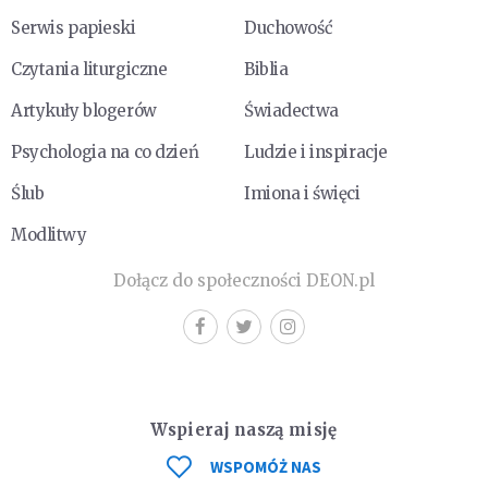
Serwis papieski
Duchowość
Czytania liturgiczne
Biblia
Artykuły blogerów
Świadectwa
Psychologia na co dzień
Ludzie i inspiracje
Ślub
Imiona i święci
Modlitwy
Dołącz do społeczności DEON.pl
Wspieraj naszą misję
WSPOMÓŻ NAS