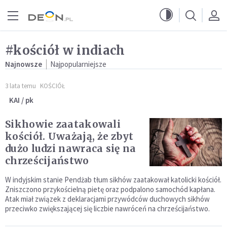
Przejdź do menu głównego
Przejdź do treści
#kościół w indiach
Najnowsze
Najpopularniejsze
3 lata temu
KOŚCIÓŁ
KAI / pk
Sikhowie zaatakowali
kościół. Uważają, że zbyt
dużo ludzi nawraca się na
chrześcijaństwo
W indyjskim stanie Pendżab tłum sikhów zaatakował katolicki kościół.
Zniszczono przykościelną pietę oraz podpalono samochód kapłana.
Atak miał związek z deklaracjami przywódców duchowych sikhów
przeciwko zwiększającej się liczbie nawróceń na chrześcijaństwo.