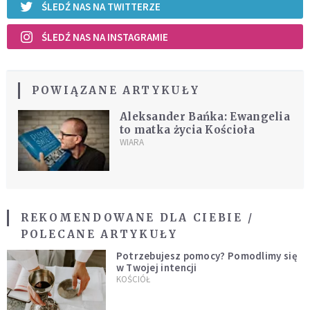
ŚLEDŹ NAS NA TWITTERZE
ŚLEDŹ NAS NA INSTAGRAMIE
POWIĄZANE ARTYKUŁY
Aleksander Bańka: Ewangelia
to matka życia Kościoła
WIARA
REKOMENDOWANE DLA CIEBIE /
POLECANE ARTYKUŁY
Potrzebujesz pomocy? Pomodlimy się
w Twojej intencji
KOŚCIÓŁ