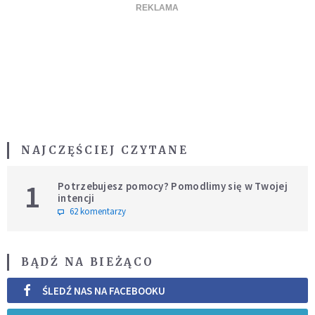
NAJCZĘŚCIEJ CZYTANE
1
Potrzebujesz pomocy? Pomodlimy się w Twojej
intencji
62 komentarzy
BĄDŹ NA BIEŻĄCO
ŚLEDŹ NAS NA FACEBOOKU