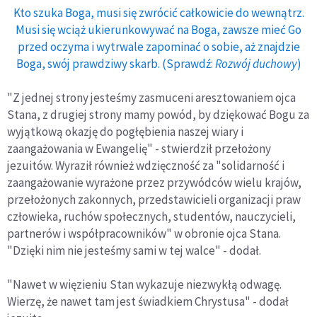
Kto szuka Boga, musi się zwrócić całkowicie do wewnątrz.
Musi się wciąż ukierunkowywać na Boga, zawsze mieć Go
przed oczyma i wytrwale zapominać o sobie, aż znajdzie
Boga, swój prawdziwy skarb. (Sprawdź:
Rozwój duchowy
)
"Z jednej strony jesteśmy zasmuceni aresztowaniem ojca
Stana, z drugiej strony mamy powód, by dziękować Bogu za
wyjątkową okazję do pogłębienia naszej wiary i
zaangażowania w Ewangelię" - stwierdził przełożony
jezuitów. Wyraził również wdzięczność za "solidarność i
zaangażowanie wyrażone przez przywódców wielu krajów,
przełożonych zakonnych, przedstawicieli organizacji praw
człowieka, ruchów społecznych, studentów, nauczycieli,
partnerów i współpracowników" w obronie ojca Stana.
"Dzięki nim nie jesteśmy sami w tej walce" - dodał.
"Nawet w więzieniu Stan wykazuje niezwykłą odwagę.
Wierzę, że nawet tam jest świadkiem Chrystusa" - dodał