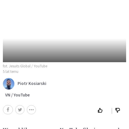
fot. Jesuits Global / YouTube
5 lat temu
Piotr Kosiarski
VN / YouTube