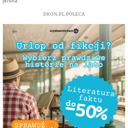
jezuita.
DEON.PL POLECA