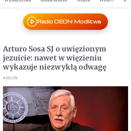
Radio DEON Modlitwa
Arturo Sosa SJ o uwięzionym
jezuicie: nawet w więzieniu
wykazuje niezwykłą odwagę
KOŚCIÓŁ