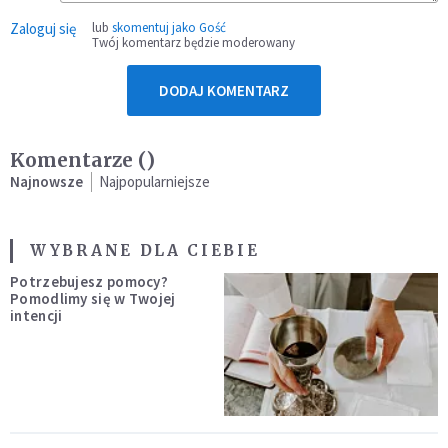
Zaloguj się
lub
skomentuj jako Gość
Twój komentarz będzie moderowany
DODAJ KOMENTARZ
Komentarze (
)
Najnowsze
Najpopularniejsze
WYBRANE DLA CIEBIE
Potrzebujesz pomocy?
Pomodlimy się w Twojej
intencji