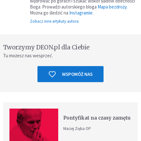
wędrować po górach i szukać wokół śladów obecności
Boga. Prowadzi autorskiego bloga
Mapa bezdroży
.
Można go śledzić na
Instagramie
.
Zobacz inne artykuły autora
Tworzymy DEON.pl dla Ciebie
Tu możesz nas wesprzeć.
WSPOMÓŻ NAS
Pontyfikat na czasy zamętu
Maciej Zięba OP