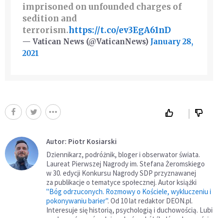
imprisoned on unfounded charges of
sedition and
terrorism.
https://t.co/ev3EgA61nD
— Vatican News (@VaticanNews)
January 28,
2021
Autor: Piotr Kosiarski
Dziennikarz, podróżnik, bloger i obserwator świata.
Laureat Pierwszej Nagrody im. Stefana Żeromskiego
w 30. edycji Konkursu Nagrody SDP przyznawanej
za publikacje o tematyce społecznej. Autor książki
"Bóg odrzuconych. Rozmowy o Kościele, wykluczeniu i
pokonywaniu barier"
. Od 10 lat redaktor DEON.pl.
Interesuje się historią, psychologią i duchowością. Lubi