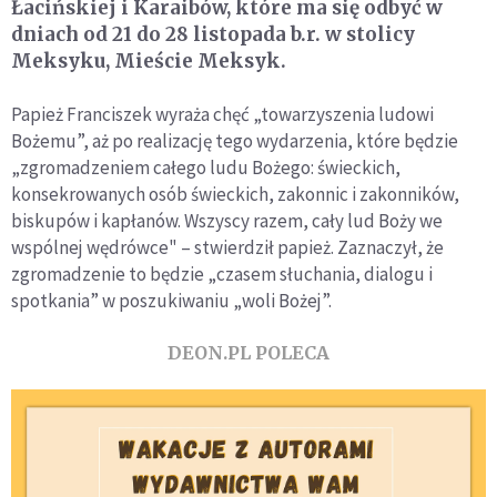
Łacińskiej i Karaibów, które ma się odbyć w
dniach od 21 do 28 listopada b.r. w stolicy
Meksyku, Mieście Meksyk.
Papież Franciszek wyraża chęć „towarzyszenia ludowi
Bożemu”, aż po realizację tego wydarzenia, które będzie
„zgromadzeniem całego ludu Bożego: świeckich,
konsekrowanych osób świeckich, zakonnic i zakonników,
biskupów i kapłanów. Wszyscy razem, cały lud Boży we
wspólnej wędrówce" – stwierdził papież. Zaznaczył, że
zgromadzenie to będzie „czasem słuchania, dialogu i
spotkania” w poszukiwaniu „woli Bożej”.
DEON.PL POLECA