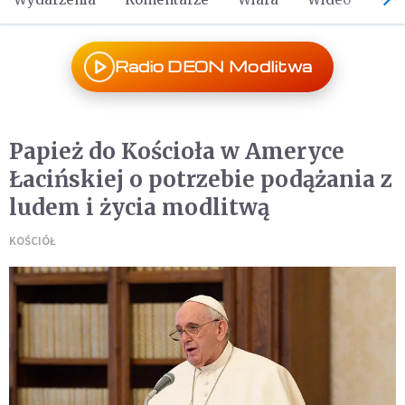
Radio DEON Modlitwa
Papież do Kościoła w Ameryce
Łacińskiej o potrzebie podążania z
ludem i życia modlitwą
KOŚCIÓŁ