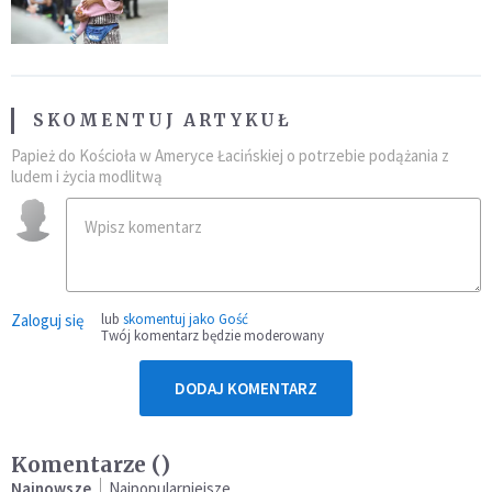
najeźdźcom!"
SKOMENTUJ ARTYKUŁ
Papież do Kościoła w Ameryce Łacińskiej o potrzebie podążania z
ludem i życia modlitwą
Zaloguj się
lub
skomentuj jako Gość
Twój komentarz będzie moderowany
DODAJ KOMENTARZ
Komentarze (
)
Najnowsze
Najpopularniejsze