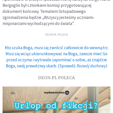
Bergoglio był członkiem komisji przygotowującej
dokument końcowy. Tematem listopadowego
zgromadzenia będzie „Wszyscy jesteśmy uczniami-
misjonarzami wychodzącymi do świata".
DEON.PL POLECA
Kto szuka Boga, musi się zwrócić całkowicie do wewnątrz.
Musi się wciąż ukierunkowywać na Boga, zawsze mieć Go
przed oczyma i wytrwale zapominać o sobie, aż znajdzie
Boga, swój prawdziwy skarb. (Sprawdź:
Rozwój duchowy
)
DEON.PL POLECA