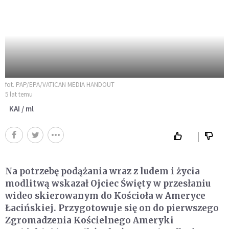
fot. PAP/EPA/VATICAN MEDIA HANDOUT
5 lat temu
KAI / ml
Na potrzebę podążania wraz z ludem i życia
modlitwą wskazał Ojciec Święty w przesłaniu
wideo skierowanym do Kościoła w Ameryce
Łacińskiej. Przygotowuje się on do pierwszego
Zgromadzenia Kościelnego Ameryki