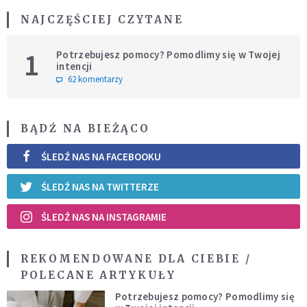
NAJCZĘŚCIEJ CZYTANE
1
Potrzebujesz pomocy? Pomodlimy się w Twojej
intencji
62 komentarzy
BĄDŹ NA BIEŻĄCO
ŚLEDŹ NAS NA FACEBOOKU
ŚLEDŹ NAS NA TWITTERZE
ŚLEDŹ NAS NA INSTAGRAMIE
REKOMENDOWANE DLA CIEBIE /
POLECANE ARTYKUŁY
Potrzebujesz pomocy? Pomodlimy się