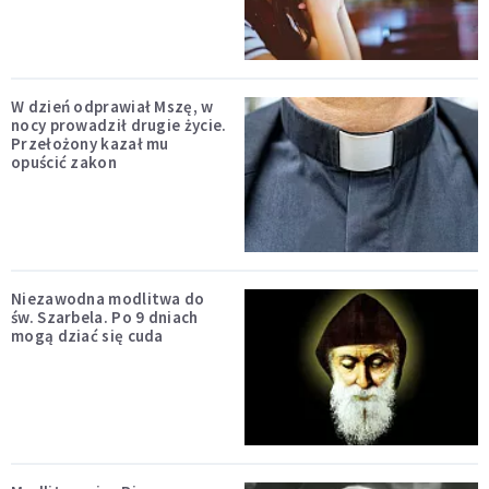
W dzień odprawiał Mszę, w
nocy prowadził drugie życie.
Przełożony kazał mu
opuścić zakon
Niezawodna modlitwa do
św. Szarbela. Po 9 dniach
mogą dziać się cuda