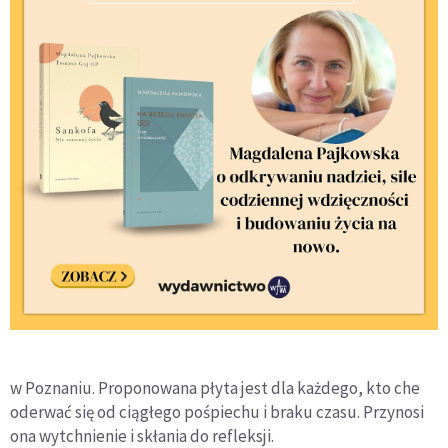
w Poznaniu. Proponowana płyta jest dla każdego, kto che
oderwać się od ciągłego pośpiechu i braku czasu. Przynosi
ona wytchnienie i skłania do refleksji.