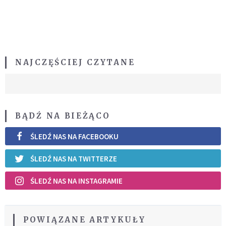
NAJCZĘŚCIEJ CZYTANE
BĄDŹ NA BIEŻĄCO
ŚLEDŹ NAS NA FACEBOOKU
ŚLEDŹ NAS NA TWITTERZE
ŚLEDŹ NAS NA INSTAGRAMIE
POWIĄZANE ARTYKUŁY