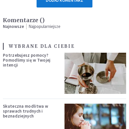
DODAJ KOMENTARZ
Komentarze (
)
Najnowsze
Najpopularniejsze
WYBRANE DLA CIEBIE
Potrzebujesz pomocy?
Pomodlimy się w Twojej
intencji
Skuteczna modlitwa w
sprawach trudnych i
beznadziejnych