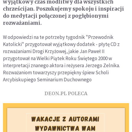
wyjątkowy czas modlitwy dla wszystkich
chrześcijan. Poszukujemy spokoju i inspiracji
do medytacji połączonej z pogłębionymi
rozważaniami.
W odpowiedzi na te potrzeby tygodnik "Przewodnik
Katolicki" przygotował wyjątkowy dodatek - płytę CD z
rozważaniami Drogi Krzyżowej, jakie Jan Paweł II
przygotował na Wielki Piątek Roku Świętego 2000 w
interpretacji znanego aktora i reżysera Jerzego Zelnika.
Rozważaniom towarzyszy przepiękny śpiew Scholi
Arcybiskupiego Seminarium Duchownego
DEON.PL POLECA