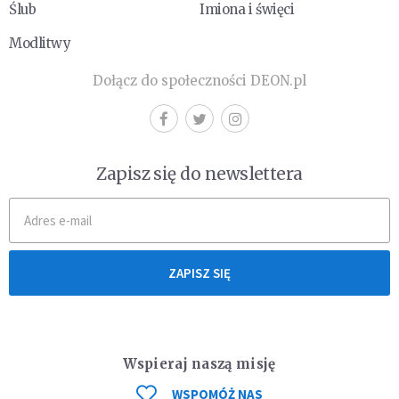
Ślub
Imiona i święci
Modlitwy
Dołącz do społeczności DEON.pl
Zapisz się do newslettera
ZAPISZ SIĘ
Wspieraj naszą misję
WSPOMÓŻ NAS