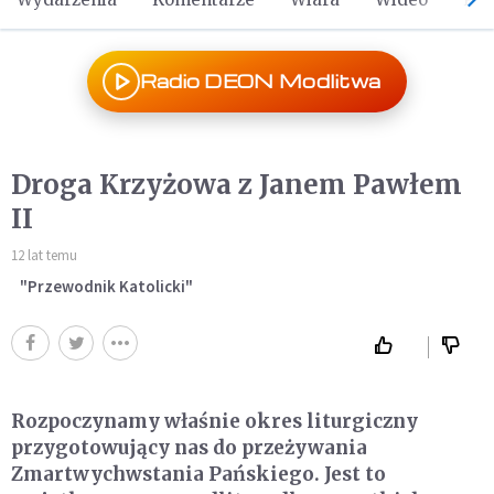
Radio DEON Modlitwa
Droga Krzyżowa z Janem Pawłem
II
12 lat temu
"Przewodnik Katolicki"
Rozpoczynamy właśnie okres liturgiczny
przygotowujący nas do przeżywania
Zmartwychwstania Pańskiego. Jest to