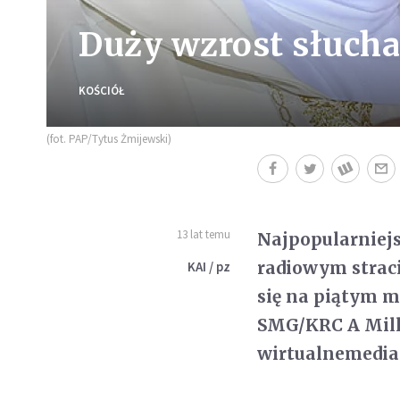
Duży wzrost słucha
KOŚCIÓŁ
(fot. PAP/Tytus Żmijewski)
13 lat temu
Najpopularniejs
radiowym straci
KAI / pz
się na piątym m
SMG/KRC A Mill
wirtualnemedia.