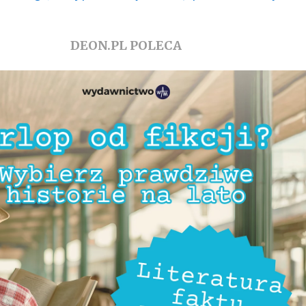
DEON.PL POLECA