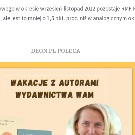
owego w okresie wrzesień-listopad 2012 pozostaje RMF 
 ale jest to mniej o 1,5 pkt. proc. niż w analogicznym ok
DEON.PL POLECA