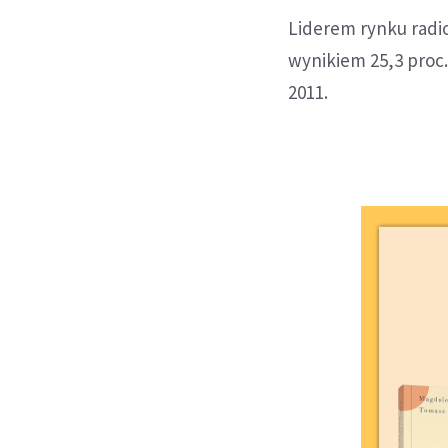
Liderem rynku radi
wynikiem 25,3 proc.,
2011.