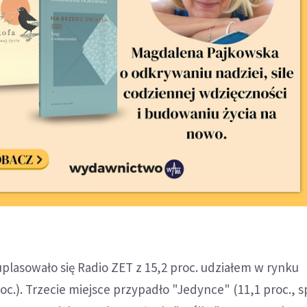
plasowało się Radio ZET z 15,2 proc. udziałem w rynku
oc.). Trzecie miejsce przypadło "Jedynce" (11,1 proc., 